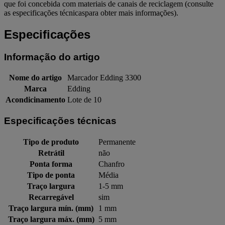
que foi concebida com materiais de canais de reciclagem (consulte
as especificações técnicaspara obter mais informações).
Especificações
Informação do artigo
Nome do artigo
Marcador Edding 3300
Marca
Edding
Acondicinamento
Lote de 10
Especificações técnicas
Tipo de produto
Permanente
Retrátil
não
Ponta forma
Chanfro
Tipo de ponta
Média
Traço largura
1-5 mm
Recarregável
sim
Traço largura mín. (mm)
1 mm
Traço largura máx. (mm)
5 mm