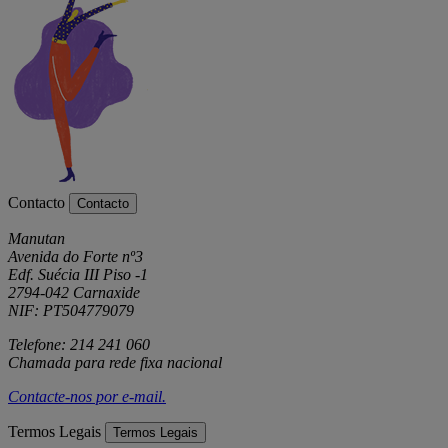
Contacto
Contacto
Manutan
Avenida do Forte nº3
Edf. Suécia III Piso -1
2794-042 Carnaxide
NIF: PT504779079
Telefone: 214 241 060
Chamada para rede fixa nacional
Contacte-nos por
e-mail
.
Termos Legais
Termos Legais