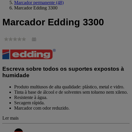
Marcador permanente
(48)
Marcador Edding 3300
Marcador Edding 3300
(0)
Sem
valor
de
classificação
Link
para
Escreva sobre todos os suportes expostos à
a
mesma
humidade
página.
Produto multiusos de alta qualidade: plástico, metal e vidro.
Tinta à base de álcool e de solventes sem tolueno nem xileno.
Resistente à água.
Secagem rápida.
Marcador com odor reduzido.
Ler mais