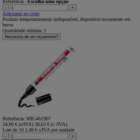
Referência :
Escolha uma opção
-
+
Adicionar ao cesto
Produto temporariamente indisponível, disponível novamente em
breve
Quantidade mínima: 1
Necessita de um orçamento?
Referência: MIG461907
24,90 € (s/IVA)
30,63 € (c /IVA)
Lote de 10
2,49 € s/IVA por unidade
-
+