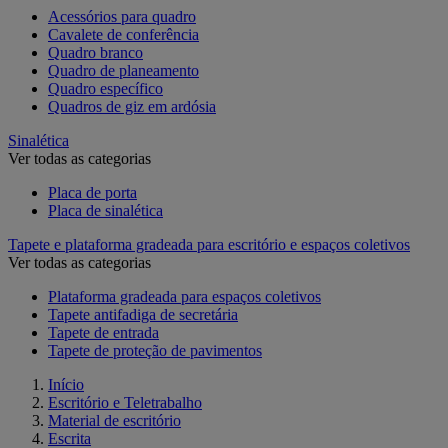
Acessórios para quadro
Cavalete de conferência
Quadro branco
Quadro de planeamento
Quadro específico
Quadros de giz em ardósia
Sinalética
Ver todas as categorias
Placa de porta
Placa de sinalética
Tapete e plataforma gradeada para escritório e espaços coletivos
Ver todas as categorias
Plataforma gradeada para espaços coletivos
Tapete antifadiga de secretária
Tapete de entrada
Tapete de proteção de pavimentos
Início
Escritório e Teletrabalho
Material de escritório
Escrita