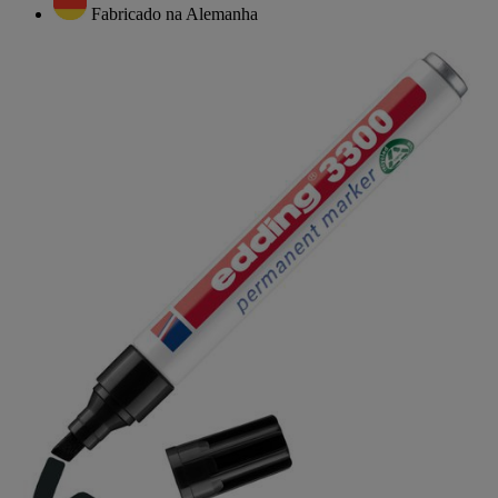
Fabricado na Alemanha