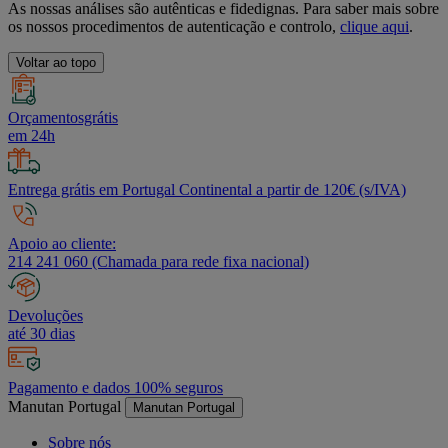
As nossas análises são autênticas e fidedignas. Para saber mais sobre
os nossos procedimentos de autenticação e controlo,
clique aqui
.
Voltar ao topo
Orçamentosgrátis
em 24h
Entrega grátis em Portugal Continental a partir de 120€ (s/IVA)
Apoio ao cliente:
214 241 060 (Chamada para rede fixa nacional)
Devoluções
até 30 dias
Pagamento e dados 100% seguros
Manutan Portugal
Manutan Portugal
Sobre nós