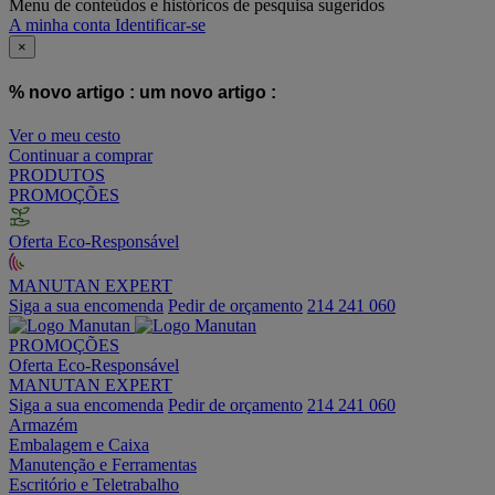
Menu de conteúdos e históricos de pesquisa sugeridos
A minha conta
Identificar-se
×
% novo artigo :
um novo artigo :
Ver o meu cesto
Continuar a comprar
PRODUTOS
PROMOÇÕES
Oferta Eco-Responsável
MANUTAN EXPERT
Siga a sua encomenda
Pedir de orçamento
214 241 060
PROMOÇÕES
Oferta Eco-Responsável
MANUTAN EXPERT
Siga a sua encomenda
Pedir de orçamento
214 241 060
Armazém
Embalagem e Caixa
Manutenção e Ferramentas
Escritório e Teletrabalho