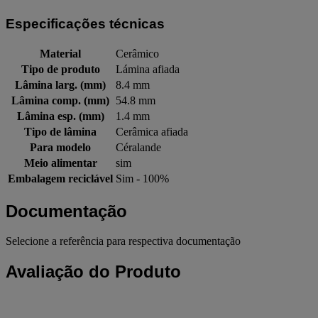
Especificações técnicas
Material
Cerâmico
Tipo de produto
Lámina afiada
Lâmina larg. (mm)
8.4 mm
Lâmina comp. (mm)
54.8 mm
Lâmina esp. (mm)
1.4 mm
Tipo de lâmina
Cerâmica afiada
Para modelo
Céralande
Meio alimentar
sim
Embalagem reciclável
Sim - 100%
Documentação
Selecione a referência para respectiva documentação
Avaliação do Produto