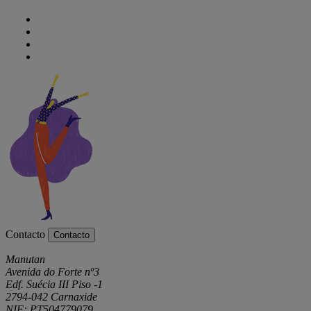
Contacto
Contacto
Manutan
Avenida do Forte nº3
Edf. Suécia III Piso -1
2794-042 Carnaxide
NIF: PT504779079