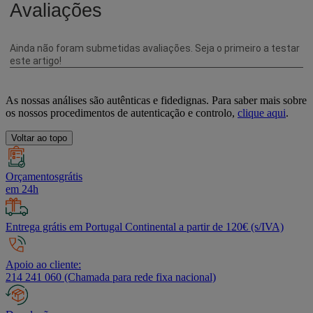
As nossas análises são autênticas e fidedignas. Para saber mais sobre
os nossos procedimentos de autenticação e controlo,
clique aqui
.
Voltar ao topo
Orçamentosgrátis
em 24h
Entrega grátis em Portugal Continental a partir de 120€ (s/IVA)
Apoio ao cliente:
214 241 060 (Chamada para rede fixa nacional)