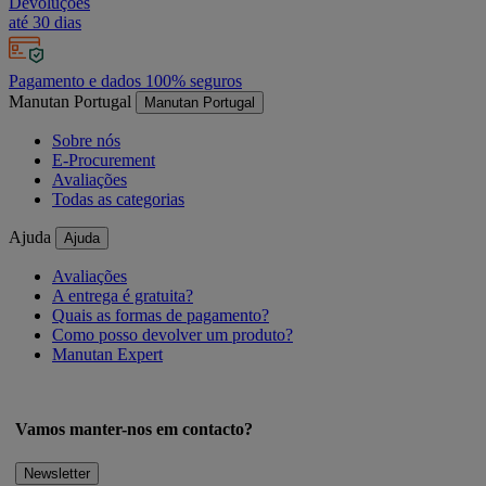
Devoluções
até 30 dias
Pagamento e dados 100% seguros
Manutan Portugal
Manutan Portugal
Sobre nós
E-Procurement
Avaliações
Todas as categorias
Ajuda
Ajuda
Avaliações
A entrega é gratuita?
Quais as formas de pagamento?
Como posso devolver um produto?
Manutan Expert
Vamos manter-nos em contacto?
Newsletter