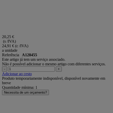
20,25 €
(s /IVA)
24,91 €
(c /IVA)
a unidade
Referência
A128455
Este artigo já tem um serviço associado.
Não é possível adicionar o mesmo artigo com diferentes serviços.
-
+
Adicionar ao cesto
Produto temporariamente indisponível, disponível novamente em
breve
Quantidade mínima: 1
Necessita de um orçamento?