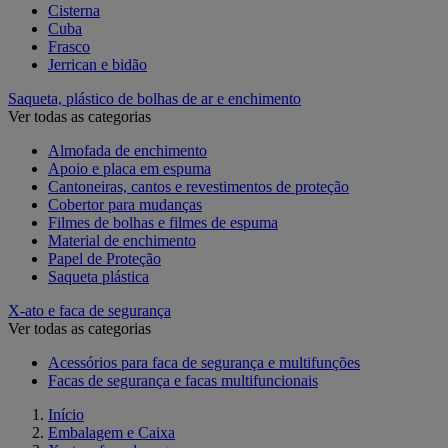
Cisterna
Cuba
Frasco
Jerrican e bidão
Saqueta, plástico de bolhas de ar e enchimento
Ver todas as categorias
Almofada de enchimento
Apoio e placa em espuma
Cantoneiras, cantos e revestimentos de proteção
Cobertor para mudanças
Filmes de bolhas e filmes de espuma
Material de enchimento
Papel de Proteção
Saqueta plástica
X-ato e faca de segurança
Ver todas as categorias
Acessórios para faca de segurança e multifunções
Facas de segurança e facas multifuncionais
Início
Embalagem e Caixa