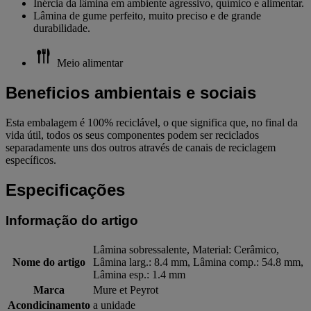
Inércia da lâmina em ambiente agressivo, químico e alimentar.
Lâmina de gume perfeito, muito preciso e de grande
durabilidade.
Meio alimentar
Beneficios ambientais e sociais
Esta embalagem é 100% reciclável, o que significa que, no final da
vida útil, todos os seus componentes podem ser reciclados
separadamente uns dos outros através de canais de reciclagem
específicos.
Especificações
Informação do artigo
Lâmina sobressalente, Material: Cerâmico,
Nome do artigo
Lâmina larg.: 8.4 mm, Lâmina comp.: 54.8 mm,
Lâmina esp.: 1.4 mm
Marca
Mure et Peyrot
Acondicinamento
a unidade