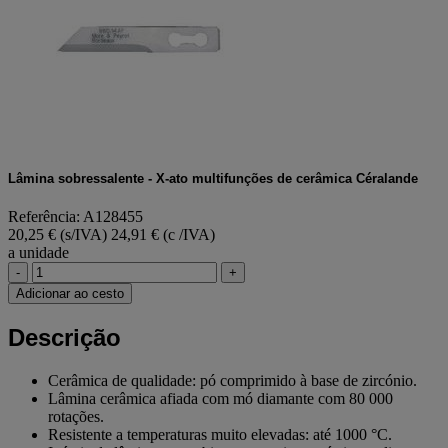
Lâmina sobressalente - X-ato multifunções de cerâmica Céralande
Referência: A128455
20,25 € (s/IVA)
24,91 € (c /IVA)
a unidade
-
+
Adicionar ao cesto
Descrição
Cerâmica de qualidade: pó comprimido à base de zircónio.
Lâmina cerâmica afiada com mó diamante com 80 000
rotações.
Resistente a temperaturas muito elevadas: até 1000 °C.