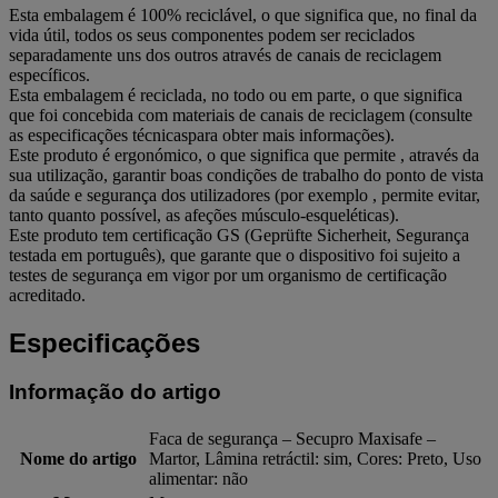
Esta embalagem é 100% reciclável, o que significa que, no final da
vida útil, todos os seus componentes podem ser reciclados
separadamente uns dos outros através de canais de reciclagem
específicos.
Esta embalagem é reciclada, no todo ou em parte, o que significa
que foi concebida com materiais de canais de reciclagem (consulte
as especificações técnicaspara obter mais informações).
Este produto é ergonómico, o que significa que permite , através da
sua utilização, garantir boas condições de trabalho do ponto de vista
da saúde e segurança dos utilizadores (por exemplo , permite evitar,
tanto quanto possível, as afeções músculo-esqueléticas).
Este produto tem certificação GS (Geprüfte Sicherheit, Segurança
testada em português), que garante que o dispositivo foi sujeito a
testes de segurança em vigor por um organismo de certificação
acreditado.
Especificações
Informação do artigo
Faca de segurança – Secupro Maxisafe –
Nome do artigo
Martor, Lâmina retráctil: sim, Cores: Preto, Uso
alimentar: não