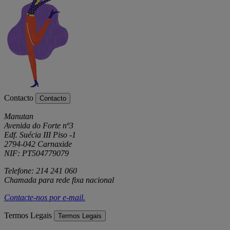
Contacto
Contacto
Manutan
Avenida do Forte nº3
Edf. Suécia III Piso -1
2794-042 Carnaxide
NIF: PT504779079
Telefone: 214 241 060
Chamada para rede fixa nacional
Contacte-nos por
e-mail
.
Termos Legais
Termos Legais