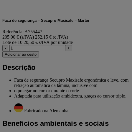
Faca de segurança – Secupro Maxisafe – Martor
Referência: A755447
205,00 € (s/IVA)
252,15 € (c /IVA)
Lote de 10
20,50 € s/IVA por unidade
-
+
Adicionar ao cesto
Descrição
Faca de segurança Secupro Maxisafe ergonómica e leve, com
retração automática da lâmina, inclusive com
o polegar no cursor durante o corte.
Adaptada para utilização ambidextra, graças ao cursor triplo.
Fabricado na Alemanha
Beneficios ambientais e sociais