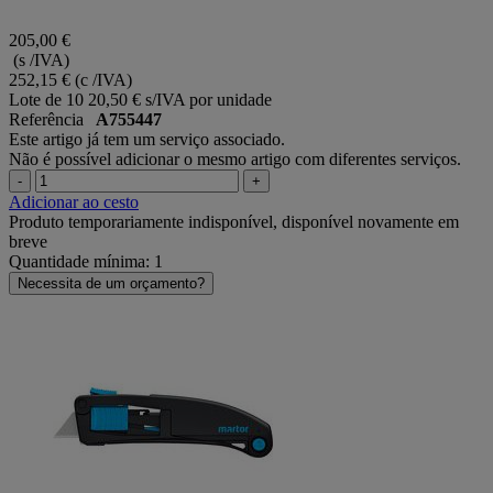
205,00 €
(s /IVA)
252,15 €
(c /IVA)
Lote de 10
20,50 € s/IVA por unidade
Referência
A755447
Este artigo já tem um serviço associado.
Não é possível adicionar o mesmo artigo com diferentes serviços.
-
+
Adicionar ao cesto
Produto temporariamente indisponível, disponível novamente em
breve
Quantidade mínima: 1
Necessita de um orçamento?