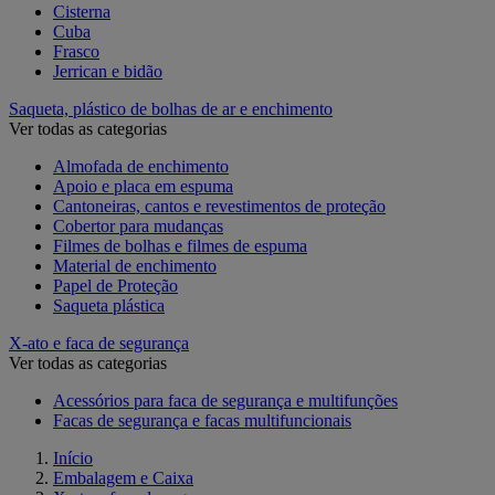
Cisterna
Cuba
Frasco
Jerrican e bidão
Saqueta, plástico de bolhas de ar e enchimento
Ver todas as categorias
Almofada de enchimento
Apoio e placa em espuma
Cantoneiras, cantos e revestimentos de proteção
Cobertor para mudanças
Filmes de bolhas e filmes de espuma
Material de enchimento
Papel de Proteção
Saqueta plástica
X-ato e faca de segurança
Ver todas as categorias
Acessórios para faca de segurança e multifunções
Facas de segurança e facas multifuncionais
Início
Embalagem e Caixa