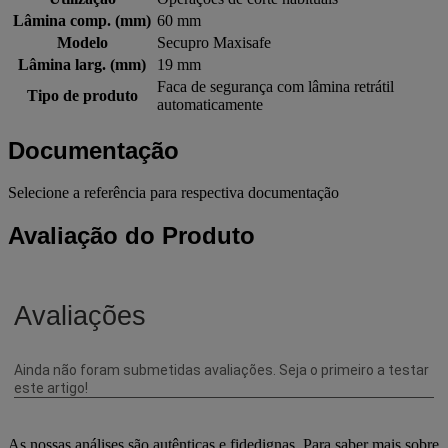
Lâmina comp. (mm)
60 mm
Modelo
Secupro Maxisafe
Lâmina larg. (mm)
19 mm
Faca de segurança com lâmina retrátil
Tipo de produto
automaticamente
Documentação
Selecione a referência para respectiva documentação
Avaliação do Produto
As nossas análises são autênticas e fidedignas. Para saber mais sobre