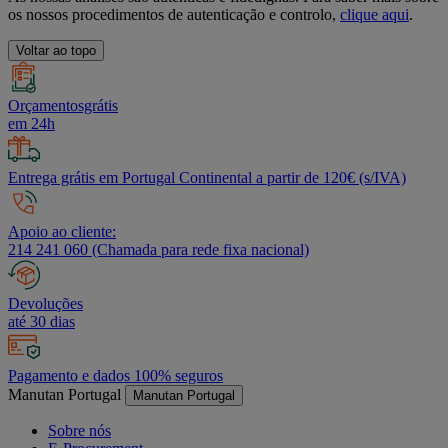
os nossos procedimentos de autenticação e controlo,
clique aqui
.
Voltar ao topo
Orçamentosgrátis
em 24h
Entrega grátis em Portugal Continental a partir de 120€ (s/IVA)
Apoio ao cliente:
214 241 060 (Chamada para rede fixa nacional)
Devoluções
até 30 dias
Pagamento e dados 100% seguros
Manutan Portugal
Manutan Portugal
Sobre nós