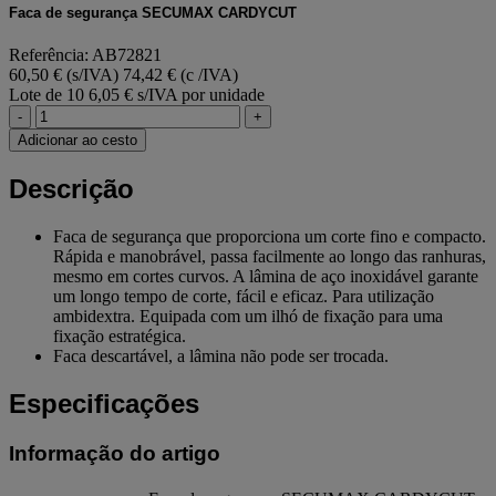
Faca de segurança SECUMAX CARDYCUT
Referência: AB72821
60,50 € (s/IVA)
74,42 € (c /IVA)
Lote de 10
6,05 € s/IVA por unidade
-
+
Adicionar ao cesto
Descrição
Faca de segurança que proporciona um corte fino e compacto.
Rápida e manobrável, passa facilmente ao longo das ranhuras,
mesmo em cortes curvos. A lâmina de aço inoxidável garante
um longo tempo de corte, fácil e eficaz. Para utilização
ambidextra. Equipada com um ilhó de fixação para uma
fixação estratégica.
Faca descartável, a lâmina não pode ser trocada.
Especificações
Informação do artigo