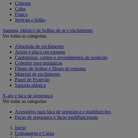
Cisterna
Cuba
Frasco
Jerrican e bidão
Saqueta, plástico de bolhas de ar e enchimento
Ver todas as categorias
Almofada de enchimento
Apoio e placa em espuma
Cantoneiras, cantos e revestimentos de proteção
Cobertor para mudanças
Filmes de bolhas e filmes de espuma
Material de enchimento
Papel de Proteção
Saqueta plástica
X-ato e faca de segurança
Ver todas as categorias
Acessórios para faca de segurança e multifunções
Facas de segurança e facas multifuncionais
Início
Embalagem e Caixa