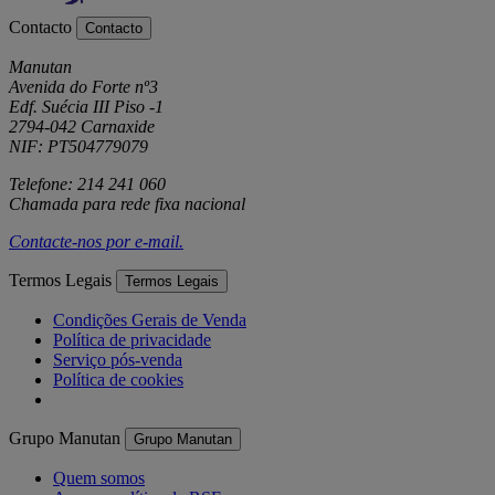
Contacto
Contacto
Manutan
Avenida do Forte nº3
Edf. Suécia III Piso -1
2794-042 Carnaxide
NIF: PT504779079
Telefone: 214 241 060
Chamada para rede fixa nacional
Contacte-nos por
e-mail
.
Termos Legais
Termos Legais
Condições Gerais de Venda
Política de privacidade
Serviço pós-venda
Política de cookies
Grupo Manutan
Grupo Manutan
Quem somos