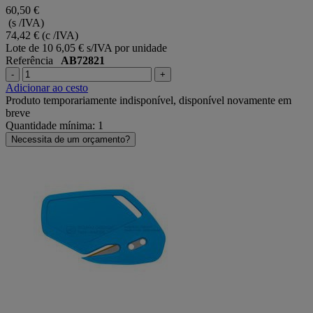
60,50 €
(s /IVA)
74,42 €
(c /IVA)
Lote de 10
6,05 € s/IVA por unidade
Referência
AB72821
-
+
Adicionar ao cesto
Produto temporariamente indisponível, disponível novamente em
breve
Quantidade mínima: 1
Necessita de um orçamento?