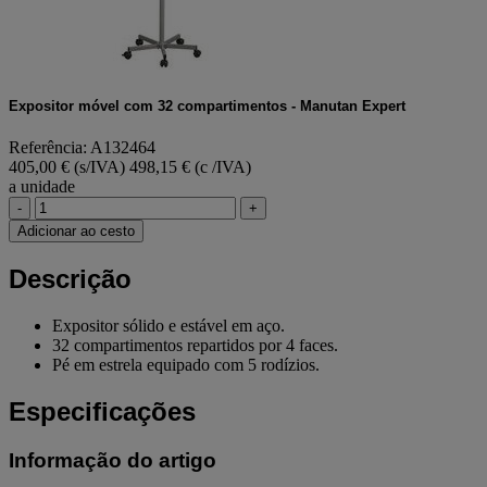
Expositor móvel com 32 compartimentos - Manutan Expert
Referência: A132464
405,00 € (s/IVA)
498,15 € (c /IVA)
a unidade
-
+
Adicionar ao cesto
Descrição
Expositor sólido e estável em aço.
32 compartimentos repartidos por 4 faces.
Pé em estrela equipado com 5 rodízios.
Especificações
Informação do artigo