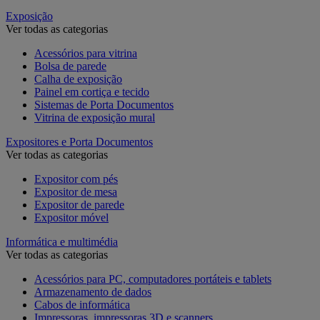
Exposição
Ver todas as categorias
Acessórios para vitrina
Bolsa de parede
Calha de exposição
Painel em cortiça e tecido
Sistemas de Porta Documentos
Vitrina de exposição mural
Expositores e Porta Documentos
Ver todas as categorias
Expositor com pés
Expositor de mesa
Expositor de parede
Expositor móvel
Informática e multimédia
Ver todas as categorias
Acessórios para PC, computadores portáteis e tablets
Armazenamento de dados
Cabos de informática
Impressoras, impressoras 3D e scanners