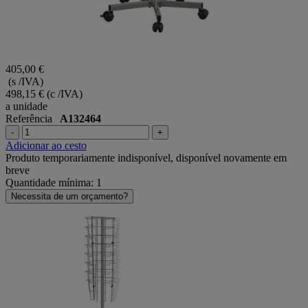
405,00 €
(s /IVA)
498,15 €
(c /IVA)
a unidade
Referência
A132464
-
+
Adicionar ao cesto
Produto temporariamente indisponível, disponível novamente em
breve
Quantidade mínima: 1
Necessita de um orçamento?