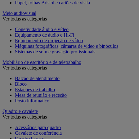
Papel, folhas Bristol e cartões de visita
Meio audiovisual
Ver todas as categorias
Conetividade áudio e vídeo
Equipamento de áudio e Hi-Fi
Equipamento de projeção de vídeo
Máquinas fotográficas, câmaras de vídeo e binóculos
Sistemas de som e gravação profissionais
Mobiliário de escritório e de teletrabalho
Ver todas as categorias
Balcão de atendimento
Bloco
Estações de trabalho
Mesa de reunião e receção
Posto informático
Quadro e cavalete
Ver todas as categorias
Acessórios para quadro
Cavalete de conferência
Quadro branco