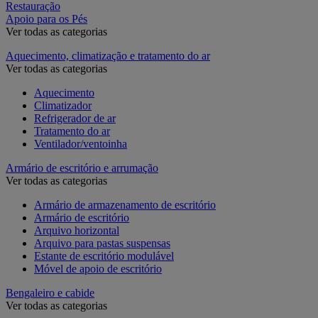
Restauração
Apoio para os Pés
Ver todas as categorias
Aquecimento, climatização e tratamento do ar
Ver todas as categorias
Aquecimento
Climatizador
Refrigerador de ar
Tratamento do ar
Ventilador/ventoinha
Armário de escritório e arrumação
Ver todas as categorias
Armário de armazenamento de escritório
Armário de escritório
Arquivo horizontal
Arquivo para pastas suspensas
Estante de escritório modulável
Móvel de apoio de escritório
Bengaleiro e cabide
Ver todas as categorias