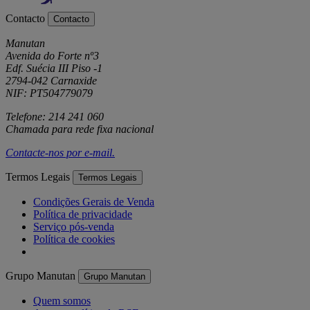
Contacto
Contacto
Manutan
Avenida do Forte nº3
Edf. Suécia III Piso -1
2794-042 Carnaxide
NIF: PT504779079
Telefone: 214 241 060
Chamada para rede fixa nacional
Contacte-nos por
e-mail
.
Termos Legais
Termos Legais
Condições Gerais de Venda
Política de privacidade
Serviço pós-venda
Política de cookies
Grupo Manutan
Grupo Manutan
Quem somos