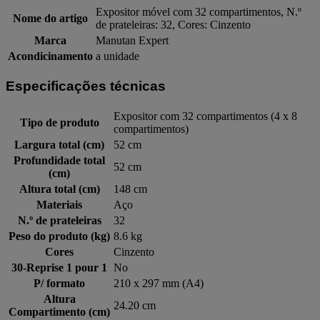
Expositor móvel com 32 compartimentos, N.º
Nome do artigo
de prateleiras: 32, Cores: Cinzento
Marca
Manutan Expert
Acondicinamento
a unidade
Especificações técnicas
Expositor com 32 compartimentos (4 x 8
Tipo de produto
compartimentos)
Largura total (cm)
52 cm
Profundidade total
52 cm
(cm)
Altura total (cm)
148 cm
Materiais
Aço
N.º de prateleiras
32
Peso do produto (kg)
8.6 kg
Cores
Cinzento
30-Reprise 1 pour 1
No
P/ formato
210 x 297 mm (A4)
Altura
24.20 cm
Compartimento (cm)