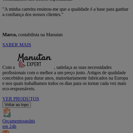
"A minha carreira ensinou-me que a qualidade é a base para ganhar
a confiança dos nossos clientes."
Marco,
contabilista na Manutan
SABER MAIS
Com a
, satisfaça as suas necessidades
profissionais com o melhor a um preço justo. Artigos de qualidade
concebidos para durar anos, maioritariamente fabricados na Europa
e nos quais trabalhamos todos os dias para os tornar cada vez mais
eco-responsáveis.
VER PRODUTOS
Voltar ao topo
Orçamentosgrátis
em 24h