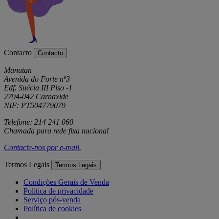
Contacto
Contacto
Manutan
Avenida do Forte nº3
Edf. Suécia III Piso -1
2794-042 Carnaxide
NIF: PT504779079
Telefone: 214 241 060
Chamada para rede fixa nacional
Contacte-nos por
e-mail
.
Termos Legais
Termos Legais
Condições Gerais de Venda
Política de privacidade
Serviço pós-venda
Política de cookies