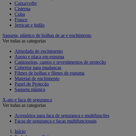
Caixa/cofre
Cisterna
Cuba
Frasco
Jerrican e bidão
Saqueta, plástico de bolhas de ar e enchimento
Ver todas as categorias
Almofada de enchimento
Apoio e placa em espuma
Cantoneiras, cantos e revestimentos de proteção
Cobertor para mudanças
Filmes de bolhas e filmes de espuma
Material de enchimento
Papel de Proteção
Saqueta plástica
X-ato e faca de segurança
Ver todas as categorias
Acessórios para faca de segurança e multifunções
Facas de segurança e facas multifuncionais
Início