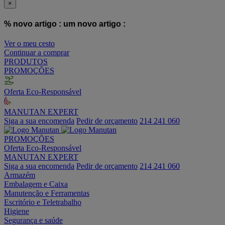
×
% novo artigo :
um novo artigo :
Ver o meu cesto
Continuar a comprar
PRODUTOS
PROMOÇÕES
Oferta Eco-Responsável
MANUTAN EXPERT
Siga a sua encomenda
Pedir de orçamento
214 241 060
PROMOÇÕES
Oferta Eco-Responsável
MANUTAN EXPERT
Siga a sua encomenda
Pedir de orçamento
214 241 060
Armazém
Embalagem e Caixa
Manutenção e Ferramentas
Escritório e Teletrabalho
Higiene
Segurança e saúde