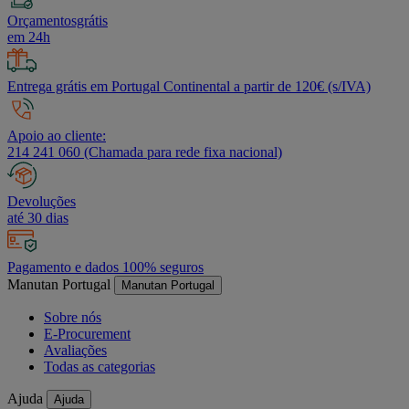
Orçamentosgrátis
em 24h
Entrega grátis em Portugal Continental a partir de 120€ (s/IVA)
Apoio ao cliente:
214 241 060 (Chamada para rede fixa nacional)
Devoluções
até 30 dias
Pagamento e dados 100% seguros
Manutan Portugal
Manutan Portugal
Sobre nós
E-Procurement
Avaliações
Todas as categorias
Ajuda
Ajuda