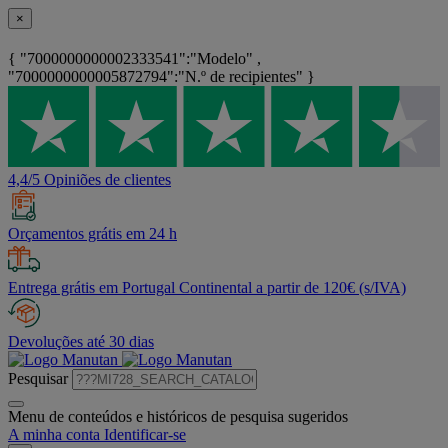
×
{ "7000000000002333541":"Modelo" ,
"7000000000005872794":"N.º de recipientes" }
4,4/5 Opiniões de clientes
Orçamentos grátis em 24 h
Entrega grátis em Portugal Continental a partir de 120€ (s/IVA)
Devoluções até 30 dias
Pesquisar
Menu de conteúdos e históricos de pesquisa sugeridos
A minha conta
Identificar-se