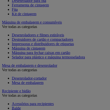
Desenrolador para fita
Ferramenta de cintagem
Fita
Kit de cintagem
Máquina de embalagem e consumíveis
Ver todas as categorias
Desenroladores e filmes estiráveis
Destruidores de cartão e compactadores
Impressoras e distribuidores de etiquetas
Máquina de cintagem
Máquina para fechar caixas em cartão
Selador para plástico e máquina termosseladora
Mesa de embalagem e desenrolador
Ver todas as categorias
Desenrolador-cortador
Mesa de embalagem
Recipiente e bidão
Ver todas as categorias
Acessórios para recipientes
Balde