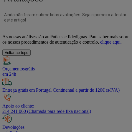
As nossas análises são autênticas e fidedignas. Para saber mais sobre
os nossos procedimentos de autenticação e controlo,
clique aqui
.
Voltar ao topo
Orçamentosgrátis
em 24h
Entrega grátis em Portugal Continental a partir de 120€ (s/IVA)
Apoio ao cliente:
214 241 060 (Chamada para rede fixa nacional)
Devoluções