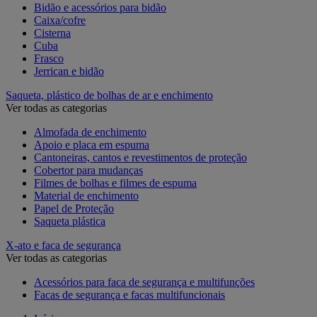
Bidão e acessórios para bidão
Caixa/cofre
Cisterna
Cuba
Frasco
Jerrican e bidão
Saqueta, plástico de bolhas de ar e enchimento
Ver todas as categorias
Almofada de enchimento
Apoio e placa em espuma
Cantoneiras, cantos e revestimentos de proteção
Cobertor para mudanças
Filmes de bolhas e filmes de espuma
Material de enchimento
Papel de Proteção
Saqueta plástica
X-ato e faca de segurança
Ver todas as categorias
Acessórios para faca de segurança e multifunções
Facas de segurança e facas multifuncionais