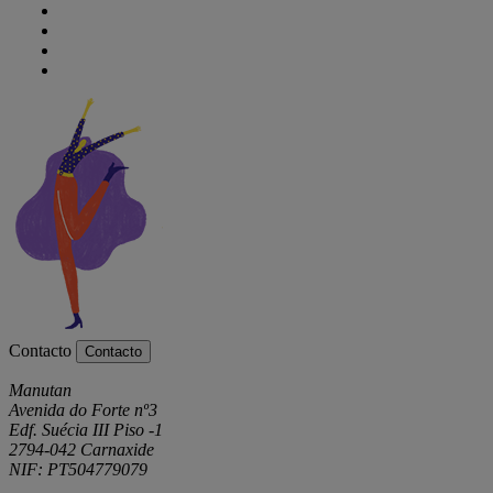
Contacto
Contacto
Manutan
Avenida do Forte nº3
Edf. Suécia III Piso -1
2794-042 Carnaxide
NIF: PT504779079