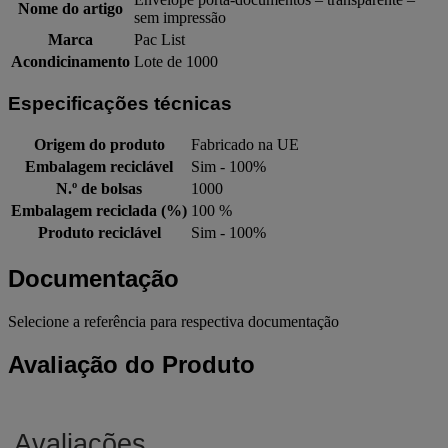
Nome do artigo
sem impressão
Marca
Pac List
Acondicinamento
Lote de 1000
Especificações técnicas
Origem do produto
Fabricado na UE
Embalagem reciclável
Sim - 100%
N.º de bolsas
1000
Embalagem reciclada (%)
100 %
Produto reciclável
Sim - 100%
Documentação
Selecione a referência para respectiva documentação
Avaliação do Produto