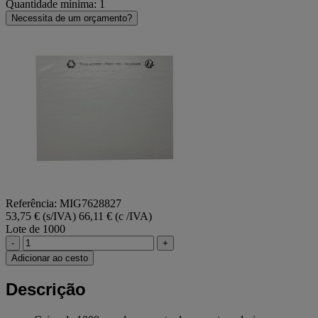
Quantidade mínima: 1
Necessita de um orçamento?
Referência: MIG7628827
53,75 € (s/IVA)
66,11 € (c /IVA)
Lote de 1000
-
+
Adicionar ao cesto
Descrição