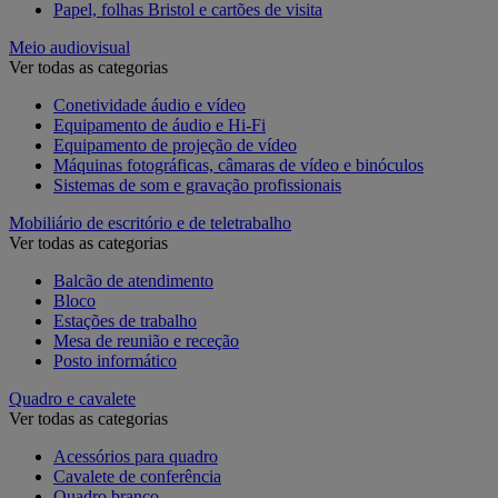
Papel, folhas Bristol e cartões de visita
Meio audiovisual
Ver todas as categorias
Conetividade áudio e vídeo
Equipamento de áudio e Hi-Fi
Equipamento de projeção de vídeo
Máquinas fotográficas, câmaras de vídeo e binóculos
Sistemas de som e gravação profissionais
Mobiliário de escritório e de teletrabalho
Ver todas as categorias
Balcão de atendimento
Bloco
Estações de trabalho
Mesa de reunião e receção
Posto informático
Quadro e cavalete
Ver todas as categorias
Acessórios para quadro
Cavalete de conferência
Quadro branco