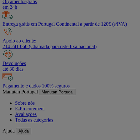
Orçamentosgrátis
em 24h
Entrega grátis em Portugal Continental a partir de 120€ (s/IVA)
Apoio ao cliente:
214 241 060 (Chamada para rede fixa nacional)
Devoluções
até 30 dias
Pagamento e dados 100% seguros
Manutan Portugal
Manutan Portugal
Sobre nós
E-Procurement
Avaliações
Todas as categorias
Ajuda
Ajuda