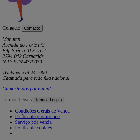
Contacto
Contacto
Manutan
Avenida do Forte nº3
Edf. Suécia III Piso -1
2794-042 Carnaxide
NIF: PT504779079
Telefone: 214 241 060
Chamada para rede fixa nacional
Contacte-nos por
e-mail
.
Termos Legais
Termos Legais
Condições Gerais de Venda
Política de privacidade
Serviço pós-venda
Política de cookies