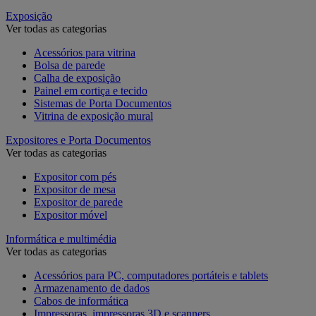
Exposição
Ver todas as categorias
Acessórios para vitrina
Bolsa de parede
Calha de exposição
Painel em cortiça e tecido
Sistemas de Porta Documentos
Vitrina de exposição mural
Expositores e Porta Documentos
Ver todas as categorias
Expositor com pés
Expositor de mesa
Expositor de parede
Expositor móvel
Informática e multimédia
Ver todas as categorias
Acessórios para PC, computadores portáteis e tablets
Armazenamento de dados
Cabos de informática
Impressoras, impressoras 3D e scanners