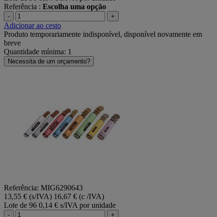
Referência :
Escolha uma opção
-
+
Adicionar ao cesto
Produto temporariamente indisponível, disponível novamente em
breve
Quantidade mínima: 1
Necessita de um orçamento?
Referência: MIG6290643
13,55 € (s/IVA)
16,67 € (c /IVA)
Lote de 96
0,14 € s/IVA por unidade
-
+