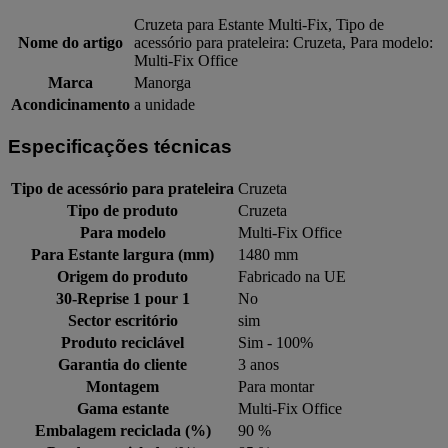
Cruzeta para Estante Multi-Fix, Tipo de
Nome do artigo
acessório para prateleira: Cruzeta, Para modelo:
Multi-Fix Office
Marca
Manorga
Acondicinamento
a unidade
Especificações técnicas
Tipo de acessório para prateleira
Cruzeta
Tipo de produto
Cruzeta
Para modelo
Multi-Fix Office
Para Estante largura (mm)
1480 mm
Origem do produto
Fabricado na UE
30-Reprise 1 pour 1
No
Sector escritório
sim
Produto reciclável
Sim - 100%
Garantia do cliente
3 anos
Montagem
Para montar
Gama estante
Multi-Fix Office
Embalagem reciclada (%)
90 %