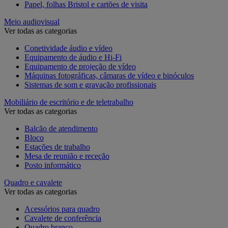
Papel, folhas Bristol e cartões de visita
Meio audiovisual
Ver todas as categorias
Conetividade áudio e vídeo
Equipamento de áudio e Hi-Fi
Equipamento de projeção de vídeo
Máquinas fotográficas, câmaras de vídeo e binóculos
Sistemas de som e gravação profissionais
Mobiliário de escritório e de teletrabalho
Ver todas as categorias
Balcão de atendimento
Bloco
Estações de trabalho
Mesa de reunião e receção
Posto informático
Quadro e cavalete
Ver todas as categorias
Acessórios para quadro
Cavalete de conferência
Quadro branco