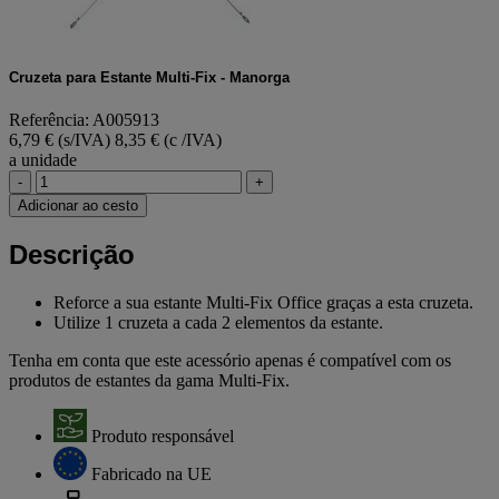
Cruzeta para Estante Multi-Fix - Manorga
Referência: A005913
6,79 € (s/IVA)
8,35 € (c /IVA)
a unidade
-
+
Adicionar ao cesto
Descrição
Reforce a sua estante Multi-Fix Office graças a esta cruzeta.
Utilize 1 cruzeta a cada 2 elementos da estante.
Tenha em conta que este acessório apenas é compatível com os
produtos de estantes da gama Multi-Fix.
Produto responsável
Fabricado na UE