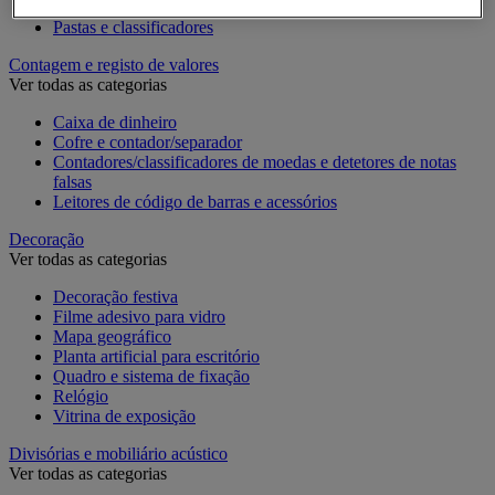
Pastas de arquivo, separadores e bolsas
Pastas e classificadores
Contagem e registo de valores
Ver todas as categorias
Caixa de dinheiro
Cofre e contador/separador
Contadores/classificadores de moedas e detetores de notas
falsas
Leitores de código de barras e acessórios
Decoração
Ver todas as categorias
Decoração festiva
Filme adesivo para vidro
Mapa geográfico
Planta artificial para escritório
Quadro e sistema de fixação
Relógio
Vitrina de exposição
Divisórias e mobiliário acústico
Ver todas as categorias