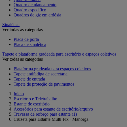
Quadro de planeamento
Quadro específico
Quadros de giz em ardósia
Sinalética
Ver todas as categorias
Placa de porta
Placa de sinalética
Tapete e plataforma gradeada para escritório e espaços coletivos
Ver todas as categorias
Plataforma gradeada para espaços coletivos
Tapete antifadiga de secretária
Tapete de entrada
Tapete de proteção de pavimentos
Início
Escritório e Teletrabalho
Estante de escritório
Acessórios para estante de escritório/arquivo
Travessa de reforço para estante
(1)
Cruzeta para Estante Multi-Fix - Manorga