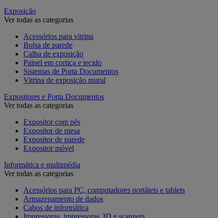
Exposição
Ver todas as categorias
Acessórios para vitrina
Bolsa de parede
Calha de exposição
Painel em cortiça e tecido
Sistemas de Porta Documentos
Vitrina de exposição mural
Expositores e Porta Documentos
Ver todas as categorias
Expositor com pés
Expositor de mesa
Expositor de parede
Expositor móvel
Informática e multimédia
Ver todas as categorias
Acessórios para PC, computadores portáteis e tablets
Armazenamento de dados
Cabos de informática
Impressoras, impressoras 3D e scanners