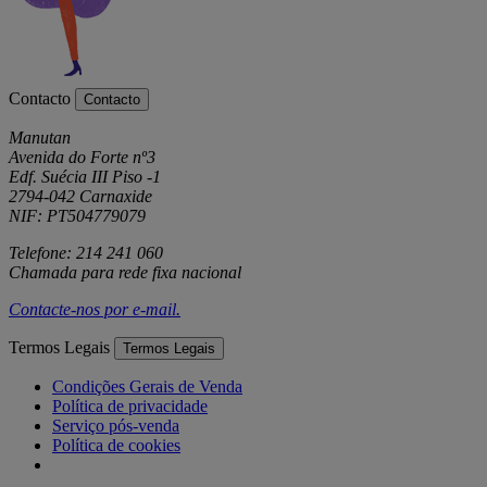
Contacto
Contacto
Manutan
Avenida do Forte nº3
Edf. Suécia III Piso -1
2794-042 Carnaxide
NIF: PT504779079
Telefone: 214 241 060
Chamada para rede fixa nacional
Contacte-nos por
e-mail
.
Termos Legais
Termos Legais
Condições Gerais de Venda
Política de privacidade
Serviço pós-venda
Política de cookies