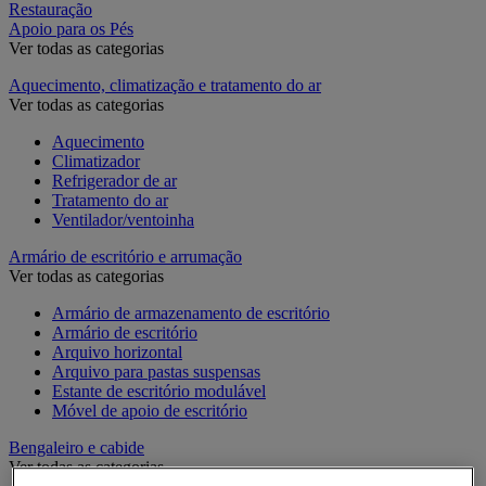
Restauração
Apoio para os Pés
Ver todas as categorias
Aquecimento, climatização e tratamento do ar
Ver todas as categorias
Aquecimento
Climatizador
Refrigerador de ar
Tratamento do ar
Ventilador/ventoinha
Armário de escritório e arrumação
Ver todas as categorias
Armário de armazenamento de escritório
Armário de escritório
Arquivo horizontal
Arquivo para pastas suspensas
Estante de escritório modulável
Móvel de apoio de escritório
Bengaleiro e cabide
Ver todas as categorias