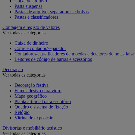
Caixa de arquivo
Pasta suspensa
Pastas de arquivo, separadores e bolsas
Pastas e classificadores
Contagem e registo de valores
Ver todas as categorias
Caixa de dinheiro
Cofre e contador/separador
Contadores/classificadores de moedas e detetores de notas falsa
Leitores de código de barras e acessórios
Decoração
Ver todas as categorias
Decoração festiva
Filme adesivo para vidro
Mapa geográfico
Planta artificial para escritório
Quadro e sistema de fixação
Relógio
Vitrina de exposição
Divisórias e mobiliário acústico
Ver todas as categorias