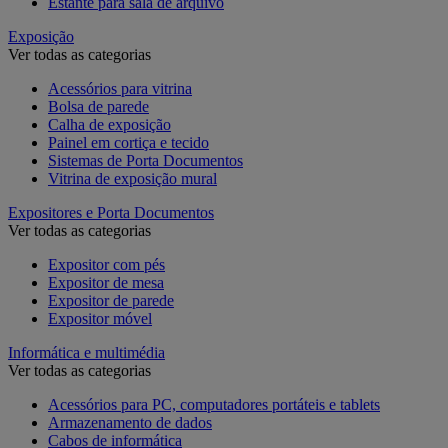
Estante para sala de arquivo
Exposição
Ver todas as categorias
Acessórios para vitrina
Bolsa de parede
Calha de exposição
Painel em cortiça e tecido
Sistemas de Porta Documentos
Vitrina de exposição mural
Expositores e Porta Documentos
Ver todas as categorias
Expositor com pés
Expositor de mesa
Expositor de parede
Expositor móvel
Informática e multimédia
Ver todas as categorias
Acessórios para PC, computadores portáteis e tablets
Armazenamento de dados
Cabos de informática