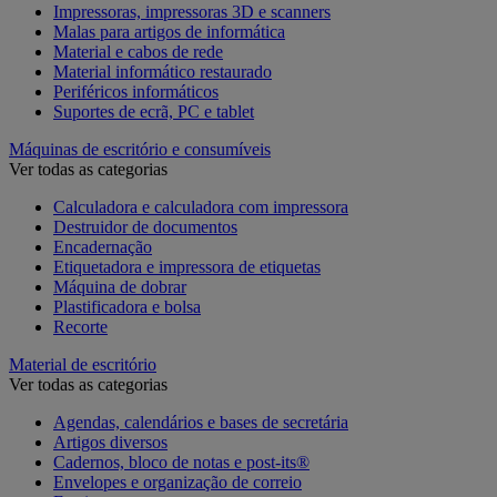
Impressoras, impressoras 3D e scanners
Malas para artigos de informática
Material e cabos de rede
Material informático restaurado
Periféricos informáticos
Suportes de ecrã, PC e tablet
Máquinas de escritório e consumíveis
Ver todas as categorias
Calculadora e calculadora com impressora
Destruidor de documentos
Encadernação
Etiquetadora e impressora de etiquetas
Máquina de dobrar
Plastificadora e bolsa
Recorte
Material de escritório
Ver todas as categorias
Agendas, calendários e bases de secretária
Artigos diversos
Cadernos, bloco de notas e post-its®
Envelopes e organização de correio