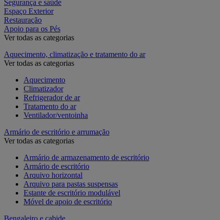
Segurança e saúde
Espaço Exterior
Restauração
Apoio para os Pés
Ver todas as categorias
Aquecimento, climatização e tratamento do ar
Ver todas as categorias
Aquecimento
Climatizador
Refrigerador de ar
Tratamento do ar
Ventilador/ventoinha
Armário de escritório e arrumação
Ver todas as categorias
Armário de armazenamento de escritório
Armário de escritório
Arquivo horizontal
Arquivo para pastas suspensas
Estante de escritório modulável
Móvel de apoio de escritório
Bengaleiro e cabide