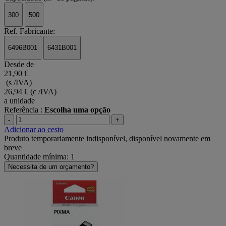
300
500
Ref. Fabricante:
6496B001
6431B001
Desde de
21,90 €
(s /IVA)
26,94 €
(c /IVA)
a unidade
Referência :
Escolha uma opção
-
+
Adicionar ao cesto
Produto temporariamente indisponível, disponível novamente em
breve
Quantidade mínima: 1
Necessita de um orçamento?