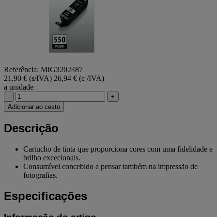
Referência: MIG3202487
21,90 € (s/IVA)
26,94 € (c /IVA)
a unidade
-
+
Adicionar ao cesto
Descrição
Cartucho de tinta que proporciona cores com uma fidelidade e
brilho excecionais.
Consumível concebido a pensar também na impressão de
fotografias.
Especificações