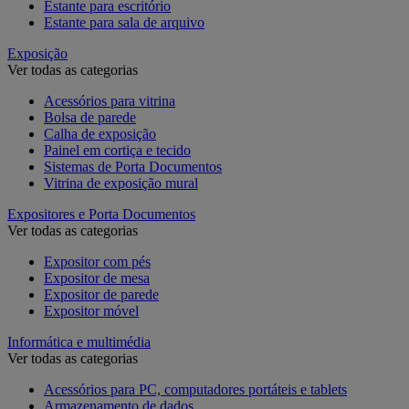
Estante para escritório
Estante para sala de arquivo
Exposição
Ver todas as categorias
Acessórios para vitrina
Bolsa de parede
Calha de exposição
Painel em cortiça e tecido
Sistemas de Porta Documentos
Vitrina de exposição mural
Expositores e Porta Documentos
Ver todas as categorias
Expositor com pés
Expositor de mesa
Expositor de parede
Expositor móvel
Informática e multimédia
Ver todas as categorias
Acessórios para PC, computadores portáteis e tablets
Armazenamento de dados