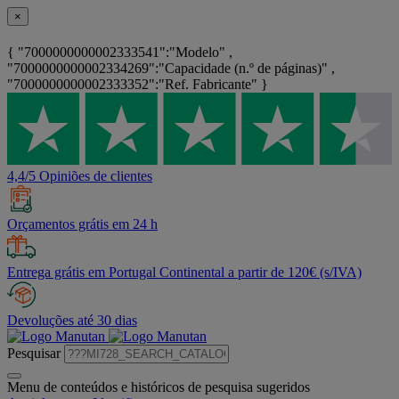
×
{ "7000000000002333541":"Modelo" ,
"7000000000002334269":"Capacidade (n.º de páginas)" ,
"7000000000002333352":"Ref. Fabricante" }
4,4/5 Opiniões de clientes
Orçamentos grátis em 24 h
Entrega grátis em Portugal Continental a partir de 120€ (s/IVA)
Devoluções até 30 dias
Pesquisar
Menu de conteúdos e históricos de pesquisa sugeridos