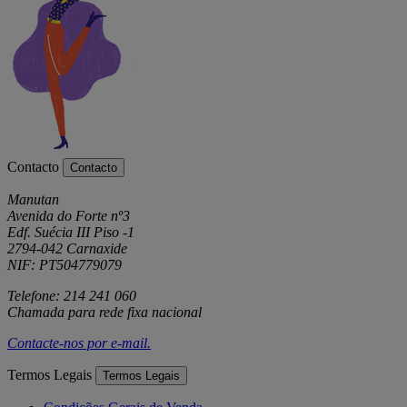
Contacto
Contacto
Manutan
Avenida do Forte nº3
Edf. Suécia III Piso -1
2794-042 Carnaxide
NIF: PT504779079
Telefone: 214 241 060
Chamada para rede fixa nacional
Contacte-nos por
e-mail
.
Termos Legais
Termos Legais