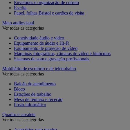
Envelopes e organização de correio
Escrita
Papel, folhas Bristol e cartões de visita
Meio audiovisual
Ver todas as categorias
Conetividade áudio e vídeo
Equipamento de áudio e Hi-Fi
Equipamento de projeção de vídeo
Máquinas fotográficas, câmaras de vídeo e binóculos
Sistemas de som e gravação profissionais
Mobiliário de escritório e de teletrabalho
Ver todas as categorias
Balcão de atendimento
Bloco
Estações de trabalho
Mesa de reunião e receção
Posto informático
Quadro e cavalete
Ver todas as categorias
Acessórios para quadro