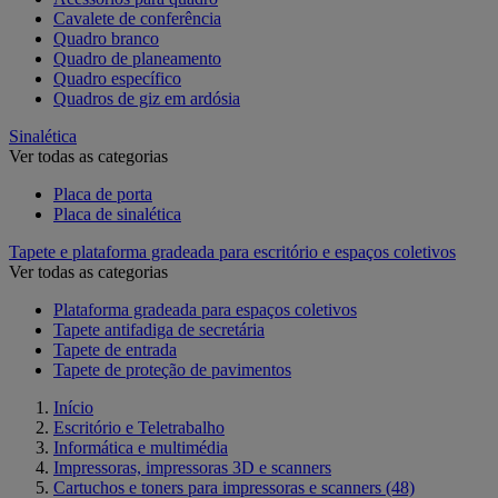
Cavalete de conferência
Quadro branco
Quadro de planeamento
Quadro específico
Quadros de giz em ardósia
Sinalética
Ver todas as categorias
Placa de porta
Placa de sinalética
Tapete e plataforma gradeada para escritório e espaços coletivos
Ver todas as categorias
Plataforma gradeada para espaços coletivos
Tapete antifadiga de secretária
Tapete de entrada
Tapete de proteção de pavimentos
Início
Escritório e Teletrabalho
Informática e multimédia
Impressoras, impressoras 3D e scanners
Cartuchos e toners para impressoras e scanners
(48)