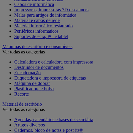
Cabos de informática
Impressoras, impressoras 3D e scanners
Malas para artigos de informática
Material e cabos de rede
Material informático restaurado
Periféricos informáticos
Suportes de ecrã, PC e tablet
Máquinas de escritório e consumíveis
Ver todas as categorias
Calculadora e calculadora com impressora
Destruidor de documentos
Encadernação
Etiquetadora e impressora de etiquetas
Máquina de dobrar
Plastificadora e bolsa
Recorte
Material de escritório
Ver todas as categorias
Agendas, calendários e bases de secretária
Artigos diversos
Cadernos, bloco de notas e post-its®