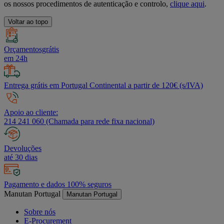
os nossos procedimentos de autenticação e controlo,
clique aqui
.
Voltar ao topo
Orçamentosgrátis
em 24h
Entrega grátis em Portugal Continental a partir de 120€ (s/IVA)
Apoio ao cliente:
214 241 060 (Chamada para rede fixa nacional)
Devoluções
até 30 dias
Pagamento e dados 100% seguros
Manutan Portugal
Manutan Portugal
Sobre nós
E-Procurement