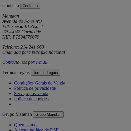
Contacto
Contacto
Manutan
Avenida do Forte nº3
Edf. Suécia III Piso -1
2794-042 Carnaxide
NIF: PT504779079
Telefone: 214 241 060
Chamada para rede fixa nacional
Contacte-nos por
e-mail
.
Termos Legais
Termos Legais
Condições Gerais de Venda
Política de privacidade
Serviço pós-venda
Política de cookies
Grupo Manutan
Grupo Manutan
Quem somos
A nossa política de RSE