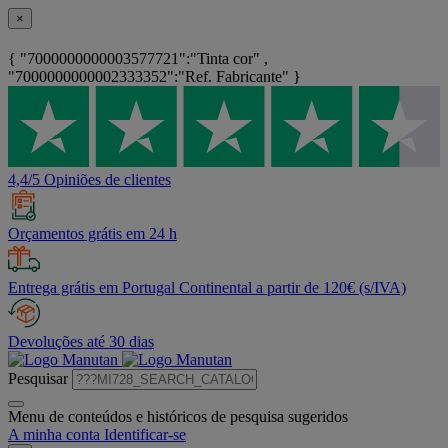
×
{ "7000000000003577721":"Tinta cor" ,
"7000000000002333352":"Ref. Fabricante" }
4,4/5 Opiniões de clientes
Orçamentos grátis em 24 h
Entrega grátis em Portugal Continental a partir de 120€ (s/IVA)
Devoluções até 30 dias
Pesquisar
Menu de conteúdos e históricos de pesquisa sugeridos
A minha conta
Identificar-se