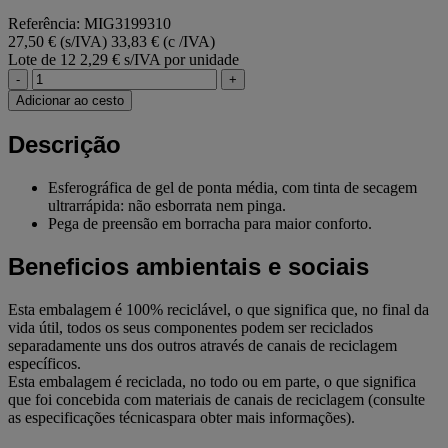
Referência: MIG3199310
27,50 € (s/IVA)
33,83 € (c /IVA)
Lote de 12
2,29 € s/IVA por unidade
-
+
Adicionar ao cesto
Descrição
Esferográfica de gel de ponta média, com tinta de secagem
ultrarrápida: não esborrata nem pinga.
Pega de preensão em borracha para maior conforto.
Beneficios ambientais e sociais
Esta embalagem é 100% reciclável, o que significa que, no final da
vida útil, todos os seus componentes podem ser reciclados
separadamente uns dos outros através de canais de reciclagem
específicos.
Esta embalagem é reciclada, no todo ou em parte, o que significa
que foi concebida com materiais de canais de reciclagem (consulte
as especificações técnicaspara obter mais informações).