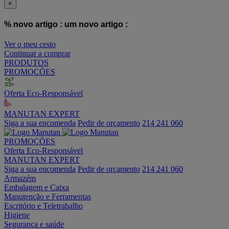
×
% novo artigo :
um novo artigo :
Ver o meu cesto
Continuar a comprar
PRODUTOS
PROMOÇÕES
Oferta Eco-Responsável
MANUTAN EXPERT
Siga a sua encomenda
Pedir de orçamento
214 241 060
PROMOÇÕES
Oferta Eco-Responsável
MANUTAN EXPERT
Siga a sua encomenda
Pedir de orçamento
214 241 060
Armazém
Embalagem e Caixa
Manutenção e Ferramentas
Escritório e Teletrabalho
Higiene
Segurança e saúde