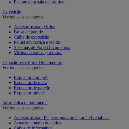
Estante para sala de arquivo
Exposição
Ver todas as categorias
Acessórios para vitrina
Bolsa de parede
Calha de exposição
Painel em cortiça e tecido
Sistemas de Porta Documentos
Vitrina de exposição mural
Expositores e Porta Documentos
Ver todas as categorias
Expositor com pés
Expositor de mesa
Expositor de parede
Expositor móvel
Informática e multimédia
Ver todas as categorias
Acessórios para PC, computadores portáteis e tablets
Armazenamento de dados
Cabos de informática