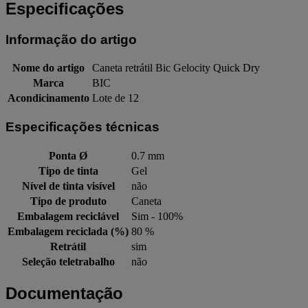
Especificações
Informação do artigo
Nome do artigo
Caneta retrátil Bic Gelocity Quick Dry
Marca
BIC
Acondicinamento
Lote de 12
Especificações técnicas
Ponta Ø
0.7 mm
Tipo de tinta
Gel
Nível de tinta visível
não
Tipo de produto
Caneta
Embalagem reciclável
Sim - 100%
Embalagem reciclada (%)
80 %
Retrátil
sim
Seleção teletrabalho
não
Documentação