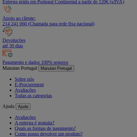
Entrega grátis em Portugal Continental a partir de 120€ (s/IVA)
Apoio ao cliente:
214 241 060 (Chamada para rede fixa nacional)
Devoluções
até 30 dias
Pagamento e dados 100% seguros
Manutan Portugal
Manutan Portugal
Sobre nós
E-Procurement
Avaliações
Todas as categorias
Ajuda
Ajuda
Avaliações
A entrega é gratuita?
Quais as formas de pagamento?
Como posso devolver um produto?