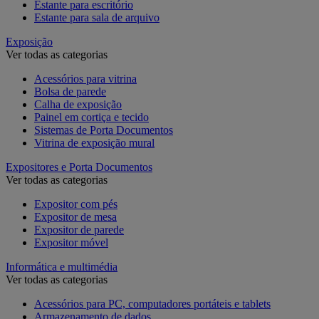
Estante para escritório
Estante para sala de arquivo
Exposição
Ver todas as categorias
Acessórios para vitrina
Bolsa de parede
Calha de exposição
Painel em cortiça e tecido
Sistemas de Porta Documentos
Vitrina de exposição mural
Expositores e Porta Documentos
Ver todas as categorias
Expositor com pés
Expositor de mesa
Expositor de parede
Expositor móvel
Informática e multimédia
Ver todas as categorias
Acessórios para PC, computadores portáteis e tablets
Armazenamento de dados