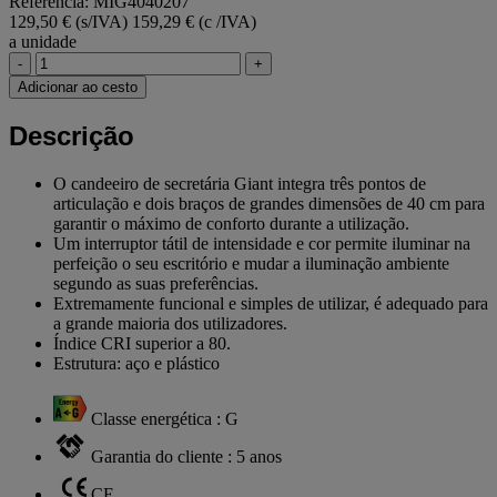
Referência: MIG4040207
129,50 € (s/IVA)
159,29 € (c /IVA)
a unidade
-
+
Adicionar ao cesto
Descrição
O candeeiro de secretária Giant integra três pontos de
articulação e dois braços de grandes dimensões de 40 cm para
garantir o máximo de conforto durante a utilização.
Um interruptor tátil de intensidade e cor permite iluminar na
perfeição o seu escritório e mudar a iluminação ambiente
segundo as suas preferências.
Extremamente funcional e simples de utilizar, é adequado para
a grande maioria dos utilizadores.
Índice CRI superior a 80.
Estrutura: aço e plástico
Classe energética : G
Garantia do cliente : 5 anos
CE