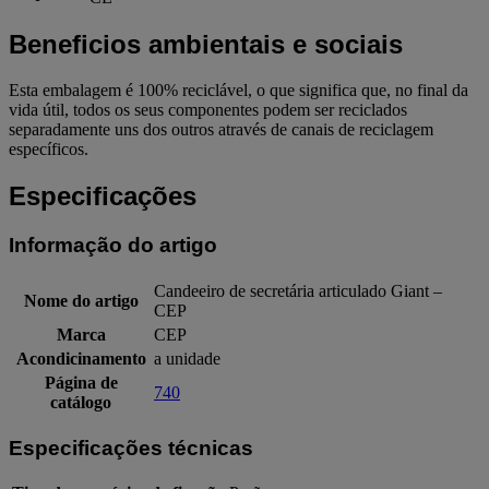
Beneficios ambientais e sociais
Esta embalagem é 100% reciclável, o que significa que, no final da
vida útil, todos os seus componentes podem ser reciclados
separadamente uns dos outros através de canais de reciclagem
específicos.
Especificações
Informação do artigo
Candeeiro de secretária articulado Giant –
Nome do artigo
CEP
Marca
CEP
Acondicinamento
a unidade
Página de
740
catálogo
Especificações técnicas