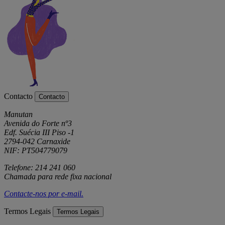
Contacto
Contacto
Manutan
Avenida do Forte nº3
Edf. Suécia III Piso -1
2794-042 Carnaxide
NIF: PT504779079
Telefone: 214 241 060
Chamada para rede fixa nacional
Contacte-nos por
e-mail
.
Termos Legais
Termos Legais