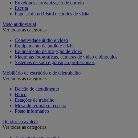
Envelopes e organização de correio
Escrita
Papel, folhas Bristol e cartões de visita
Meio audiovisual
Ver todas as categorias
Conetividade áudio e vídeo
Equipamento de áudio e Hi-Fi
Equipamento de projeção de vídeo
Máquinas fotográficas, câmaras de vídeo e binóculos
Sistemas de som e gravação profissionais
Mobiliário de escritório e de teletrabalho
Ver todas as categorias
Balcão de atendimento
Bloco
Estações de trabalho
Mesa de reunião e receção
Posto informático
Quadro e cavalete
Ver todas as categorias
Acessórios para quadro