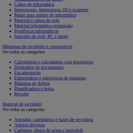
Cabos de informática
Impressoras, impressoras 3D e scanners
Malas para artigos de informática
Material e cabos de rede
Material informático restaurado
Periféricos informáticos
Suportes de ecrã, PC e tablet
Máquinas de escritório e consumíveis
Ver todas as categorias
Calculadora e calculadora com impressora
Destruidor de documentos
Encadernação
Etiquetadora e impressora de etiquetas
Máquina de dobrar
Plastificadora e bolsa
Recorte
Material de escritório
Ver todas as categorias
Agendas, calendários e bases de secretária
Artigos diversos
Cadernos, bloco de notas e post-its®