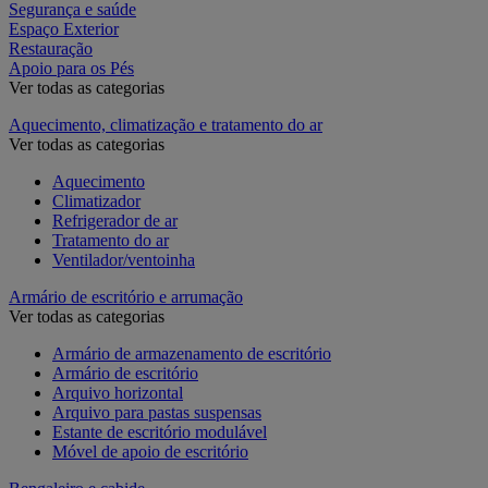
Segurança e saúde
Espaço Exterior
Restauração
Apoio para os Pés
Ver todas as categorias
Aquecimento, climatização e tratamento do ar
Ver todas as categorias
Aquecimento
Climatizador
Refrigerador de ar
Tratamento do ar
Ventilador/ventoinha
Armário de escritório e arrumação
Ver todas as categorias
Armário de armazenamento de escritório
Armário de escritório
Arquivo horizontal
Arquivo para pastas suspensas
Estante de escritório modulável
Móvel de apoio de escritório