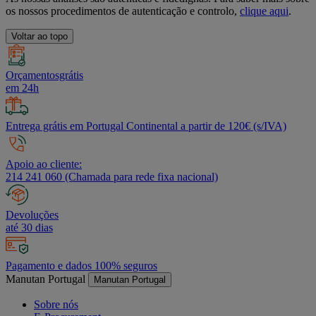
os nossos procedimentos de autenticação e controlo,
clique aqui
.
Voltar ao topo
Orçamentosgrátis
em 24h
Entrega grátis em Portugal Continental a partir de 120€ (s/IVA)
Apoio ao cliente:
214 241 060 (Chamada para rede fixa nacional)
Devoluções
até 30 dias
Pagamento e dados 100% seguros
Manutan Portugal
Manutan Portugal
Sobre nós