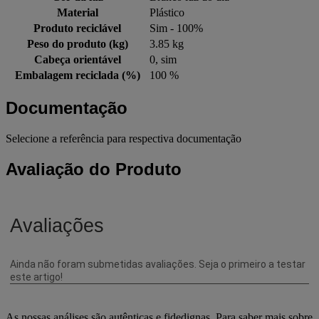
Material
Plástico
Produto reciclável
Sim - 100%
Peso do produto (kg)
3.85 kg
Cabeça orientável
0, sim
Embalagem reciclada (%)
100 %
Documentação
Selecione a referência para respectiva documentação
Avaliação do Produto
As nossas análises são autênticas e fidedignas. Para saber mais sobre