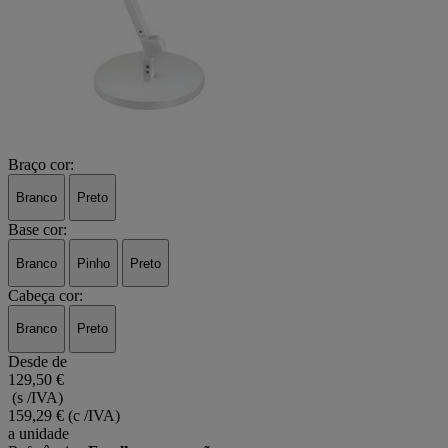
Braço cor:
Branco
Preto
Base cor:
Branco
Pinho
Preto
Cabeça cor:
Branco
Preto
Desde de
129,50 €
(s /IVA)
159,29 €
(c /IVA)
a unidade