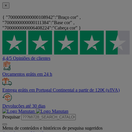
×
{ "7000000000000108942":"Braço cor" ,
"7000000000000111384":"Base cor" ,
"7000000000006408224":"Cabeça cor" }
4,4/5 Opiniões de clientes
Orçamentos grátis em 24 h
Entrega grátis em Portugal Continental a partir de 120€ (s/IVA)
Devoluções até 30 dias
Pesquisar
Menu de conteúdos e históricos de pesquisa sugeridos