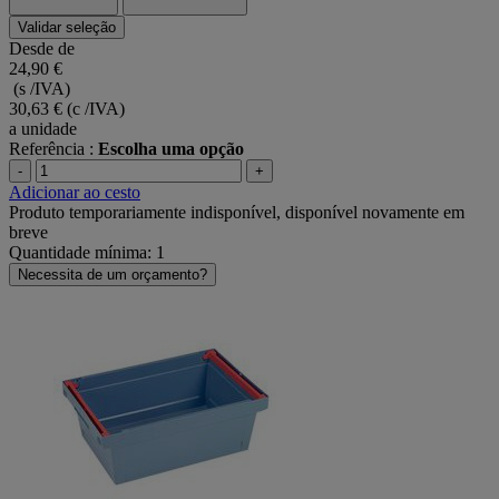
Validar seleção
Desde de
24,90 €
(s /IVA)
30,63 €
(c /IVA)
a unidade
Referência :
Escolha uma opção
-
+
Adicionar ao cesto
Produto temporariamente indisponível, disponível novamente em
breve
Quantidade mínima: 1
Necessita de um orçamento?