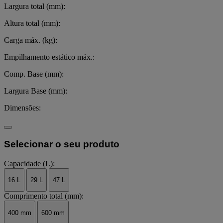
Largura total (mm):
Altura total (mm):
Carga máx. (kg):
Empilhamento estático máx.:
Comp. Base (mm):
Largura Base (mm):
Dimensões:
Selecionar o seu produto
Capacidade (L):
16 L
29 L
47 L
Comprimento total (mm):
400 mm
600 mm