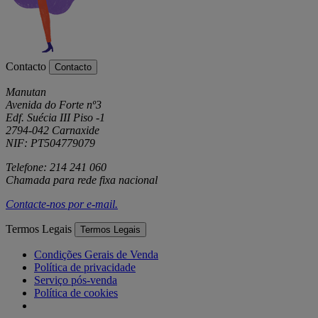
Contacto
Contacto
Manutan
Avenida do Forte nº3
Edf. Suécia III Piso -1
2794-042 Carnaxide
NIF: PT504779079
Telefone: 214 241 060
Chamada para rede fixa nacional
Contacte-nos por
e-mail
.
Termos Legais
Termos Legais
Condições Gerais de Venda
Política de privacidade
Serviço pós-venda
Política de cookies