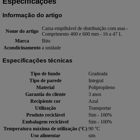
Especificações
Informação do artigo
Caixa empilhável de distribuição com asas -
Nome do artigo
Comprimento 400 e 600 mm - 16 a 47 L
Marca
Bito
Acondicinamento
a unidade
Especificações técnicas
Tipo de fundo
Gradeada
Tipo de parede
Integral
Material
Polipropileno
Garantia do cliente
3 anos
Recipiente cor
Azul
Utilização
Transportar
Produto reciclável
Sim - 100%
Embalagem reciclável
Sim - 100%
Temperatura máxima de utilização (°C)
90 °C
Uso alimentar
sim