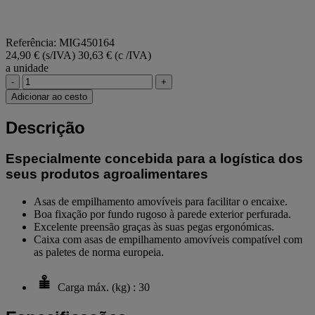
Referência: MIG450164
24,90 € (s/IVA)
30,63 € (c /IVA)
a unidade
-
+
Adicionar ao cesto
Descrição
Especialmente concebida para a logística dos
seus produtos agroalimentares
Asas de empilhamento amovíveis para facilitar o encaixe.
Boa fixação por fundo rugoso à parede exterior perfurada.
Excelente preensão graças às suas pegas ergonómicas.
Caixa com asas de empilhamento amovíveis compatível com
as paletes de norma europeia.
Carga máx. (kg) : 30