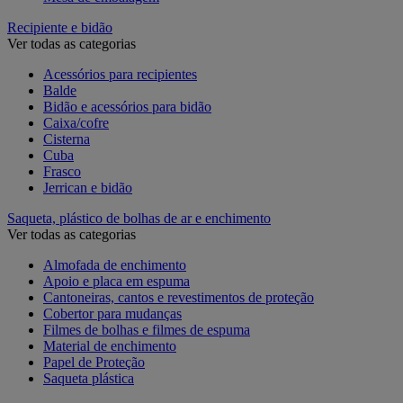
Recipiente e bidão
Ver todas as categorias
Acessórios para recipientes
Balde
Bidão e acessórios para bidão
Caixa/cofre
Cisterna
Cuba
Frasco
Jerrican e bidão
Saqueta, plástico de bolhas de ar e enchimento
Ver todas as categorias
Almofada de enchimento
Apoio e placa em espuma
Cantoneiras, cantos e revestimentos de proteção
Cobertor para mudanças
Filmes de bolhas e filmes de espuma
Material de enchimento
Papel de Proteção
Saqueta plástica