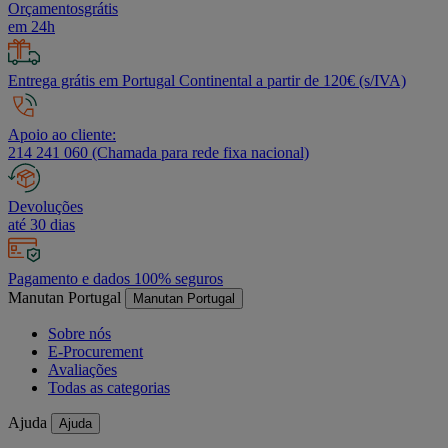
Orçamentosgrátis
em 24h
Entrega grátis em Portugal Continental a partir de 120€ (s/IVA)
Apoio ao cliente:
214 241 060 (Chamada para rede fixa nacional)
Devoluções
até 30 dias
Pagamento e dados 100% seguros
Manutan Portugal
Manutan Portugal
Sobre nós
E-Procurement
Avaliações
Todas as categorias
Ajuda
Ajuda