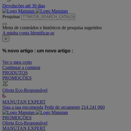
Devoluções até 30 dias
Pesquisar
Menu de conteúdos e históricos de pesquisa sugeridos
A minha conta
Identificar-se
×
% novo artigo :
um novo artigo :
Ver o meu cesto
Continuar a comprar
PRODUTOS
PROMOÇÕES
Oferta Eco-Responsável
MANUTAN EXPERT
Siga a sua encomenda
Pedir de orçamento
214 241 060
PROMOÇÕES
Oferta Eco-Responsável
MANUTAN EXPERT