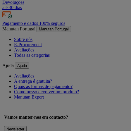
Devoluções
até 30 dias
Pagamento e dados 100% seguros
Manutan Portugal
Manutan Portugal
Sobre nós
E-Procurement
Avaliações
Todas as categorias
Ajuda
Ajuda
Avaliações
A entrega é gratuita?
Quais as formas de pagamento?
Como posso devolver um produto?
Manutan Expert
Vamos manter-nos em contacto?
Newsletter