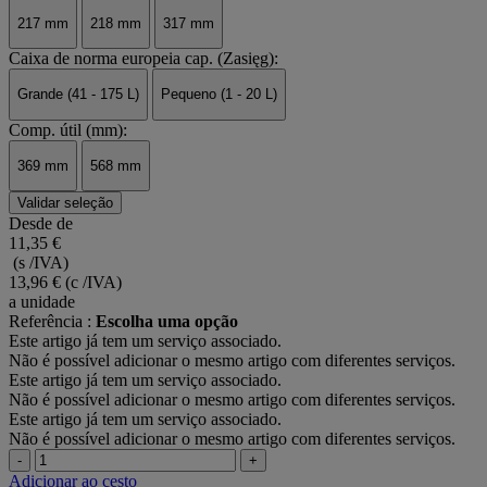
217 mm
218 mm
317 mm
Caixa de norma europeia cap. (Zasięg):
Grande (41 - 175 L)
Pequeno (1 - 20 L)
Comp. útil (mm):
369 mm
568 mm
Validar seleção
Desde de
11,35 €
(s /IVA)
13,96 €
(c /IVA)
a unidade
Referência :
Escolha uma opção
Este artigo já tem um serviço associado.
Não é possível adicionar o mesmo artigo com diferentes serviços.
Este artigo já tem um serviço associado.
Não é possível adicionar o mesmo artigo com diferentes serviços.
Este artigo já tem um serviço associado.
Não é possível adicionar o mesmo artigo com diferentes serviços.
-
+
Adicionar ao cesto