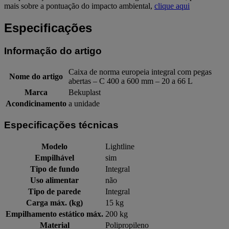
mais sobre a pontuação do impacto ambiental,
clique aqui
Especificações
Informação do artigo
Caixa de norma europeia integral com pegas
Nome do artigo
abertas – C 400 a 600 mm – 20 a 66 L
Marca
Bekuplast
Acondicinamento
a unidade
Especificações técnicas
Modelo
Lightline
Empilhável
sim
Tipo de fundo
Integral
Uso alimentar
não
Tipo de parede
Integral
Carga máx. (kg)
15 kg
Empilhamento estático máx.
200 kg
Material
Polipropileno