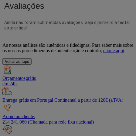
As nossas análises são autênticas e fidedignas. Para saber mais sobre
os nossos procedimentos de autenticação e controlo,
clique aqui
.
Voltar ao topo
Orçamentosgrátis
em 24h
Entrega grátis em Portugal Continental a partir de 120€ (s/IVA)
Apoio ao cliente:
214 241 060 (Chamada para rede fixa nacional)