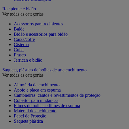
Recipiente e bidão
Ver todas as categorias
Acessórios para recipientes
Balde
Bidão e acessórios para bidão
Caixa/cofre
Cisterna
Cuba
Frasco
Jerrican e bidão
Saqueta, plástico de bolhas de ar e enchimento
Ver todas as categorias
Almofada de enchimento
Apoio e placa em espuma
Cantoneiras, cantos e revestimentos de proteção
Cobertor para mudanças
Filmes de bolhas e filmes de espuma
Material de enchimento
Papel de Proteção
Saqueta plástica