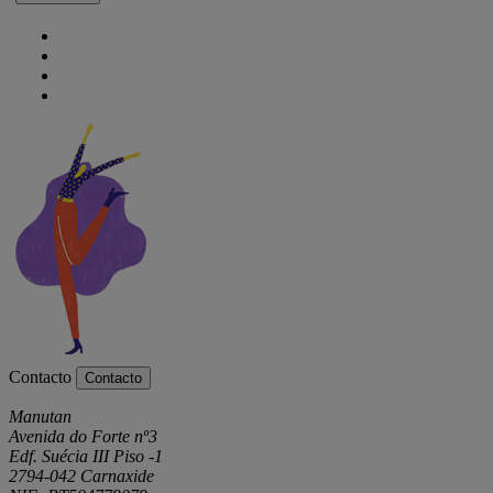
Contacto
Contacto
Manutan
Avenida do Forte nº3
Edf. Suécia III Piso -1
2794-042 Carnaxide