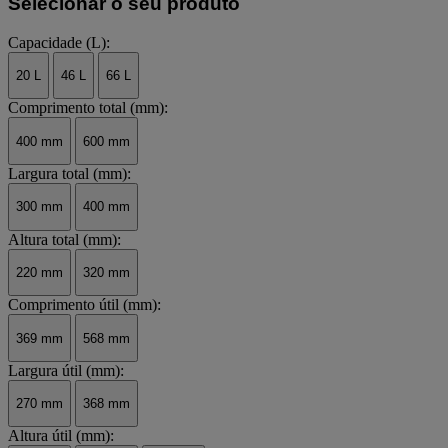
Selecionar o seu produto
Capacidade (L):
20 L
46 L
66 L
Comprimento total (mm):
400 mm
600 mm
Largura total (mm):
300 mm
400 mm
Altura total (mm):
220 mm
320 mm
Comprimento útil (mm):
369 mm
568 mm
Largura útil (mm):
270 mm
368 mm
Altura útil (mm):