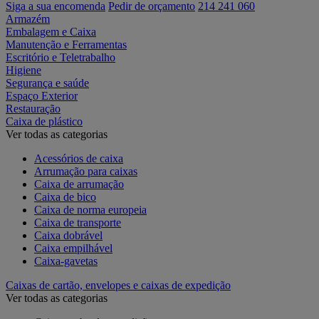
Siga a sua encomenda
Pedir de orçamento
214 241 060
Armazém
Embalagem e Caixa
Manutenção e Ferramentas
Escritório e Teletrabalho
Higiene
Segurança e saúde
Espaço Exterior
Restauração
Caixa de plástico
Ver todas as categorias
Acessórios de caixa
Arrumação para caixas
Caixa de arrumação
Caixa de bico
Caixa de norma europeia
Caixa de transporte
Caixa dobrável
Caixa empilhável
Caixa-gavetas
Caixas de cartão, envelopes e caixas de expedição
Ver todas as categorias