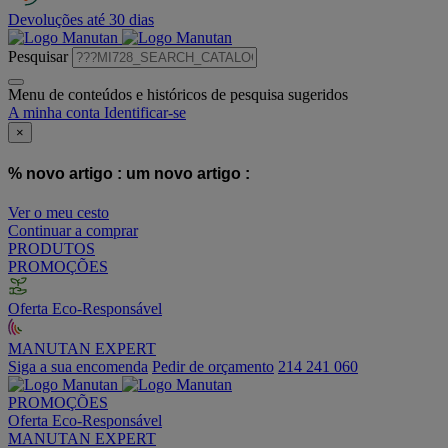
Devoluções até 30 dias
Pesquisar
Menu de conteúdos e históricos de pesquisa sugeridos
A minha conta
Identificar-se
×
% novo artigo :
um novo artigo :
Ver o meu cesto
Continuar a comprar
PRODUTOS
PROMOÇÕES
Oferta Eco-Responsável
MANUTAN EXPERT
Siga a sua encomenda
Pedir de orçamento
214 241 060
PROMOÇÕES
Oferta Eco-Responsável
MANUTAN EXPERT