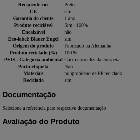
Recipiente cor
Preto
CE
sim
Garantia do cliente
1 ano
Produto reciclável
Sim - 100%
Encaixável
não
Eco-label: Blauer Engel
sim
Origem do produto
Fabricado na Alemanha
Produto reciclado (%)
100 %
PEIS - Categoria ambiental
Caixa normalizada europeia
Porta-etiqueta
Não
Materiais
polipropileno de PP reciclado
Reciclado
sim
Documentação
Selecione a referência para respectiva documentação
Avaliação do Produto