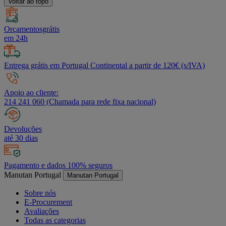
Voltar ao topo
Orçamentosgrátis
em 24h
Entrega grátis em Portugal Continental a partir de 120€ (s/IVA)
Apoio ao cliente:
214 241 060 (Chamada para rede fixa nacional)
Devoluções
até 30 dias
Pagamento e dados 100% seguros
Manutan Portugal
Manutan Portugal
Sobre nós
E-Procurement
Avaliações
Todas as categorias