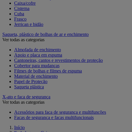
Caixa/cofre
Cisterna
Cuba
Frasco
Jerrican e bidão
Saqueta, plástico de bolhas de ar e enchimento
Ver todas as categorias
Almofada de enchimento
Apoio e placa em espuma
Cantoneiras, cantos e revestimentos de proteção
Cobertor para mudanças
Filmes de bolhas e filmes de espuma
Material de enchimento
Papel de Proteção
Saqueta plástica
X-ato e faca de segurança
Ver todas as categorias
Acessórios para faca de segurança e multifunções
Facas de segurança e facas multifuncionais
Início