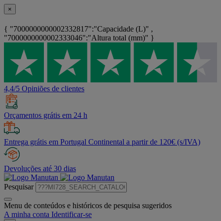
×
{ "7000000000002332817":"Capacidade (L)" ,
"7000000000002333046":"Altura total (mm)" }
4,4/5 Opiniões de clientes
Orçamentos grátis em 24 h
Entrega grátis em Portugal Continental a partir de 120€ (s/IVA)
Devoluções até 30 dias
Pesquisar
Menu de conteúdos e históricos de pesquisa sugeridos
A minha conta
Identificar-se