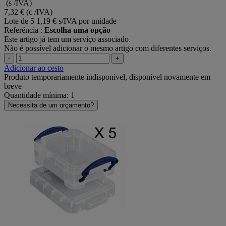
(s /IVA)
7,32 €
(c /IVA)
Lote de 5
1,19 € s/IVA por unidade
Referência :
Escolha uma opção
Este artigo já tem um serviço associado.
Não é possível adicionar o mesmo artigo com diferentes serviços.
-
+
Adicionar ao cesto
Produto temporariamente indisponível, disponível novamente em
breve
Quantidade mínima: 1
Necessita de um orçamento?