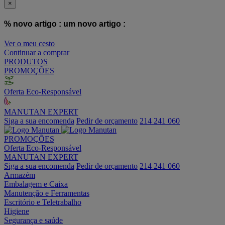
×
% novo artigo :
um novo artigo :
Ver o meu cesto
Continuar a comprar
PRODUTOS
PROMOÇÕES
Oferta Eco-Responsável
MANUTAN EXPERT
Siga a sua encomenda
Pedir de orçamento
214 241 060
PROMOÇÕES
Oferta Eco-Responsável
MANUTAN EXPERT
Siga a sua encomenda
Pedir de orçamento
214 241 060
Armazém
Embalagem e Caixa
Manutenção e Ferramentas
Escritório e Teletrabalho
Higiene
Segurança e saúde