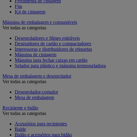
Ferramenta de cintagem
Fita
Kit de cintagem
Máquina de embalagem e consumíveis
Ver todas as categorias
Desenroladores e filmes estiráveis
Destruidores de cartão e compactadores
Impressoras e distribuidores de etiquetas
Máquina de cintagem
Máquina para fechar caixas em cartão
Selador para plástico e máquina termosseladora
Mesa de embalagem e desenrolador
Ver todas as categorias
Desenrolador-cortador
Mesa de embalagem
Recipiente e bidão
Ver todas as categorias
Acessórios para recipientes
Balde
Bidão e acessórios para bidão