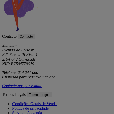
Contacto
Contacto
Manutan
Avenida do Forte nº3
Edf. Suécia III Piso -1
2794-042 Carnaxide
NIF: PT504779079
Telefone: 214 241 060
Chamada para rede fixa nacional
Contacte-nos por
e-mail
.
Termos Legais
Termos Legais
Condições Gerais de Venda
Política de privacidade
Serviço pós-venda