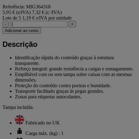
Referência: MIG364318
5,95 € (s/IVA)
7,32 € (c /IVA)
Lote de 5
1,19 € s/IVA por unidade
-
+
Adicionar ao cesto
Descrição
Identificação rápida do conteúdo graças à estrutura
transparente.
Reforço integral: grande resistência a cargas e esmagamento.
Empilhável com ou sem tampa sobre caixas com as mesmas
dimensões.
Proteção do conteúdo contra poeiras e humidade.
Transporte facilitado graças às pegas grandes.
Zonas para etiquetas autocolantes.
Tampa incluída.
Fabricado no UK
Carga máx. (kg) : 1