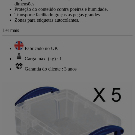
dimensões.
Proteção do conteúdo contra poeiras e humidade.
Transporte facilitado graças às pegas grandes.
Zonas para etiquetas autocolantes.
Ler mais
Fabricado no UK
Carga máx. (kg) : 1
Garantia do cliente : 3 anos