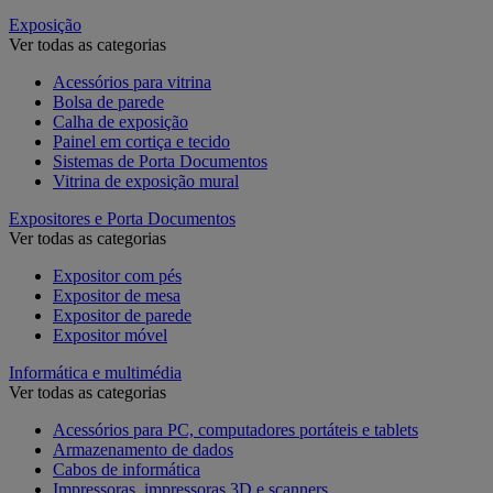
Exposição
Ver todas as categorias
Acessórios para vitrina
Bolsa de parede
Calha de exposição
Painel em cortiça e tecido
Sistemas de Porta Documentos
Vitrina de exposição mural
Expositores e Porta Documentos
Ver todas as categorias
Expositor com pés
Expositor de mesa
Expositor de parede
Expositor móvel
Informática e multimédia
Ver todas as categorias
Acessórios para PC, computadores portáteis e tablets
Armazenamento de dados
Cabos de informática
Impressoras, impressoras 3D e scanners