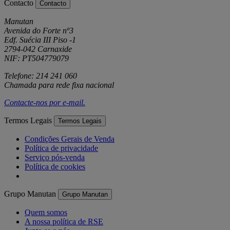
Contacto
Contacto
Manutan
Avenida do Forte nº3
Edf. Suécia III Piso -1
2794-042 Carnaxide
NIF: PT504779079
Telefone: 214 241 060
Chamada para rede fixa nacional
Contacte-nos por
e-mail
.
Termos Legais
Termos Legais
Condições Gerais de Venda
Política de privacidade
Serviço pós-venda
Política de cookies
Grupo Manutan
Grupo Manutan
Quem somos
A nossa política de RSE