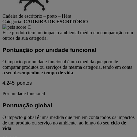
Cadeira de escritório – preto – Héra
Categoria:
CADEIRA DE ESCRITÓRIO
Este produto tem um impacto ambiental médio em comparação com
outros da sua categoria.
Pontuação por unidade funcional
O impacto por unidade funcional é uma medida que permite
comparar produtos ou serviços da mesma categoria, tendo em conta
o seu
desempenho
e
tempo de vida
.
4.245
pontos
Por unidade funcional
Pontuação global
O impacto global é uma medida que tem em conta todos os impactos
de um produto ou serviço no ambiente, ao longo do seu
ciclo de
vida
.