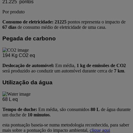
21.225
pontos
Por produto
Consumo de eletricidade: 21225
pontos representa o impacto de
67 dias
de consumo médio de eletricidade de uma casa.
Pegada de carbono
194
Kg CO2 eq
Deslocação de automóvel:
Em média,
1 kg de emissões de CO2
será produzido ao conduzir um automóvel durante cerca de
7 km
.
Utilização da água
68
L eq
Tempo de duche:
Em média, são consumidos
80 L
de água durante
um duche de
10 minutos
.
esta pontuação baseia-se numa metodologia reconhecida, para saber
mais sobre a pontuação do impacto ambiental,
clique aqui