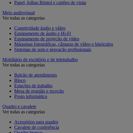
Papel, folhas Bristol e cartões de visita
Meio audiovisual
Ver todas as categorias
Conetividade áudio e vídeo
Equipamento de áudio e Hi-Fi
Equipamento de projeção de vídeo
Máquinas fotográficas, câmaras de vídeo e binóculos
Sistemas de som e gravação profissionais
Mobiliário de escritório e de teletrabalho
Ver todas as categorias
Balcão de atendimento
Bloco
Estações de trabalho
Mesa de reunião e receção
Posto informático
Quadro e cavalete
Ver todas as categorias
Acessórios para quadro
Cavalete de conferência
Quadro branco