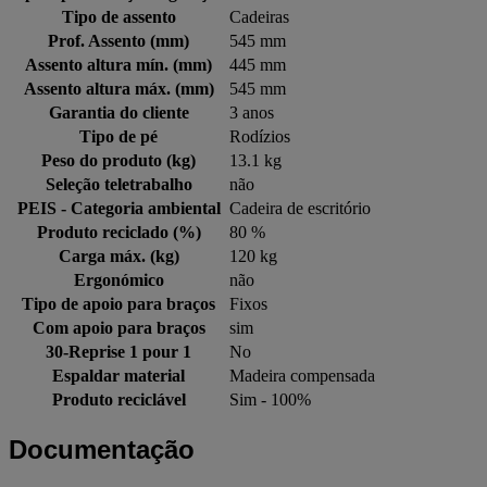
Tipo de assento
Cadeiras
Prof. Assento (mm)
545 mm
Assento altura mín. (mm)
445 mm
Assento altura máx. (mm)
545 mm
Garantia do cliente
3 anos
Tipo de pé
Rodízios
Peso do produto (kg)
13.1 kg
Seleção teletrabalho
não
PEIS - Categoria ambiental
Cadeira de escritório
Produto reciclado (%)
80 %
Carga máx. (kg)
120 kg
Ergonómico
não
Tipo de apoio para braços
Fixos
Com apoio para braços
sim
30-Reprise 1 pour 1
No
Espaldar material
Madeira compensada
Produto reciclável
Sim - 100%
Documentação