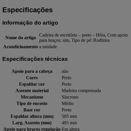
Especificações
Informação do artigo
Cadeira de escritório – preto – Héra, Com apoio
Nome do artigo
para braços: sim, Tipo de pé: Rodízios
Acondicinamento
a unidade
Especificações técnicas
Apoio para a cabeça
não
Cores
Preto
Espaldar cor
Preto
Assento material
Madeira compensada
Mecanismo
Síncrono
Tipo de encosto
Médio
Base cor
Preto
Espaldar altura (mm)
505 mm
Larg. Assento (mm)
485 mm
Apoio para braços regulação
Em altura