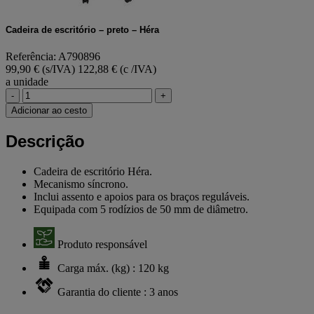
Cadeira de escritório – preto – Héra
Referência: A790896
99,90 € (s/IVA)
122,88 € (c /IVA)
a unidade
-
+
Adicionar ao cesto
Descrição
Cadeira de escritório Héra.
Mecanismo síncrono.
Inclui assento e apoios para os braços reguláveis.
Equipada com 5 rodízios de 50 mm de diâmetro.
Produto responsável
Carga máx. (kg) : 120 kg
Garantia do cliente : 3 anos