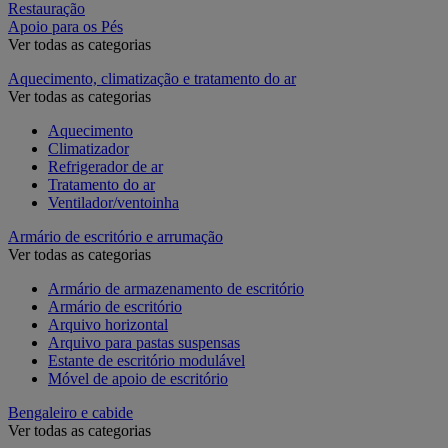
Restauração
Apoio para os Pés
Ver todas as categorias
Aquecimento, climatização e tratamento do ar
Ver todas as categorias
Aquecimento
Climatizador
Refrigerador de ar
Tratamento do ar
Ventilador/ventoinha
Armário de escritório e arrumação
Ver todas as categorias
Armário de armazenamento de escritório
Armário de escritório
Arquivo horizontal
Arquivo para pastas suspensas
Estante de escritório modulável
Móvel de apoio de escritório
Bengaleiro e cabide
Ver todas as categorias