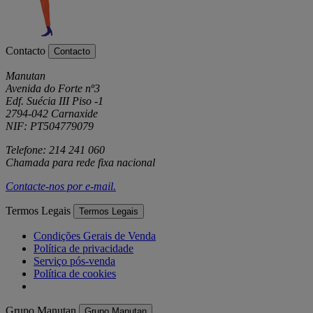
Contacto
Contacto
Manutan
Avenida do Forte nº3
Edf. Suécia III Piso -1
2794-042 Carnaxide
NIF: PT504779079
Telefone: 214 241 060
Chamada para rede fixa nacional
Contacte-nos por
e-mail
.
Termos Legais
Termos Legais
Condições Gerais de Venda
Política de privacidade
Serviço pós-venda
Política de cookies
Grupo Manutan
Grupo Manutan