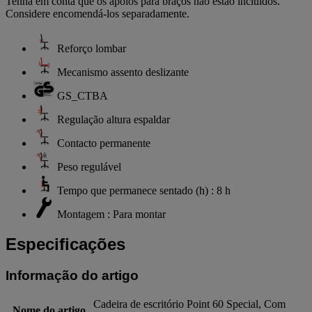
Tenha em conta que os apoios para braços não estão incluídos.
Considere encomendá-los separadamente.
Reforço lombar
Mecanismo assento deslizante
GS_CTBA
Regulação altura espaldar
Contacto permanente
Peso regulável
Tempo que permanece sentado (h) : 8 h
Montagem : Para montar
Especificações
Informação do artigo
Cadeira de escritório Point 60 Special, Com
Nome do artigo