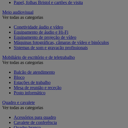
Papel, folhas Bristol e cartões de visita
Meio audiovisual
Ver todas as categorias
Conetividade áudio e vídeo
Equipamento de áudio e Hi-Fi
Equipamento de projeção de vídeo
Máquinas fotográficas, câmaras de vídeo e binóculos
Sistemas de som e gravação profissionais
Mobiliário de escritório e de teletrabalho
Ver todas as categorias
Balcão de atendimento
Bloco
Estações de trabalho
Mesa de reunião e receção
Posto informático
Quadro e cavalete
Ver todas as categorias
Acessórios para quadro
Cavalete de conferência
Quadro branco