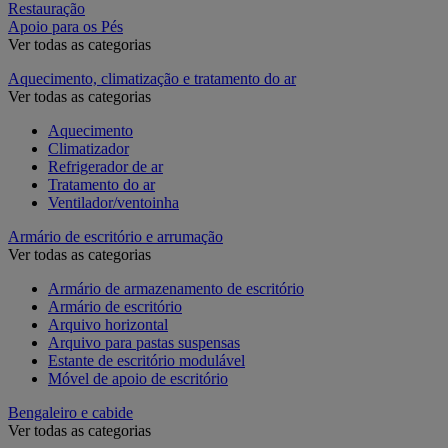
Restauração
Apoio para os Pés
Ver todas as categorias
Aquecimento, climatização e tratamento do ar
Ver todas as categorias
Aquecimento
Climatizador
Refrigerador de ar
Tratamento do ar
Ventilador/ventoinha
Armário de escritório e arrumação
Ver todas as categorias
Armário de armazenamento de escritório
Armário de escritório
Arquivo horizontal
Arquivo para pastas suspensas
Estante de escritório modulável
Móvel de apoio de escritório
Bengaleiro e cabide
Ver todas as categorias