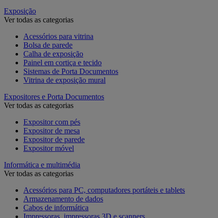
Exposição
Ver todas as categorias
Acessórios para vitrina
Bolsa de parede
Calha de exposição
Painel em cortiça e tecido
Sistemas de Porta Documentos
Vitrina de exposição mural
Expositores e Porta Documentos
Ver todas as categorias
Expositor com pés
Expositor de mesa
Expositor de parede
Expositor móvel
Informática e multimédia
Ver todas as categorias
Acessórios para PC, computadores portáteis e tablets
Armazenamento de dados
Cabos de informática
Impressoras, impressoras 3D e scanners