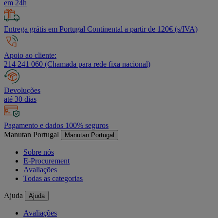
em 24h
Entrega grátis em Portugal Continental a partir de 120€ (s/IVA)
Apoio ao cliente:
214 241 060 (Chamada para rede fixa nacional)
Devoluções
até 30 dias
Pagamento e dados 100% seguros
Manutan Portugal
Manutan Portugal
Sobre nós
E-Procurement
Avaliações
Todas as categorias
Ajuda
Ajuda
Avaliações