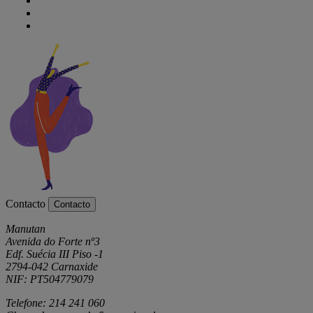
Contacto
Contacto
Manutan
Avenida do Forte nº3
Edf. Suécia III Piso -1
2794-042 Carnaxide
NIF: PT504779079
Telefone: 214 241 060