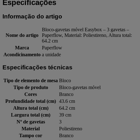
Especificações
Informação do artigo
Bloco-gavetas móvel Easybox – 3 gavetas –
Nome do artigo
Paperflow, Material: Poliestireno, Altura total:
64.2 cm
Marca
Paperflow
Acondicinamento
a unidade
Especificações técnicas
Tipo de elemento de mesa
Bloco
Tipo de produto
Bloco-gavetas móvel
Cores
Branco
Profundidade total (cm)
43.6 cm
Altura total (cm)
64.2 cm
Largura total (cm)
39 cm
Nº de gavetas
3
Material
Poliestireno
Tampo cor
Branco