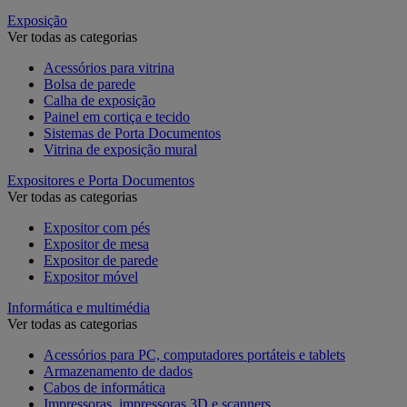
Exposição
Ver todas as categorias
Acessórios para vitrina
Bolsa de parede
Calha de exposição
Painel em cortiça e tecido
Sistemas de Porta Documentos
Vitrina de exposição mural
Expositores e Porta Documentos
Ver todas as categorias
Expositor com pés
Expositor de mesa
Expositor de parede
Expositor móvel
Informática e multimédia
Ver todas as categorias
Acessórios para PC, computadores portáteis e tablets
Armazenamento de dados
Cabos de informática
Impressoras, impressoras 3D e scanners