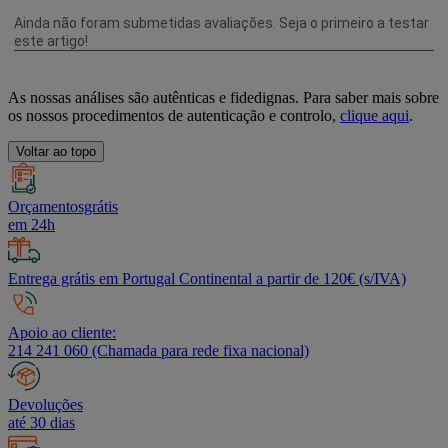
As nossas análises são autênticas e fidedignas. Para saber mais sobre
os nossos procedimentos de autenticação e controlo,
clique aqui
.
Voltar ao topo
Orçamentosgrátis
em 24h
Entrega grátis em Portugal Continental a partir de 120€ (s/IVA)
Apoio ao cliente:
214 241 060 (Chamada para rede fixa nacional)
Devoluções
até 30 dias