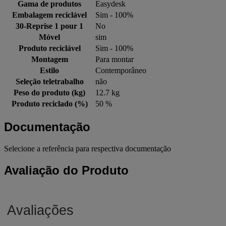
Gama de produtos
Easydesk
Embalagem reciclável
Sim - 100%
30-Reprise 1 pour 1
No
Móvel
sim
Produto reciclável
Sim - 100%
Montagem
Para montar
Estilo
Contemporâneo
Seleção teletrabalho
não
Peso do produto (kg)
12.7 kg
Produto reciclado (%)
50 %
Documentação
Selecione a referência para respectiva documentação
Avaliação do Produto