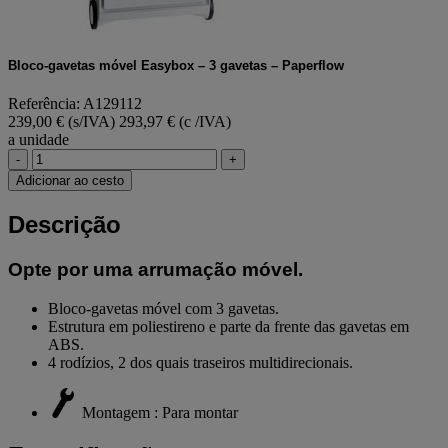
Bloco-gavetas móvel Easybox – 3 gavetas – Paperflow
Referência: A129112
239,00 € (s/IVA)
293,97 € (c /IVA)
a unidade
-
+
Adicionar ao cesto
Descrição
Opte por uma arrumação móvel.
Bloco-gavetas móvel com 3 gavetas.
Estrutura em poliestireno e parte da frente das gavetas em
ABS.
4 rodízios, 2 dos quais traseiros multidirecionais.
Montagem : Para montar