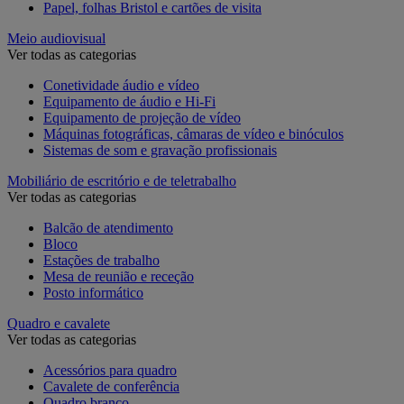
Papel, folhas Bristol e cartões de visita
Meio audiovisual
Ver todas as categorias
Conetividade áudio e vídeo
Equipamento de áudio e Hi-Fi
Equipamento de projeção de vídeo
Máquinas fotográficas, câmaras de vídeo e binóculos
Sistemas de som e gravação profissionais
Mobiliário de escritório e de teletrabalho
Ver todas as categorias
Balcão de atendimento
Bloco
Estações de trabalho
Mesa de reunião e receção
Posto informático
Quadro e cavalete
Ver todas as categorias
Acessórios para quadro
Cavalete de conferência
Quadro branco