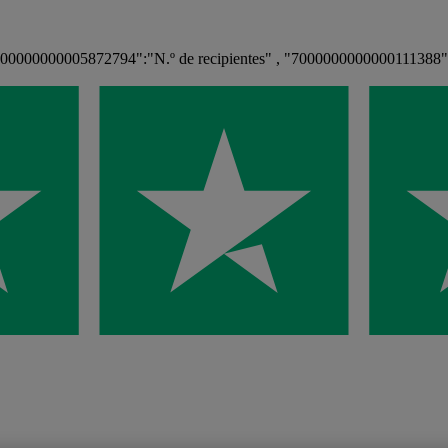
7000000000005872794":"N.º de recipientes" , "7000000000000111388"