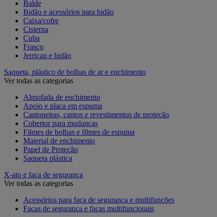
Balde
Bidão e acessórios para bidão
Caixa/cofre
Cisterna
Cuba
Frasco
Jerrican e bidão
Saqueta, plástico de bolhas de ar e enchimento
Ver todas as categorias
Almofada de enchimento
Apoio e placa em espuma
Cantoneiras, cantos e revestimentos de proteção
Cobertor para mudanças
Filmes de bolhas e filmes de espuma
Material de enchimento
Papel de Proteção
Saqueta plástica
X-ato e faca de segurança
Ver todas as categorias
Acessórios para faca de segurança e multifunções
Facas de segurança e facas multifuncionais