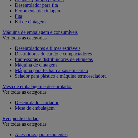
Desenrolador para fita
Ferramenta de cintagem
Fita
Kit de cintagem
Máquina de embalagem e consumíveis
Ver todas as categorias
Desenroladores e filmes estiráveis
Destruidores de cartão e compactadores
Impressoras e distribuidores de etiquetas
Máquina de cintagem
Máquina para fechar caixas em cartão
Selador para plástico e máquina termosseladora
Mesa de embalagem e desenrolador
Ver todas as categorias
Desenrolador-cortador
Mesa de embalagem
Recipiente e bidão
Ver todas as categorias
Acessórios para recipientes