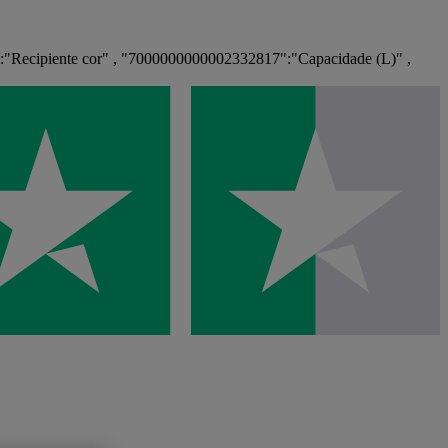
:"Recipiente cor" , "7000000000002332817":"Capacidade (L)" ,