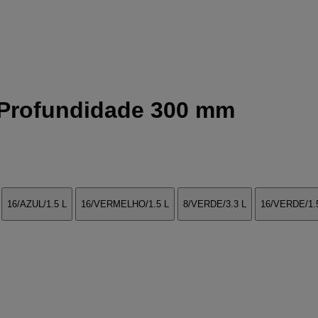
 Profundidade 300 mm
16/AZUL/1.5 L
16/VERMELHO/1.5 L
8/VERDE/3.3 L
16/VERDE/1.