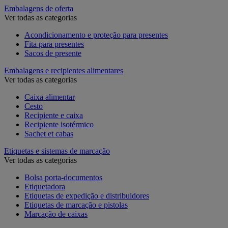
Embalagens de oferta
Ver todas as categorias
Acondicionamento e proteção para presentes
Fita para presentes
Sacos de presente
Embalagens e recipientes alimentares
Ver todas as categorias
Caixa alimentar
Cesto
Recipiente e caixa
Recipiente isotérmico
Sachet et cabas
Etiquetas e sistemas de marcação
Ver todas as categorias
Bolsa porta-documentos
Etiquetadora
Etiquetas de expedição e distribuidores
Etiquetas de marcação e pistolas
Marcação de caixas