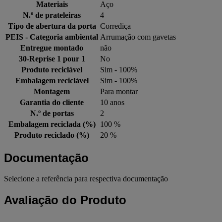
Materiais
Aço
N.º de prateleiras
4
Tipo de abertura da porta
Corrediça
PEIS - Categoria ambiental
Arrumação com gavetas
Entregue montado
não
30-Reprise 1 pour 1
No
Produto reciclável
Sim - 100%
Embalagem reciclável
Sim - 100%
Montagem
Para montar
Garantia do cliente
10 anos
N.º de portas
2
Embalagem reciclada (%)
100 %
Produto reciclado (%)
20 %
Documentação
Selecione a referência para respectiva documentação
Avaliação do Produto