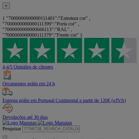
×
{ "7000000000000111401":"Estrutura cor" ,
"7000000000000111399":"Porta cor" ,
"7000000000000666113":"RAL" ,
"7000000000000111379":"Frente cor" }
4,4/5 Opiniões de clientes
Orçamentos grátis em 24 h
Entrega grátis em Portugal Continental a partir de 120€ (s/IVA)
Devoluções até 30 dias
Pesquisar