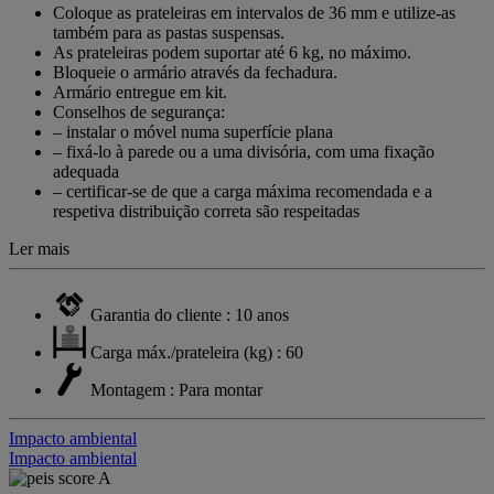
Coloque as prateleiras em intervalos de 36 mm e utilize-as
também para as pastas suspensas.
As prateleiras podem suportar até 6 kg, no máximo.
Bloqueie o armário através da fechadura.
Armário entregue em kit.
Conselhos de segurança:
– instalar o móvel numa superfície plana
– fixá-lo à parede ou a uma divisória, com uma fixação
adequada
– certificar-se de que a carga máxima recomendada e a
respetiva distribuição correta são respeitadas
Ler mais
Garantia do cliente : 10 anos
Carga máx./prateleira (kg) : 60
Montagem : Para montar
Impacto ambiental
Impacto ambiental