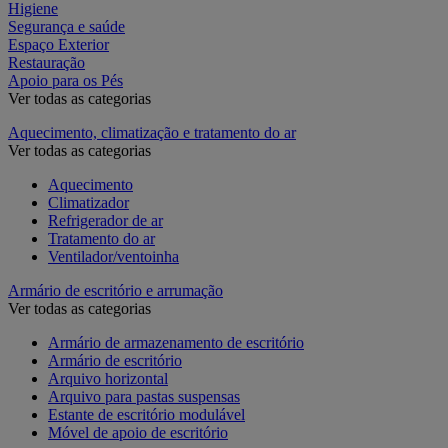
Higiene
Segurança e saúde
Espaço Exterior
Restauração
Apoio para os Pés
Ver todas as categorias
Aquecimento, climatização e tratamento do ar
Ver todas as categorias
Aquecimento
Climatizador
Refrigerador de ar
Tratamento do ar
Ventilador/ventoinha
Armário de escritório e arrumação
Ver todas as categorias
Armário de armazenamento de escritório
Armário de escritório
Arquivo horizontal
Arquivo para pastas suspensas
Estante de escritório modulável
Móvel de apoio de escritório