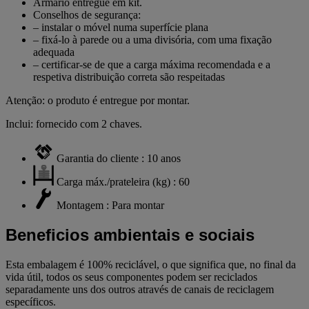
Armário entregue em kit.
Conselhos de segurança:
– instalar o móvel numa superfície plana
– fixá-lo à parede ou a uma divisória, com uma fixação
adequada
– certificar-se de que a carga máxima recomendada e a
respetiva distribuição correta são respeitadas
Atenção: o produto é entregue por montar.
Inclui: fornecido com 2 chaves.
Garantia do cliente : 10 anos
Carga máx./prateleira (kg) : 60
Montagem : Para montar
Beneficios ambientais e sociais
Esta embalagem é 100% reciclável, o que significa que, no final da
vida útil, todos os seus componentes podem ser reciclados
separadamente uns dos outros através de canais de reciclagem
específicos.