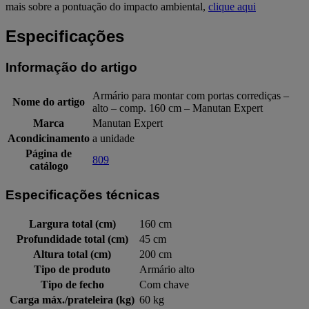
mais sobre a pontuação do impacto ambiental,
clique aqui
Especificações
Informação do artigo
Armário para montar com portas corrediças –
Nome do artigo
alto – comp. 160 cm – Manutan Expert
Marca
Manutan Expert
Acondicinamento
a unidade
Página de
809
catálogo
Especificações técnicas
Largura total (cm)
160 cm
Profundidade total (cm)
45 cm
Altura total (cm)
200 cm
Tipo de produto
Armário alto
Tipo de fecho
Com chave
Carga máx./prateleira (kg)
60 kg