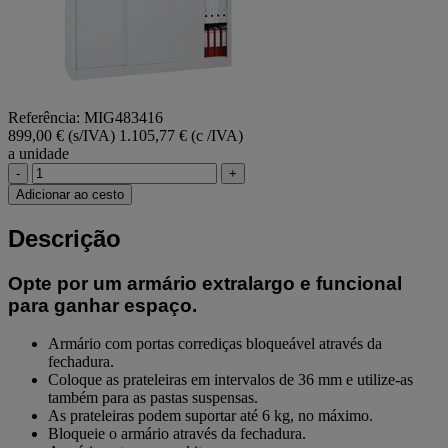
Referência: MIG483416
899,00 € (s/IVA)
1.105,77 € (c /IVA)
a unidade
-
+
Adicionar ao cesto
Descrição
Opte por um armário extralargo e funcional
para ganhar espaço.
Armário com portas corrediças bloqueável através da
fechadura.
Coloque as prateleiras em intervalos de 36 mm e utilize-as
também para as pastas suspensas.
As prateleiras podem suportar até 6 kg, no máximo.
Bloqueie o armário através da fechadura.