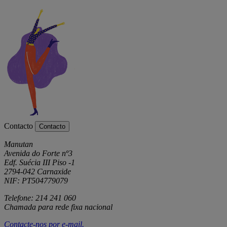
Contacto
Contacto
Manutan
Avenida do Forte nº3
Edf. Suécia III Piso -1
2794-042 Carnaxide
NIF: PT504779079
Telefone: 214 241 060
Chamada para rede fixa nacional
Contacte-nos por
e-mail
.