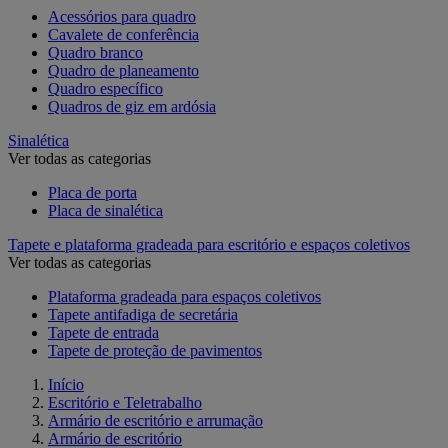
Acessórios para quadro
Cavalete de conferência
Quadro branco
Quadro de planeamento
Quadro específico
Quadros de giz em ardósia
Sinalética
Ver todas as categorias
Placa de porta
Placa de sinalética
Tapete e plataforma gradeada para escritório e espaços coletivos
Ver todas as categorias
Plataforma gradeada para espaços coletivos
Tapete antifadiga de secretária
Tapete de entrada
Tapete de proteção de pavimentos
Início
Escritório e Teletrabalho
Armário de escritório e arrumação
Armário de escritório