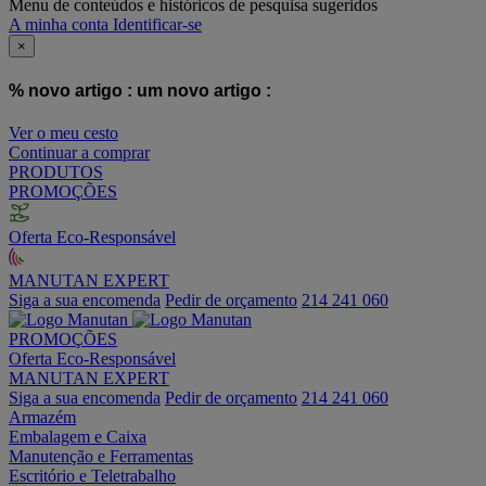
Menu de conteúdos e históricos de pesquisa sugeridos
A minha conta
Identificar-se
×
% novo artigo :
um novo artigo :
Ver o meu cesto
Continuar a comprar
PRODUTOS
PROMOÇÕES
Oferta Eco-Responsável
MANUTAN EXPERT
Siga a sua encomenda
Pedir de orçamento
214 241 060
PROMOÇÕES
Oferta Eco-Responsável
MANUTAN EXPERT
Siga a sua encomenda
Pedir de orçamento
214 241 060
Armazém
Embalagem e Caixa
Manutenção e Ferramentas
Escritório e Teletrabalho