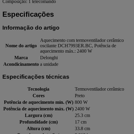
Composição: 1 telecomando
Especificações
Informação do artigo
Aquecimento com termoventilador cerâmico
Nome do artigo
oscilante DCH7993ER.BC, Potência de
aquecimento máx.: 2400 W
Marca
Delonghi
Acondicinamento
a unidade
Especificações técnicas
Tecnologia
Termoventilador cerâmico
Cores
Preto
Potência de aquecimento mín. (W)
800 W
Potência de aquecimento máx. (W)
2400 W
Largura (cm)
25.3 cm
Profundidade (cm)
17 cm
Altura (cm)
33.8 cm