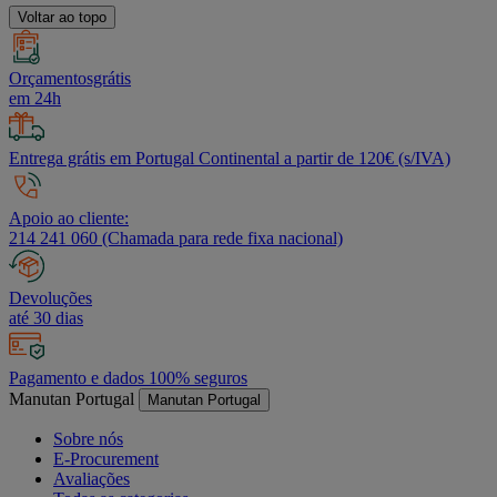
Voltar ao topo
Orçamentosgrátis
em 24h
Entrega grátis em Portugal Continental a partir de 120€ (s/IVA)
Apoio ao cliente:
214 241 060 (Chamada para rede fixa nacional)
Devoluções
até 30 dias
Pagamento e dados 100% seguros
Manutan Portugal
Manutan Portugal
Sobre nós
E-Procurement
Avaliações