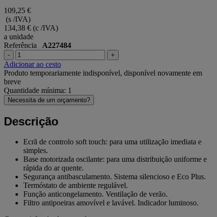
109,25 €
(s /IVA)
134,38 €
(c /IVA)
a unidade
Referência
A227484
-
+
Adicionar ao cesto
Produto temporariamente indisponível, disponível novamente em
breve
Quantidade mínima: 1
Necessita de um orçamento?
Descrição
Ecrã de controlo soft touch: para uma utilização imediata e
simples.
Base motorizada oscilante: para uma distribuição uniforme e
rápida do ar quente.
Segurança antibasculamento. Sistema silencioso e Eco Plus.
Termóstato de ambiente regulável.
Função anticongelamento. Ventilação de verão.
Filtro antipoeiras amovível e lavável. Indicador luminoso.