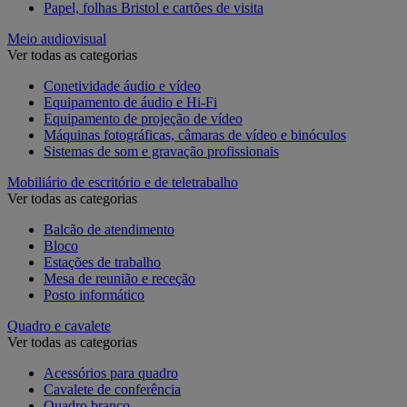
Papel, folhas Bristol e cartões de visita
Meio audiovisual
Ver todas as categorias
Conetividade áudio e vídeo
Equipamento de áudio e Hi-Fi
Equipamento de projeção de vídeo
Máquinas fotográficas, câmaras de vídeo e binóculos
Sistemas de som e gravação profissionais
Mobiliário de escritório e de teletrabalho
Ver todas as categorias
Balcão de atendimento
Bloco
Estações de trabalho
Mesa de reunião e receção
Posto informático
Quadro e cavalete
Ver todas as categorias
Acessórios para quadro
Cavalete de conferência
Quadro branco