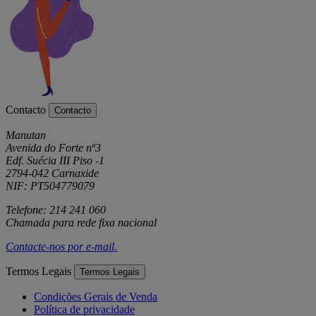
Contacto
Contacto
Manutan
Avenida do Forte nº3
Edf. Suécia III Piso -1
2794-042 Carnaxide
NIF: PT504779079
Telefone: 214 241 060
Chamada para rede fixa nacional
Contacte-nos por
e-mail
.
Termos Legais
Termos Legais
Condições Gerais de Venda
Política de privacidade