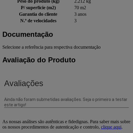
Peso do produto (kg)
2.212 kg
P/ superfície (m2)
70 m2
Garantia do cliente
3 anos
N.º de velocidades
3
Documentação
Selecione a referência para respectiva documentação
Avaliação do Produto
As nossas análises são autênticas e fidedignas. Para saber mais sobre
os nossos procedimentos de autenticação e controlo,
clique aqui
.