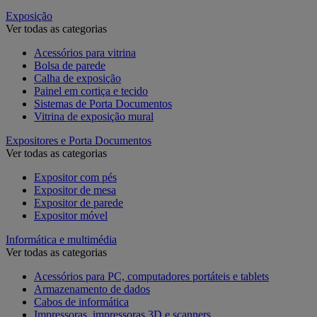
Exposição
Ver todas as categorias
Acessórios para vitrina
Bolsa de parede
Calha de exposição
Painel em cortiça e tecido
Sistemas de Porta Documentos
Vitrina de exposição mural
Expositores e Porta Documentos
Ver todas as categorias
Expositor com pés
Expositor de mesa
Expositor de parede
Expositor móvel
Informática e multimédia
Ver todas as categorias
Acessórios para PC, computadores portáteis e tablets
Armazenamento de dados
Cabos de informática
Impressoras, impressoras 3D e scanners