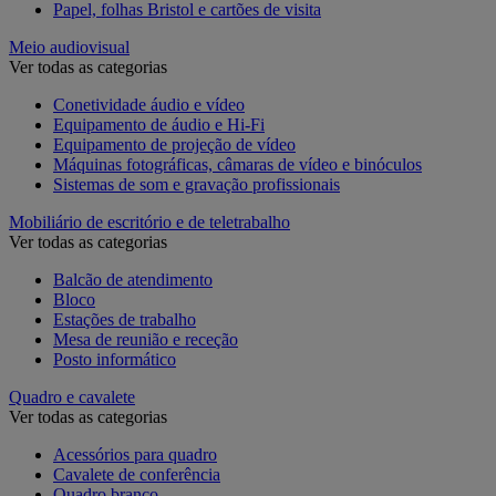
Papel, folhas Bristol e cartões de visita
Meio audiovisual
Ver todas as categorias
Conetividade áudio e vídeo
Equipamento de áudio e Hi-Fi
Equipamento de projeção de vídeo
Máquinas fotográficas, câmaras de vídeo e binóculos
Sistemas de som e gravação profissionais
Mobiliário de escritório e de teletrabalho
Ver todas as categorias
Balcão de atendimento
Bloco
Estações de trabalho
Mesa de reunião e receção
Posto informático
Quadro e cavalete
Ver todas as categorias
Acessórios para quadro
Cavalete de conferência
Quadro branco