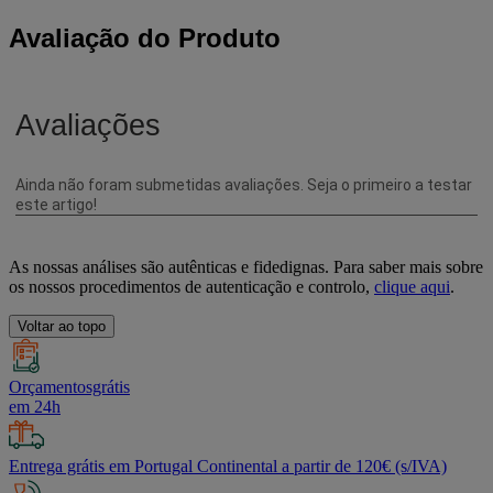
Avaliação do Produto
As nossas análises são autênticas e fidedignas. Para saber mais sobre
os nossos procedimentos de autenticação e controlo,
clique aqui
.
Voltar ao topo
Orçamentosgrátis
em 24h
Entrega grátis em Portugal Continental a partir de 120€ (s/IVA)