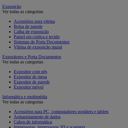
Exposição
Ver todas as categorias
Acessórios para vitrina
Bolsa de parede
Calha de exposição
Painel em cortiça e tecido
Sistemas de Porta Documentos
Vitrina de exposição mural
Expositores e Porta Documentos
Ver todas as categorias
Expositor com pés
Expositor de mesa
Expositor de parede
Expositor móvel
Informática e multimédia
Ver todas as categorias
Acessórios para PC, computadores portáteis e tablets
Armazenamento de dados
Cabos de informática
Impressoras, impressoras 3D e scanners