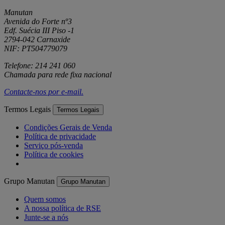
Manutan
Avenida do Forte nº3
Edf. Suécia III Piso -1
2794-042 Carnaxide
NIF: PT504779079
Telefone: 214 241 060
Chamada para rede fixa nacional
Contacte-nos por
e-mail
.
Termos Legais
Termos Legais
Condições Gerais de Venda
Política de privacidade
Serviço pós-venda
Política de cookies
Grupo Manutan
Grupo Manutan
Quem somos
A nossa política de RSE
Junte-se a nós