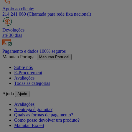
Apoio ao cliente:
214 241 060 (Chamada para rede fixa nacional)
Devoluções
até 30 dias
Pagamento e dados 100% seguros
Manutan Portugal
Manutan Portugal
Sobre nós
E-Procurement
Avaliações
Todas as categorias
Ajuda
Ajuda
Avaliações
A entrega é gratuita?
Quais as formas de pagamento?
Como posso devolver um produto?
Manutan Expert