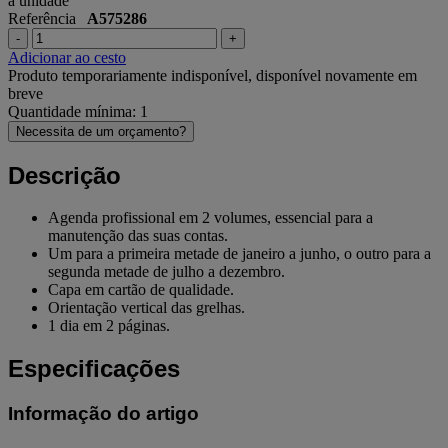
a unidade
Referência
A575286
-
+
Adicionar ao cesto
Produto temporariamente indisponível, disponível novamente em
breve
Quantidade mínima: 1
Necessita de um orçamento?
Descrição
Agenda profissional em 2 volumes, essencial para a
manutenção das suas contas.
Um para a primeira metade de janeiro a junho, o outro para a
segunda metade de julho a dezembro.
Capa em cartão de qualidade.
Orientação vertical das grelhas.
1 dia em 2 páginas.
Especificações
Informação do artigo