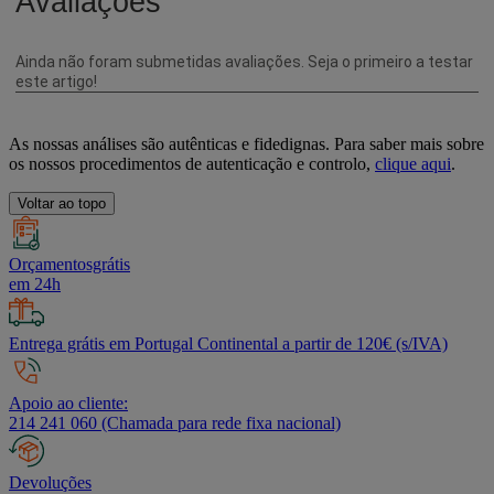
As nossas análises são autênticas e fidedignas. Para saber mais sobre
os nossos procedimentos de autenticação e controlo,
clique aqui
.
Voltar ao topo
Orçamentosgrátis
em 24h
Entrega grátis em Portugal Continental a partir de 120€ (s/IVA)
Apoio ao cliente:
214 241 060 (Chamada para rede fixa nacional)
Devoluções