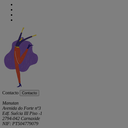
Contacto
Contacto
Manutan
Avenida do Forte nº3
Edf. Suécia III Piso -1
2794-042 Carnaxide
NIF: PT504779079