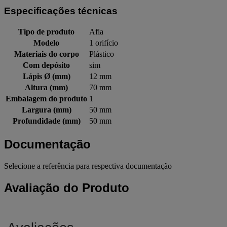
Especificações técnicas
Tipo de produto
Afia
Modelo
1 orifício
Materiais do corpo
Plástico
Com depósito
sim
Lápis Ø (mm)
12 mm
Altura (mm)
70 mm
Embalagem do produto
1
Largura (mm)
50 mm
Profundidade (mm)
50 mm
Documentação
Selecione a referência para respectiva documentação
Avaliação do Produto