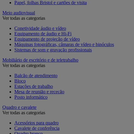
Papel, folhas Bristol e cartões de visita
Meio audiovisual
Ver todas as categorias
Conetividade áudio e vídeo
Equipamento de áudio e Hi-Fi
Equipamento de projeção de vídeo
Máquinas fotográficas, câmaras de vídeo e binóculos
Sistemas de som e gravação profissionais
Mobiliário de escritório e de teletrabalho
Ver todas as categorias
Balcão de atendimento
Bloco
Estações de trabalho
Mesa de reunião e receção
Posto informático
Quadro e cavalete
Ver todas as categorias
Acessórios para quadro
Cavalete de conferência
Quadro branco