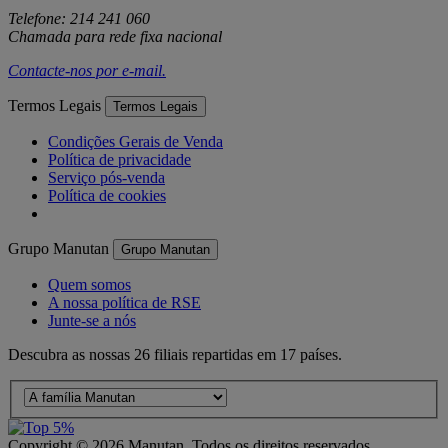
Telefone: 214 241 060
Chamada para rede fixa nacional
Contacte-nos por
e-mail
.
Termos Legais
Termos Legais
Condições Gerais de Venda
Política de privacidade
Serviço pós-venda
Política de cookies
Grupo Manutan
Grupo Manutan
Quem somos
A nossa política de RSE
Junte-se a nós
Descubra as nossas 26 filiais repartidas em 17 países.
Copyright ©
2026
Manutan. Todos os direitos reservados.