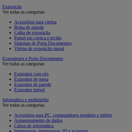
Exposição
Ver todas as categorias
Acessórios para vitrina
Bolsa de parede
Calha de exposição
Painel em cortiça e tecido
Sistemas de Porta Documentos
Vitrina de exposição mural
Expositores e Porta Documentos
Ver todas as categorias
Expositor com pés
Expositor de mesa
Expositor de parede
Expositor móvel
Informática e multimédia
Ver todas as categorias
Acessórios para PC, computadores portáteis e tablets
Armazenamento de dados
Cabos de informática
Impressoras, impressoras 3D e scanners