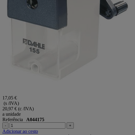
17,05 €
(s /IVA)
20,97 €
(c /IVA)
a unidade
Referência
A044175
-
+
Adicionar ao cesto