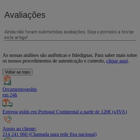
As nossas análises são autênticas e fidedignas. Para saber mais sobre
os nossos procedimentos de autenticação e controlo,
clique aqui
.
Voltar ao topo
Orçamentosgrátis
em 24h
Entrega grátis em Portugal Continental a partir de 120€ (s/IVA)
Apoio ao cliente:
214 241 060 (Chamada para rede fixa nacional)