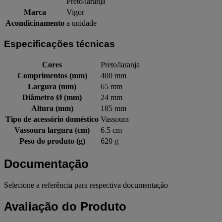
Preto/laranja
Marca
Vigor
Acondicinamento
a unidade
Especificações técnicas
Cores
Preto/laranja
Comprimentos (mm)
400 mm
Largura (mm)
65 mm
Diâmetro Ø (mm)
24 mm
Altura (mm)
185 mm
Tipo de acessório doméstico
Vassoura
Vassoura largura (cm)
6.5 cm
Peso do produto (g)
620 g
Documentação
Selecione a referência para respectiva documentação
Avaliação do Produto