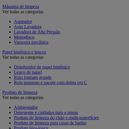
Máquina de limpeza
Ver todas as categorias
Aspirador
Auto Lavadora
Lavadora de Alta Pressão
Monodisco
Vassoura mecânica
Papel higiénico e lenços
Ver todas as categorias
Distribuidor de papel higiénico
Lenço de papel
Rolo formato grande
Rolo pequeno e pacote com dobra em C
Produto de limpeza
Ver todas as categorias
Ambientador
Detergente e cuidados para a roupa
Produto de limpeza do chão e multi-superfícies
Produto de limpeza para casas de banho
Produto lava-louça