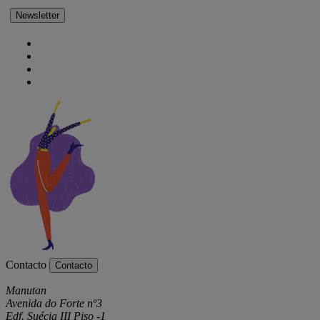
Newsletter
Contacto
Contacto
Manutan
Avenida do Forte nº3
Edf. Suécia III Piso -1