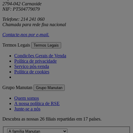
2794-042 Carnaxide
NIF: PT504779079
Telefone: 214 241 060
Chamada para rede fixa nacional
Contacte-nos por
e-mail
.
Termos Legais
Termos Legais
Condições Gerais de Venda
Política de privacidade
Serviço pós-venda
Política de cookies
Grupo Manutan
Grupo Manutan
Quem somos
A nossa política de RSE
Junte-se a nós
Descubra as nossas 26 filiais repartidas em 17 países.