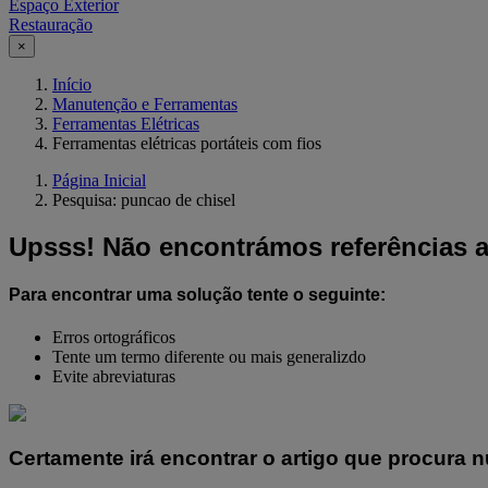
Espaço Exterior
Restauração
×
Início
Manutenção e Ferramentas
Ferramentas Elétricas
Ferramentas elétricas portáteis com fios
Página Inicial
Pesquisa: puncao de chisel
Upsss!
Não encontrámos referências a
Para encontrar uma solução tente o seguinte:
Erros ortográficos
Tente um termo diferente ou mais generalizdo
Evite abreviaturas
Certamente irá encontrar o artigo que procura 