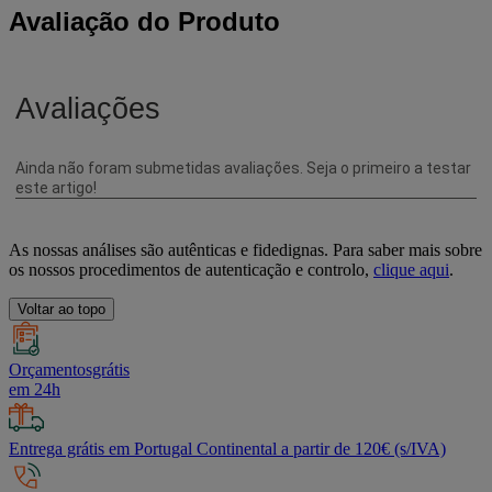
Avaliação do Produto
As nossas análises são autênticas e fidedignas. Para saber mais sobre
os nossos procedimentos de autenticação e controlo,
clique aqui
.
Voltar ao topo
Orçamentosgrátis
em 24h
Entrega grátis em Portugal Continental a partir de 120€ (s/IVA)