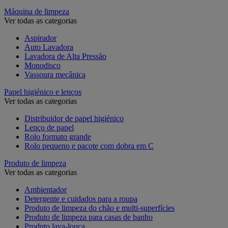
Máquina de limpeza
Ver todas as categorias
Aspirador
Auto Lavadora
Lavadora de Alta Pressão
Monodisco
Vassoura mecânica
Papel higiénico e lenços
Ver todas as categorias
Distribuidor de papel higiénico
Lenço de papel
Rolo formato grande
Rolo pequeno e pacote com dobra em C
Produto de limpeza
Ver todas as categorias
Ambientador
Detergente e cuidados para a roupa
Produto de limpeza do chão e multi-superfícies
Produto de limpeza para casas de banho
Produto lava-louça