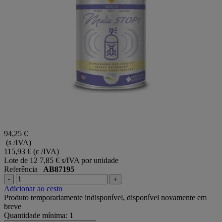
94,25 €
(s /IVA)
115,93 €
(c /IVA)
Lote de 12
7,85 € s/IVA por unidade
Referência
AB87195
-
+
Adicionar ao cesto
Produto temporariamente indisponível, disponível novamente em
breve
Quantidade mínima: 1