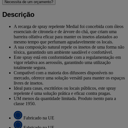
Necessita de um orçamento?
Descrição
A recarga de spray repelente Medial foi concebida com óleos
essenciais de citronela e de árvore do chá, que criam uma
barreira olfativa eficaz para manter os insetos afastados ao
mesmo tempo que perfumam agradavelmente os locais.
A sua composição natural repele os insetos de uma forma não
tóxica, garantindo um ambiente saudável e confortável.
Este spray está em conformidade com a regulamentação em
vigor relativa aos aerossóis, garantindo uma utilização
totalmente segura.
Compatível com a maioria dos difusores disponíveis no
mercado, oferece uma solução versátil para manter os espaços
livres de insetos.
Ideal para casas, escritórios ou locais públicos, este spray
repelente é uma solução prática e eficaz contra pragas.
UM menos da quantidade limitada. Produto isento para a
classe 1950.
Fabricado na UE
Fabricado na UE