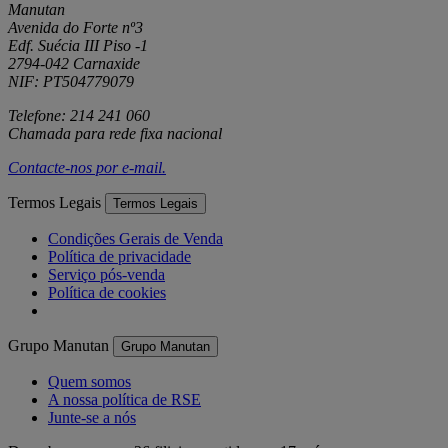
Manutan
Avenida do Forte nº3
Edf. Suécia III Piso -1
2794-042 Carnaxide
NIF: PT504779079
Telefone: 214 241 060
Chamada para rede fixa nacional
Contacte-nos por
e-mail
.
Termos Legais
Termos Legais
Condições Gerais de Venda
Política de privacidade
Serviço pós-venda
Política de cookies
Grupo Manutan
Grupo Manutan
Quem somos
A nossa política de RSE
Junte-se a nós