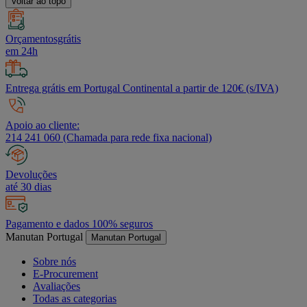
Voltar ao topo
Orçamentosgrátis
em 24h
Entrega grátis em Portugal Continental a partir de 120€ (s/IVA)
Apoio ao cliente:
214 241 060 (Chamada para rede fixa nacional)
Devoluções
até 30 dias
Pagamento e dados 100% seguros
Manutan Portugal
Manutan Portugal
Sobre nós
E-Procurement
Avaliações
Todas as categorias