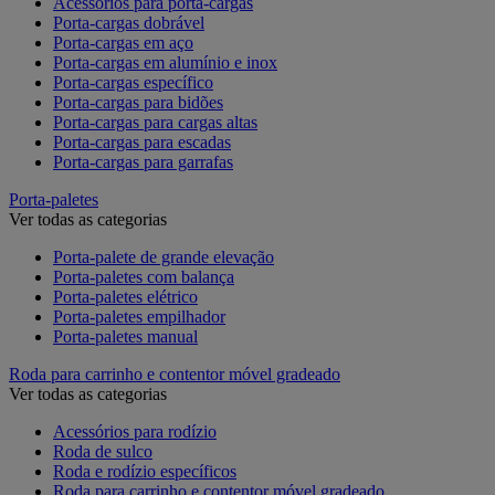
Acessórios para porta-cargas
Porta-cargas dobrável
Porta-cargas em aço
Porta-cargas em alumínio e inox
Porta-cargas específico
Porta-cargas para bidões
Porta-cargas para cargas altas
Porta-cargas para escadas
Porta-cargas para garrafas
Porta-paletes
Ver todas as categorias
Porta-palete de grande elevação
Porta-paletes com balança
Porta-paletes elétrico
Porta-paletes empilhador
Porta-paletes manual
Roda para carrinho e contentor móvel gradeado
Ver todas as categorias
Acessórios para rodízio
Roda de sulco
Roda e rodízio específicos
Roda para carrinho e contentor móvel gradeado