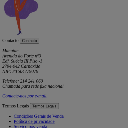
Contacto
Contacto
Manutan
Avenida do Forte nº3
Edf. Suécia III Piso -1
2794-042 Carnaxide
NIF: PT504779079
Telefone: 214 241 060
Chamada para rede fixa nacional
Contacte-nos por
e-mail
.
Termos Legais
Termos Legais
Condições Gerais de Venda
Política de privacidade
Serviço pós-venda