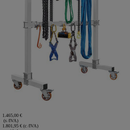
1.465,00 €
(s /IVA)
1.801,95 €
(c /IVA)