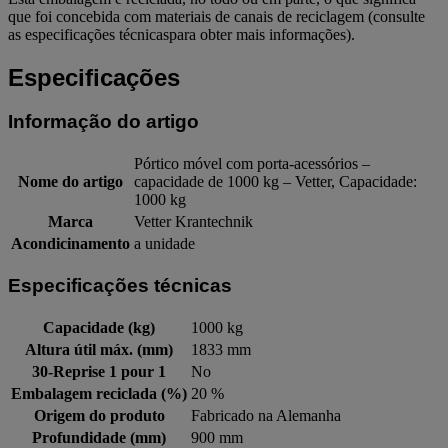
que foi concebida com materiais de canais de reciclagem (consulte
as especificações técnicaspara obter mais informações).
Especificações
Informação do artigo
Pórtico móvel com porta-acessórios –
Nome do artigo
capacidade de 1000 kg – Vetter, Capacidade:
1000 kg
Marca
Vetter Krantechnik
Acondicinamento
a unidade
Especificações técnicas
Capacidade (kg)
1000 kg
Altura útil máx. (mm)
1833 mm
30-Reprise 1 pour 1
No
Embalagem reciclada (%)
20 %
Origem do produto
Fabricado na Alemanha
Profundidade (mm)
900 mm