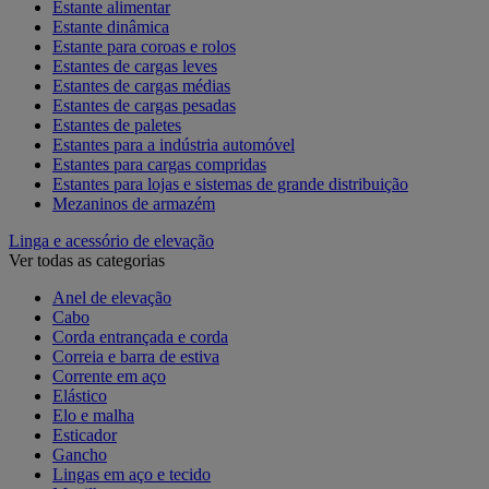
Estante alimentar
Estante dinâmica
Estante para coroas e rolos
Estantes de cargas leves
Estantes de cargas médias
Estantes de cargas pesadas
Estantes de paletes
Estantes para a indústria automóvel
Estantes para cargas compridas
Estantes para lojas e sistemas de grande distribuição
Mezaninos de armazém
Linga e acessório de elevação
Ver todas as categorias
Anel de elevação
Cabo
Corda entrançada e corda
Correia e barra de estiva
Corrente em aço
Elástico
Elo e malha
Esticador
Gancho
Lingas em aço e tecido