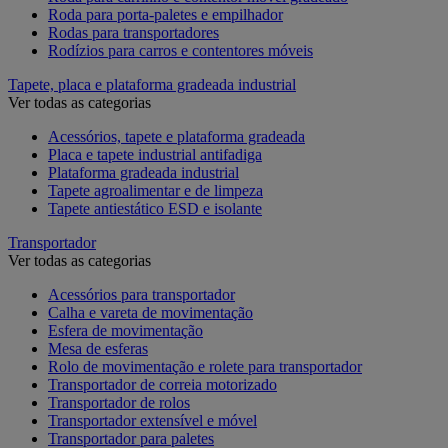
Roda para porta-paletes e empilhador
Rodas para transportadores
Rodízios para carros e contentores móveis
Tapete, placa e plataforma gradeada industrial
Ver todas as categorias
Acessórios, tapete e plataforma gradeada
Placa e tapete industrial antifadiga
Plataforma gradeada industrial
Tapete agroalimentar e de limpeza
Tapete antiestático ESD e isolante
Transportador
Ver todas as categorias
Acessórios para transportador
Calha e vareta de movimentação
Esfera de movimentação
Mesa de esferas
Rolo de movimentação e rolete para transportador
Transportador de correia motorizado
Transportador de rolos
Transportador extensível e móvel
Transportador para paletes