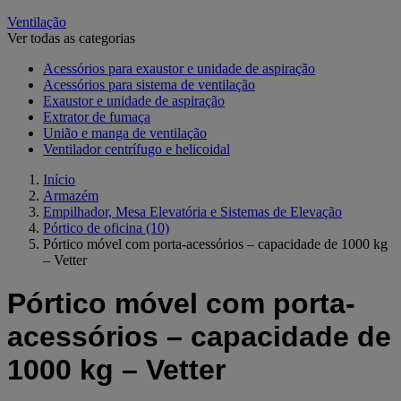
Ventilação
Ver todas as categorias
Acessórios para exaustor e unidade de aspiração
Acessórios para sistema de ventilação
Exaustor e unidade de aspiração
Extrator de fumaça
União e manga de ventilação
Ventilador centrífugo e helicoidal
Início
Armazém
Empilhador, Mesa Elevatória e Sistemas de Elevação
Pórtico de oficina
(10)
Pórtico móvel com porta-acessórios – capacidade de 1000 kg
– Vetter
Pórtico móvel com porta-
acessórios – capacidade de
1000 kg – Vetter