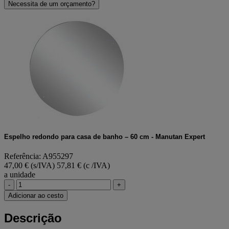
Necessita de um orçamento?
Espelho redondo para casa de banho – 60 cm - Manutan Expert
Referência: A955297
47,00 € (s/IVA)
57,81 € (c /IVA)
a unidade
-
+
Adicionar ao cesto
Descrição