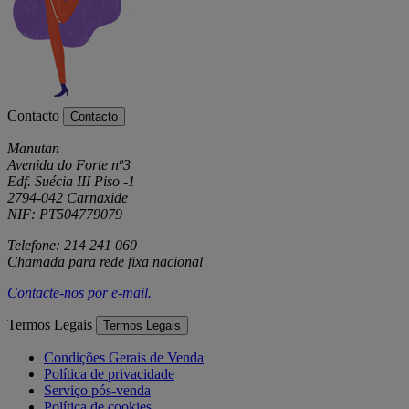
Contacto
Contacto
Manutan
Avenida do Forte nº3
Edf. Suécia III Piso -1
2794-042 Carnaxide
NIF: PT504779079
Telefone: 214 241 060
Chamada para rede fixa nacional
Contacte-nos por
e-mail
.
Termos Legais
Termos Legais
Condições Gerais de Venda
Política de privacidade
Serviço pós-venda
Política de cookies