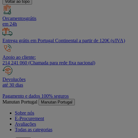
Voltar ao topo
Orçamentosgrátis
em 24h
Entrega grátis em Portugal Continental a partir de 120€ (s/IVA)
Apoio ao cliente:
214 241 060 (Chamada para rede fixa nacional)
Devoluções
até 30 dias
Pagamento e dados 100% seguros
Manutan Portugal
Manutan Portugal
Sobre nós
E-Procurement
Avaliações
Todas as categorias