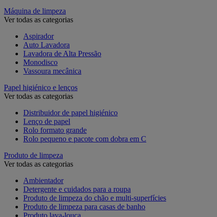
Máquina de limpeza
Ver todas as categorias
Aspirador
Auto Lavadora
Lavadora de Alta Pressão
Monodisco
Vassoura mecânica
Papel higiénico e lenços
Ver todas as categorias
Distribuidor de papel higiénico
Lenço de papel
Rolo formato grande
Rolo pequeno e pacote com dobra em C
Produto de limpeza
Ver todas as categorias
Ambientador
Detergente e cuidados para a roupa
Produto de limpeza do chão e multi-superfícies
Produto de limpeza para casas de banho
Produto lava-louça