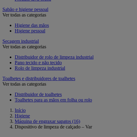
Sabão e higiene pessoal
Ver todas as categorias
Higiene das mãos
Higiene pessoal
Secagem industrial
Ver todas as categorias
Distribuidor de rolo de limpeza industrial
Pano tecido e não tecido
Rolo de limpeza industrial
Toalhetes e distribuidores de toalhetes
Ver todas as categorias
Distribuidor de toalhetes
Toalhetes para as mãos em folha ou rolo
Início
Higiene
Máquina de engraxar sapatos
(16)
Dispositivo de limpeza de calçado – Var