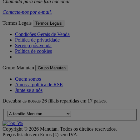
Chamada para rede fixa nacional
Contacte-nos por
e-mail
.
Termos Legais
Termos Legais
Condições Gerais de Venda
Política de privacidade
Serviço pós-venda
Política de cookies
Grupo Manutan
Grupo Manutan
Quem somos
A nossa política de RSE
Junte-se a nós
Descubra as nossas 26 filiais repartidas em 17 países.
Copyright ©
2026
Manutan. Todos os direitos reservados.
Preços listados em Euros (€) sem IVA.