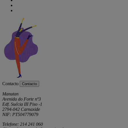
Contacto
Contacto
Manutan
Avenida do Forte nº3
Edf. Suécia III Piso -1
2794-042 Carnaxide
NIF: PT504779079
Telefone: 214 241 060