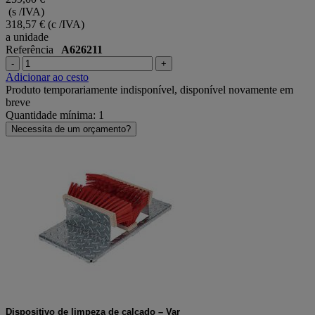
(s /IVA)
318,57 €
(c /IVA)
a unidade
Referência
A626211
-
+
Adicionar ao cesto
Produto temporariamente indisponível, disponível novamente em
breve
Quantidade mínima: 1
Necessita de um orçamento?
Dispositivo de limpeza de calçado – Var