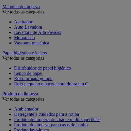
Máquina de limpeza
Ver todas as categorias
Aspirador
Auto Lavadora
Lavadora de Alta Pressão
Monodisco
Vassoura mecânica
Papel higiénico e lenços
Ver todas as categorias
Distribuidor de papel higiénico
Lenço de papel
Rolo formato grande
Rolo pequeno e pacote com dobra em C
Produto de limpeza
Ver todas as categorias
Ambientador
Detergente e cuidados para a roupa
Produto de limpeza do chão e multi-superfícies
Produto de limpeza para casas de banho
Produto lava-louça