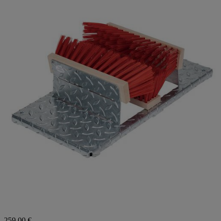
259,00 €