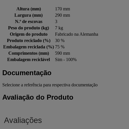
Altura (mm)
170 mm
Largura (mm)
290 mm
N.º de escovas
3
Peso do produto (kg)
7 kg
Origem do produto
Fabricado na Alemanha
Produto reciclado (%)
30 %
Embalagem reciclada (%)
75 %
Comprimentos (mm)
590 mm
Embalagem reciclável
Sim - 100%
Documentação
Selecione a referência para respectiva documentação
Avaliação do Produto