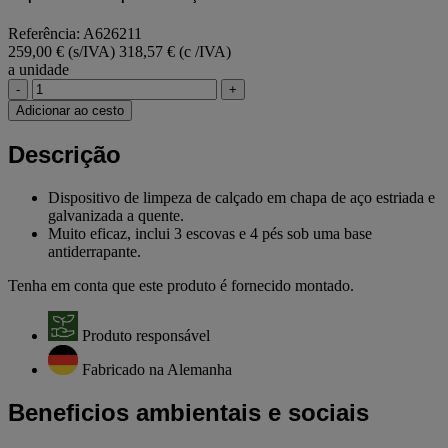
Referência: A626211
259,00 € (s/IVA)
318,57 € (c /IVA)
a unidade
-
+
Adicionar ao cesto
Descrição
Dispositivo de limpeza de calçado em chapa de aço estriada e
galvanizada a quente.
Muito eficaz, inclui 3 escovas e 4 pés sob uma base
antiderrapante.
Tenha em conta que este produto é fornecido montado.
Produto responsável
Fabricado na Alemanha
Beneficios ambientais e sociais