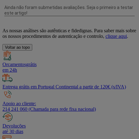
As nossas análises são autênticas e fidedignas. Para saber mais sobre
os nossos procedimentos de autenticação e controlo,
clique aqui
.
Voltar ao topo
Orçamentosgrátis
em 24h
Entrega grátis em Portugal Continental a partir de 120€ (s/IVA)
Apoio ao cliente:
214 241 060 (Chamada para rede fixa nacional)
Devoluções
até 30 dias