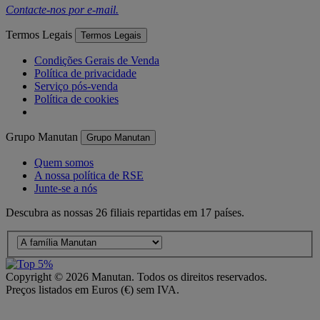
Contacte-nos por
e-mail
.
Termos Legais
Termos Legais
Condições Gerais de Venda
Política de privacidade
Serviço pós-venda
Política de cookies
Grupo Manutan
Grupo Manutan
Quem somos
A nossa política de RSE
Junte-se a nós
Descubra as nossas 26 filiais repartidas em 17 países.
Copyright ©
2026
Manutan. Todos os direitos reservados.
Preços listados em Euros (€) sem IVA.
Acessibilidade – Parcialmente Conforme