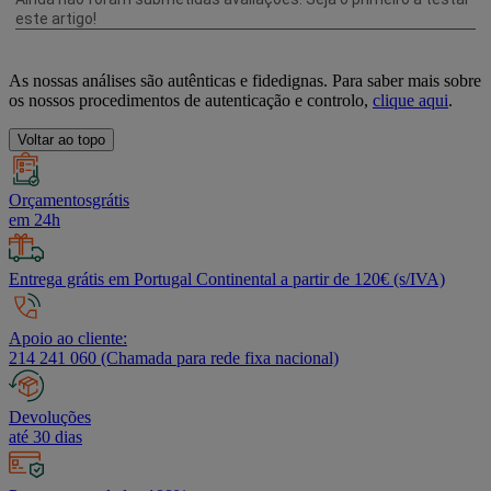
As nossas análises são autênticas e fidedignas. Para saber mais sobre
os nossos procedimentos de autenticação e controlo,
clique aqui
.
Voltar ao topo
Orçamentosgrátis
em 24h
Entrega grátis em Portugal Continental a partir de 120€ (s/IVA)
Apoio ao cliente:
214 241 060 (Chamada para rede fixa nacional)
Devoluções
até 30 dias