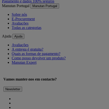
Pagamento e dados 100% seguros
Manutan Portugal
Manutan Portugal
Sobre nós
E-Procurement
Avaliações
Todas as categorias
Ajuda
Ajuda
Avaliações
A entrega é gratuita?
Quais as formas de pagamento?
Como posso devolver um produto?
Manutan Expert
Vamos manter-nos em contacto?
Newsletter