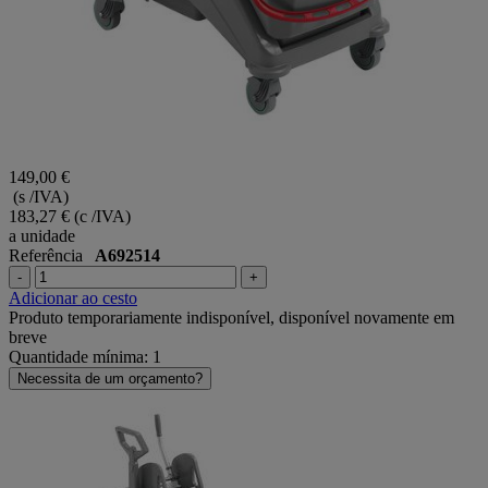
149,00 €
(s /IVA)
183,27 €
(c /IVA)
a unidade
Referência
A692514
-
+
Adicionar ao cesto
Produto temporariamente indisponível, disponível novamente em
breve
Quantidade mínima: 1
Necessita de um orçamento?