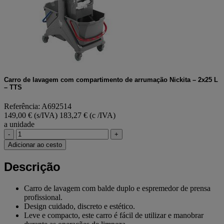
Carro de lavagem com compartimento de arrumação Nickita – 2x25 L
– TTS
Referência: A692514
149,00 € (s/IVA)
183,27 € (c /IVA)
a unidade
-
+
Adicionar ao cesto
Descrição
Carro de lavagem com balde duplo e espremedor de prensa
profissional.
Design cuidado, discreto e estético.
Leve e compacto, este carro é fácil de utilizar e manobrar