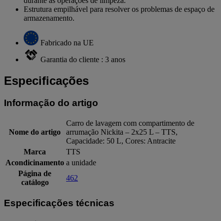
durante as operações de limpeza.
Estrutura empilhável para resolver os problemas de espaço de
armazenamento.
Fabricado na UE
Garantia do cliente : 3 anos
Especificações
Informação do artigo
Carro de lavagem com compartimento de
Nome do artigo
arrumação Nickita – 2x25 L – TTS,
Capacidade: 50 L, Cores: Antracite
Marca
TTS
Acondicinamento
a unidade
Página de
462
catálogo
Especificações técnicas