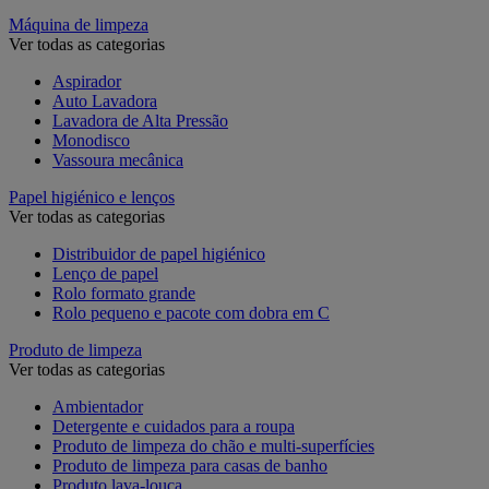
Máquina de limpeza
Ver todas as categorias
Aspirador
Auto Lavadora
Lavadora de Alta Pressão
Monodisco
Vassoura mecânica
Papel higiénico e lenços
Ver todas as categorias
Distribuidor de papel higiénico
Lenço de papel
Rolo formato grande
Rolo pequeno e pacote com dobra em C
Produto de limpeza
Ver todas as categorias
Ambientador
Detergente e cuidados para a roupa
Produto de limpeza do chão e multi-superfícies
Produto de limpeza para casas de banho
Produto lava-louça