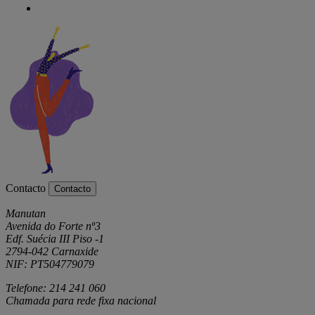
Contacto
Contacto
Manutan
Avenida do Forte nº3
Edf. Suécia III Piso -1
2794-042 Carnaxide
NIF: PT504779079
Telefone: 214 241 060
Chamada para rede fixa nacional