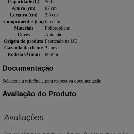
Capacidade (L)
50 L
Altura (cm)
87 cm
Largura (cm)
3.8 cm
Comprimentos (cm)
6.55 cm
Materiais
Polipropileno
Cores
Antracite
Origem do produto
Fabricado na UE
Garantia do cliente
3 anos
Rodízio Ø (mm)
80 mm
Documentação
Selecione a referência para respectiva documentação
Avaliação do Produto