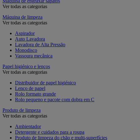
Máquina de engraxar sapatos
Ver todas as categorias
Máquina de limpeza
Ver todas as categorias
Aspirador
Auto Lavadora
Lavadora de Alta Pressão
Monodisco
Vassoura mecânica
Papel higiénico e lenços
Ver todas as categorias
Distribuidor de papel higiénico
Lenço de papel
Rolo formato grande
Rolo pequeno e pacote com dobra em C
Produto de limpeza
Ver todas as categorias
Ambientador
Detergente e cuidados para a roupa
Produto de limpeza do chão e multi-superfícies