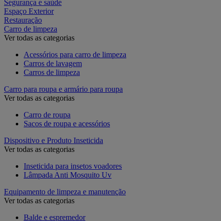
Segurança e saúde
Espaço Exterior
Restauração
Carro de limpeza
Ver todas as categorias
Acessórios para carro de limpeza
Carros de lavagem
Carros de limpeza
Carro para roupa e armário para roupa
Ver todas as categorias
Carro de roupa
Sacos de roupa e acessórios
Dispositivo e Produto Inseticida
Ver todas as categorias
Inseticida para insetos voadores
Lâmpada Anti Mosquito Uv
Equipamento de limpeza e manutenção
Ver todas as categorias
Balde e espremedor