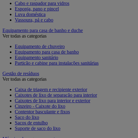
Cabo e raspador para vidros
Esponja, pano e pincel
Luva doméstica
Vassoura, pá e cabo
Equipamento para casa de banho e duche
Ver todas as categorias
Equipamento de chuveiro
Equipamento para casa de banho
Equipamento sanitário
Partição e cabine para instalações sanitárias
Gestão de resíduos
Ver todas as categorias
Caixa de triagem e recipiente exterior
Caixotes de lixo de separação para interior
Caixotes de lixo para interior e exterior
Cinzeiro - Caixote do lixo
Contentor basculante e fixos
Saco do lixo
Sacos de entulho
Suporte de saco do lixo