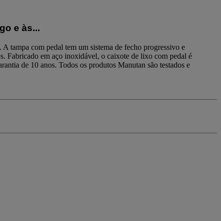
o e às...
os. A tampa com pedal tem um sistema de fecho progressivo e
és. Fabricado em aço inoxidável, o caixote de lixo com pedal é
 Garantia de 10 anos. Todos os produtos Manutan são testados e