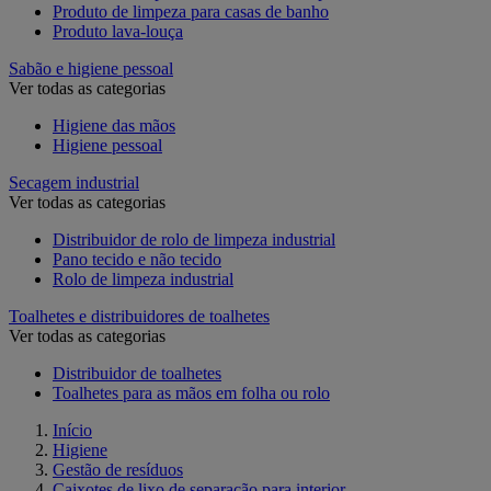
Produto de limpeza para casas de banho
Produto lava-louça
Sabão e higiene pessoal
Ver todas as categorias
Higiene das mãos
Higiene pessoal
Secagem industrial
Ver todas as categorias
Distribuidor de rolo de limpeza industrial
Pano tecido e não tecido
Rolo de limpeza industrial
Toalhetes e distribuidores de toalhetes
Ver todas as categorias
Distribuidor de toalhetes
Toalhetes para as mãos em folha ou rolo
Início
Higiene
Gestão de resíduos
Caixotes de lixo de separação para interior