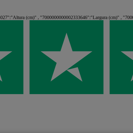
027":"Altura (cm)" , "7000000000002333646":"Largura (cm)" , "70