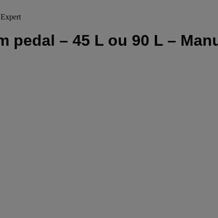
 Expert
om pedal – 45 L ou 90 L – Man