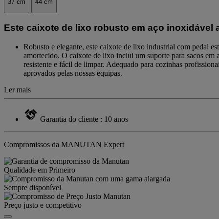
37 cm
44 cm
Este caixote de lixo robusto em aço inoxidável a
Robusto e elegante, este caixote de lixo industrial com pedal 
amortecido. O caixote de lixo inclui um suporte para sacos em a
resistente e fácil de limpar. Adequado para cozinhas profission
aprovados pelas nossas equipas.
Ler mais
Garantia do cliente : 10 anos
Compromissos da MANUTAN Expert
Qualidade em Primeiro
Sempre disponível
Preço justo e competitivo