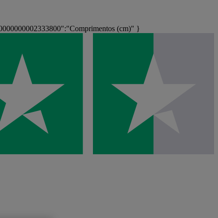
00000000002333800":"Comprimentos (cm)" }