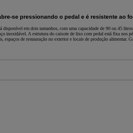
bre-se pressionando o pedal e é resistente ao fog
está disponível em dois tamanhos, com uma capacidade de 90 ou 45 litr
ço inoxidável. A estrutura do caixote de lixo com pedal está fixa nos p
ais, espaços de restauração no exterior e locais de produção alimentar.