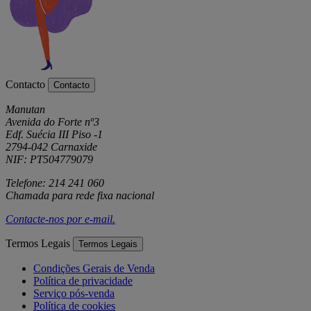
Contacto
Contacto
Manutan
Avenida do Forte nº3
Edf. Suécia III Piso -1
2794-042 Carnaxide
NIF: PT504779079
Telefone: 214 241 060
Chamada para rede fixa nacional
Contacte-nos por
e-mail
.
Termos Legais
Termos Legais
Condições Gerais de Venda
Política de privacidade
Serviço pós-venda
Política de cookies