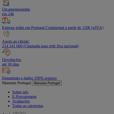
Orçamentosgrátis
em 24h
Entrega grátis em Portugal Continental a partir de 120€ (s/IVA)
Apoio ao cliente:
214 241 060 (Chamada para rede fixa nacional)
Devoluções
até 30 dias
Pagamento e dados 100% seguros
Manutan Portugal
Manutan Portugal
Sobre nós
E-Procurement
Avaliações
Todas as categorias