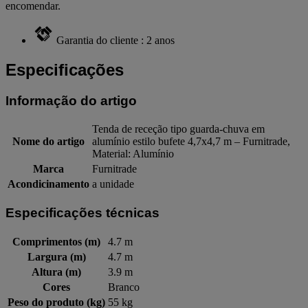
encomendar.
Garantia do cliente : 2 anos
Especificações
Informação do artigo
Tenda de receção tipo guarda-chuva em
Nome do artigo
alumínio estilo bufete 4,7x4,7 m – Furnitrade,
Material: Alumínio
Marca
Furnitrade
Acondicinamento
a unidade
Especificações técnicas
Comprimentos (m)
4.7 m
Largura (m)
4.7 m
Altura (m)
3.9 m
Cores
Branco
Peso do produto (kg)
55 kg