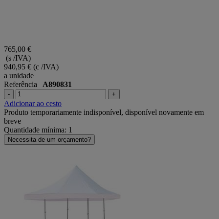
765,00 €
(s /IVA)
940,95 €
(c /IVA)
a unidade
Referência
A890831
-
+
Adicionar ao cesto
Produto temporariamente indisponível, disponível novamente em
breve
Quantidade mínima: 1
Necessita de um orçamento?