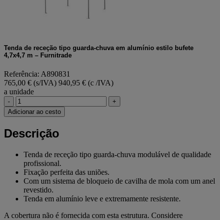
Tenda de receção tipo guarda-chuva em alumínio estilo bufete
4,7x4,7 m – Furnitrade
Referência: A890831
765,00 € (s/IVA)
940,95 € (c /IVA)
a unidade
-
+
Adicionar ao cesto
Descrição
Tenda de receção tipo guarda-chuva modulável de qualidade
profissional.
Fixação perfeita das uniões.
Com um sistema de bloqueio de cavilha de mola com um anel
revestido.
Tenda em alumínio leve e extremamente resistente.
A cobertura não é fornecida com esta estrutura. Considere