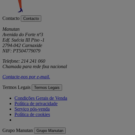
Contacto
Contacto
Manutan
Avenida do Forte nº3
Edf. Suécia III Piso -1
2794-042 Carnaxide
NIF: PT504779079
Telefone: 214 241 060
Chamada para rede fixa nacional
Contacte-nos por
e-mail
.
Termos Legais
Termos Legais
Condições Gerais de Venda
Política de privacidade
Serviço pós-venda
Política de cookies
Grupo Manutan
Grupo Manutan