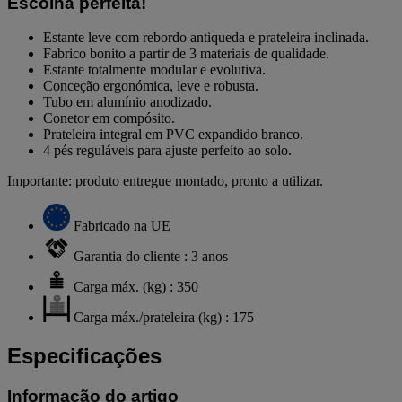
Escolha perfeita!
Estante leve com rebordo antiqueda e prateleira inclinada.
Fabrico bonito a partir de 3 materiais de qualidade.
Estante totalmente modular e evolutiva.
Conceção ergonómica, leve e robusta.
Tubo em alumínio anodizado.
Conetor em compósito.
Prateleira integral em PVC expandido branco.
4 pés reguláveis para ajuste perfeito ao solo.
Importante: produto entregue montado, pronto a utilizar.
Fabricado na UE
Garantia do cliente : 3 anos
Carga máx. (kg) : 350
Carga máx./prateleira (kg) : 175
Especificações
Informação do artigo