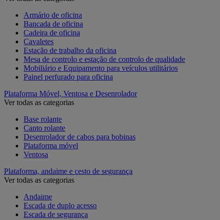
Armário de oficina
Bancada de oficina
Cadeira de oficina
Cavaletes
Estação de trabalho da oficina
Mesa de controlo e estação de controlo de qualidade
Mobiliário e Equipamento para veículos utilitários
Painel perfurado para oficina
Plataforma Móvel, Ventosa e Desenrolador
Ver todas as categorias
Base rolante
Canto rolante
Desenrolador de cabos para bobinas
Plataforma móvel
Ventosa
Plataforma, andaime e cesto de segurança
Ver todas as categorias
Andaime
Escada de duplo acesso
Escada de segurança