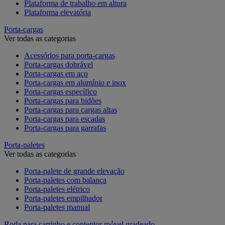
Plataforma de trabalho em altura
Plataforma elevatória
Porta-cargas
Ver todas as categorias
Acessórios para porta-cargas
Porta-cargas dobrável
Porta-cargas em aço
Porta-cargas em alumínio e inox
Porta-cargas específico
Porta-cargas para bidões
Porta-cargas para cargas altas
Porta-cargas para escadas
Porta-cargas para garrafas
Porta-paletes
Ver todas as categorias
Porta-palete de grande elevação
Porta-paletes com balança
Porta-paletes elétrico
Porta-paletes empilhador
Porta-paletes manual
Roda para carrinho e contentor móvel gradeado