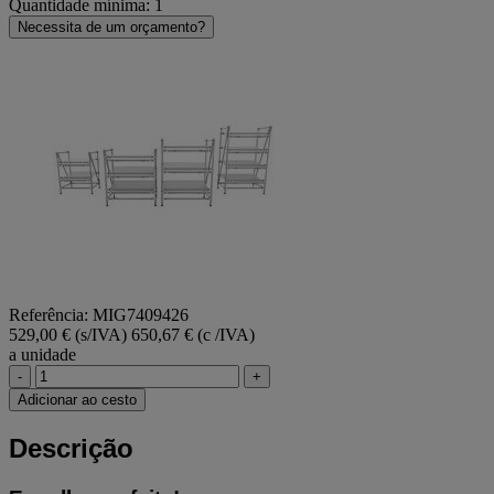
Quantidade mínima: 1
Necessita de um orçamento?
Referência: MIG7409426
529,00 € (s/IVA)
650,67 € (c /IVA)
a unidade
-
+
Adicionar ao cesto
Descrição