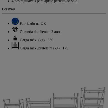
4 pés reguláveis para ajuste perfeito ao solo.
Ler mais
Fabricado na UE
Garantia do cliente : 3 anos
Carga máx. (kg) : 350
Carga máx./prateleira (kg) : 175