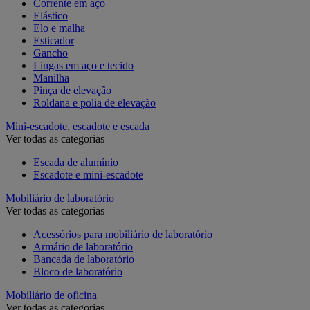
Corrente em aço
Elástico
Elo e malha
Esticador
Gancho
Lingas em aço e tecido
Manilha
Pinça de elevação
Roldana e polia de elevação
Mini-escadote, escadote e escada
Ver todas as categorias
Escada de alumínio
Escadote e mini-escadote
Mobiliário de laboratório
Ver todas as categorias
Acessórios para mobiliário de laboratório
Armário de laboratório
Bancada de laboratório
Bloco de laboratório
Mobiliário de oficina
Ver todas as categorias