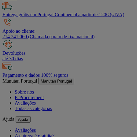
Entrega grátis em Portugal Continental a partir de 120€ (s/IVA)
Apoio ao cliente:
214 241 060 (Chamada para rede fixa nacional)
Devoluções
até 30 dias
Pagamento e dados 100% seguros
Manutan Portugal
Manutan Portugal
Sobre nós
E-Procurement
Avaliações
Todas as categorias
Ajuda
Ajuda
Avaliações
A entrega é gratuita?