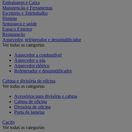
Embalagem e Caixa
Manutenção e Ferramentas
Escritório e Teletrabalho
Higiene
Segurança e saúde
Espaço Exterior
Restauração
Aquecedor, refrigerador e desumidificador
Ver todas as categorias
Aquecedor a combustível
Aquecedor a gás
Aquecedor elétrico
Refrigerador e desumidificador
Cabina e divisória de oficina
Ver todas as categorias
Acessórios para divisória e cabina
Cabina de oficina
Divisória de oficina
Porta de lamelas
Cacifo
Ver todas as categorias