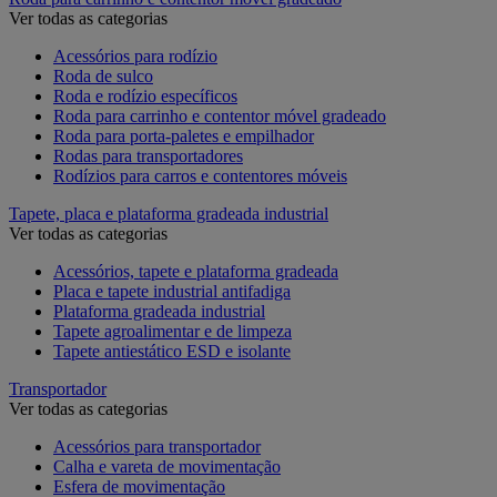
Ver todas as categorias
Acessórios para rodízio
Roda de sulco
Roda e rodízio específicos
Roda para carrinho e contentor móvel gradeado
Roda para porta-paletes e empilhador
Rodas para transportadores
Rodízios para carros e contentores móveis
Tapete, placa e plataforma gradeada industrial
Ver todas as categorias
Acessórios, tapete e plataforma gradeada
Placa e tapete industrial antifadiga
Plataforma gradeada industrial
Tapete agroalimentar e de limpeza
Tapete antiestático ESD e isolante
Transportador
Ver todas as categorias
Acessórios para transportador
Calha e vareta de movimentação
Esfera de movimentação