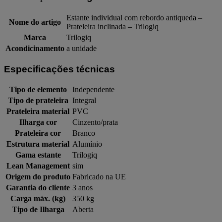
Estante individual com rebordo antiqueda –
Nome do artigo
Prateleira inclinada – Trilogiq
Marca
Trilogiq
Acondicinamento
a unidade
Especificações técnicas
Tipo de elemento
Independente
Tipo de prateleira
Integral
Prateleira material
PVC
Ilharga cor
Cinzento/prata
Prateleira cor
Branco
Estrutura material
Alumínio
Gama estante
Trilogiq
Lean Management
sim
Origem do produto
Fabricado na UE
Garantia do cliente
3 anos
Carga máx. (kg)
350 kg
Tipo de Ilharga
Aberta