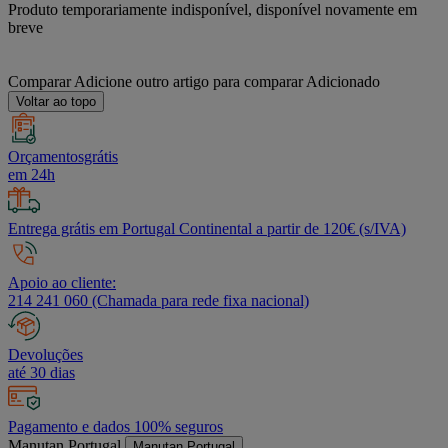
Produto temporariamente indisponível, disponível novamente em
breve
Comparar
Adicione outro artigo para comparar
Adicionado
Voltar ao topo
Orçamentosgrátis
em 24h
Entrega grátis em Portugal Continental a partir de 120€ (s/IVA)
Apoio ao cliente:
214 241 060 (Chamada para rede fixa nacional)
Devoluções
até 30 dias
Pagamento e dados 100% seguros
Manutan Portugal
Manutan Portugal