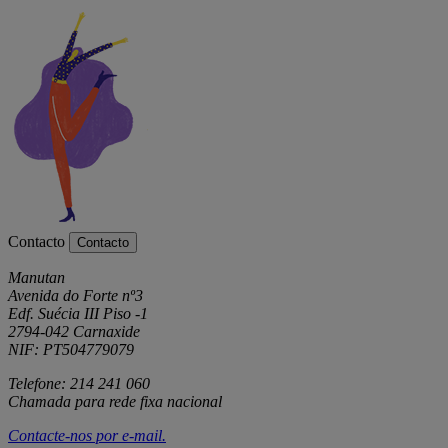
Contacto
Contacto
Manutan
Avenida do Forte nº3
Edf. Suécia III Piso -1
2794-042 Carnaxide
NIF: PT504779079
Telefone: 214 241 060
Chamada para rede fixa nacional
Contacte-nos por
e-mail
.