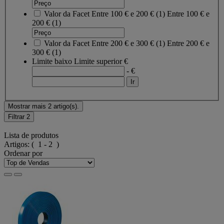
Valor da Facet
Entre 100 € e 200 €
(
1
)
Entre 100 € e
200 €
(1)
Valor da Facet
Entre 200 € e 300 €
(
1
)
Entre 200 € e
300 €
(1)
Limite baixo
Limite superior
€
- €
Mostrar mais 2 artigo(s).
Filtrar
2
Lista de produtos
Artigos:
( 1 - 2 )
Ordenar por