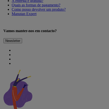
A entrega é gratuita?
Quais as formas de pagamento?
Como posso devolver um produto?
Manutan Expert
Vamos manter-nos em contacto?
Newsletter