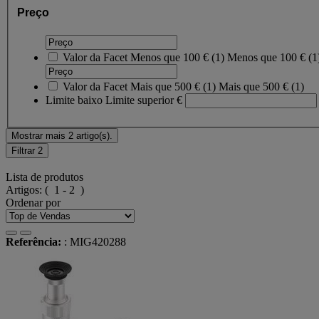
Preço
Valor da Facet
Menos que 100 €
(
1
)
Menos que 100 €
(1
Valor da Facet
Mais que 500 €
(
1
)
Mais que 500 €
(1)
Limite baixo
Limite superior
€
Mostrar mais 2 artigo(s).
Filtrar
2
Lista de produtos
Artigos:
( 1 - 2 )
Ordenar por
Referência:
: MIG420288