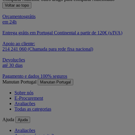
Voltar ao topo
Orçamentosgrátis
em 24h
Entrega grátis em Portugal Continental a partir de 120€ (s/IVA)
Apoio ao cliente:
214 241 060 (Chamada para rede fixa nacional)
Devoluções
até 30 dias
Pagamento e dados 100% seguros
Manutan Portugal
Manutan Portugal
Sobre nós
E-Procurement
Avaliações
Todas as categorias
Ajuda
Ajuda
Avaliações