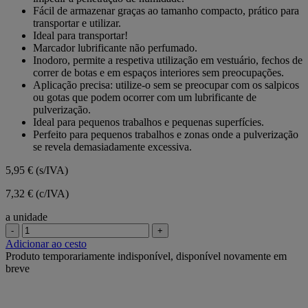
Fácil de armazenar graças ao tamanho compacto, prático para
transportar e utilizar.
Ideal para transportar!
Marcador lubrificante não perfumado.
Inodoro, permite a respetiva utilização em vestuário, fechos de
correr de botas e em espaços interiores sem preocupações.
Aplicação precisa: utilize-o sem se preocupar com os salpicos
ou gotas que podem ocorrer com um lubrificante de
pulverização.
Ideal para pequenos trabalhos e pequenas superfícies.
Perfeito para pequenos trabalhos e zonas onde a pulverização
se revela demasiadamente excessiva.
5,95 €
(s/IVA)
7,32 € (c/IVA)
a unidade
-
+
Adicionar ao cesto
Produto temporariamente indisponível, disponível novamente em
breve