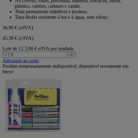
No correio, vidro, porcelana, madeira, borracha, metal,
plástico, cartões, cartazes e cartão.
Tinta permanente indelével e inodora.
Tinta RoHs resistente à luz e à água, sem xileno.
36,90 €
(s/IVA)
45,39 € (c/IVA)
Lote de 12
3,08 € s/IVA por unidade
-
+
Adicionar ao cesto
Produto temporariamente indisponível, disponível novamente em
breve