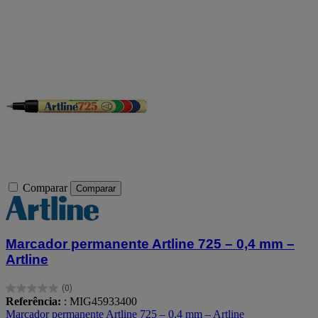
Comparar
Comparar
Marcador permanente Artline 725 – 0,4 mm –
Artline
(0)
0.0
Referência:
: MIG45933400
em
Marcador permanente Artline 725 – 0,4 mm – Artline