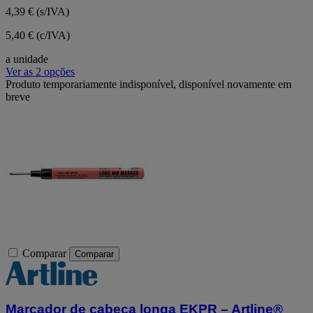
4,39 €
(s/IVA)
5,40 € (c/IVA)
a unidade
Ver as 2 opções
Produto temporariamente indisponível, disponível novamente em
breve
Comparar
Comparar
Marcador de cabeça longa EKPR – Artline®