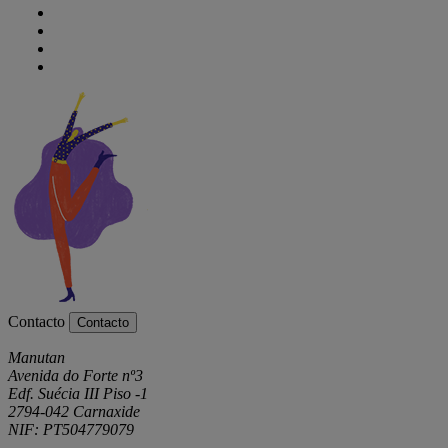
Contacto
Contacto
Manutan
Avenida do Forte nº3
Edf. Suécia III Piso -1
2794-042 Carnaxide
NIF: PT504779079