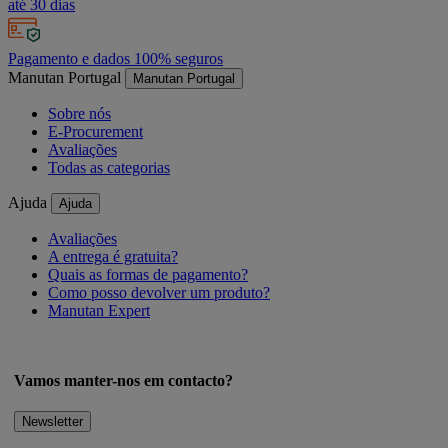
até 30 dias
Pagamento e dados 100% seguros
Manutan Portugal
Manutan Portugal
Sobre nós
E-Procurement
Avaliações
Todas as categorias
Ajuda
Ajuda
Avaliações
A entrega é gratuita?
Quais as formas de pagamento?
Como posso devolver um produto?
Manutan Expert
Vamos manter-nos em contacto?
Newsletter