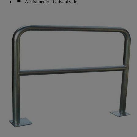
Acabamento : Galvanizado