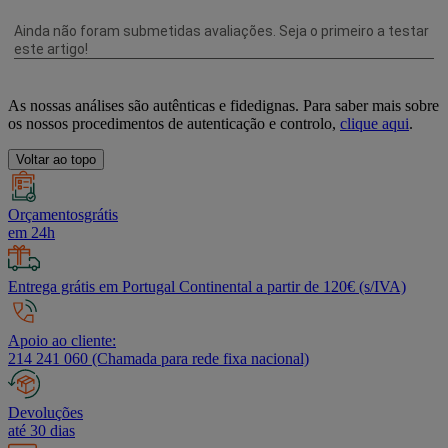
As nossas análises são autênticas e fidedignas. Para saber mais sobre
os nossos procedimentos de autenticação e controlo,
clique aqui
.
Voltar ao topo
Orçamentosgrátis
em 24h
Entrega grátis em Portugal Continental a partir de 120€ (s/IVA)
Apoio ao cliente:
214 241 060 (Chamada para rede fixa nacional)
Devoluções
até 30 dias