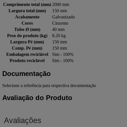
Comprimento total (mm)
2000 mm
Largura total (mm)
150 mm
Acabamento
Galvanizado
Cores
Cinzento
Tubo Ø (mm)
40 mm
Peso do produto (kg)
8.20 kg
Largura Pé (mm)
150 mm
Comp. Pé (mm)
150 mm
Embalagem reciclável
Sim - 100%
Produto reciclável
Sim - 100%
Documentação
Selecione a referência para respectiva documentação
Avaliação do Produto