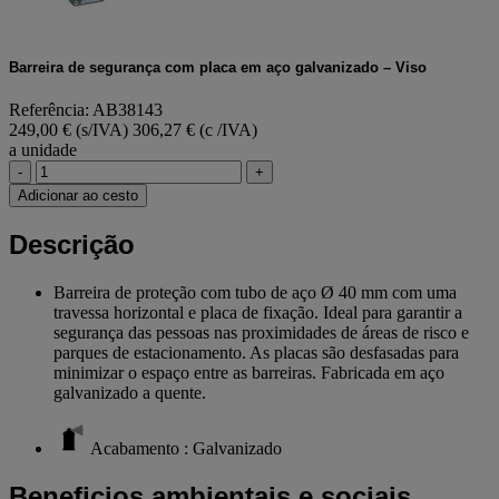
Barreira de segurança com placa em aço galvanizado – Viso
Referência: AB38143
249,00 € (s/IVA)
306,27 € (c /IVA)
a unidade
-
+
Adicionar ao cesto
Descrição
Barreira de proteção com tubo de aço Ø 40 mm com uma
travessa horizontal e placa de fixação. Ideal para garantir a
segurança das pessoas nas proximidades de áreas de risco e
parques de estacionamento. As placas são desfasadas para
minimizar o espaço entre as barreiras. Fabricada em aço
galvanizado a quente.
Acabamento : Galvanizado
Beneficios ambientais e sociais