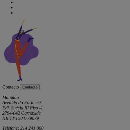
Contacto
Contacto
Manutan
Avenida do Forte nº3
Edf. Suécia III Piso -1
2794-042 Carnaxide
NIF: PT504779079
Telefone: 214 241 060