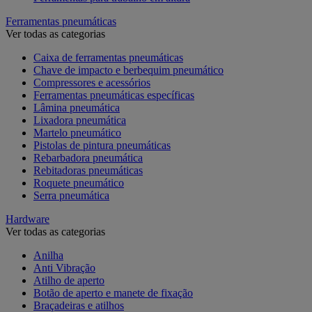
Ferramentas pneumáticas
Ver todas as categorias
Caixa de ferramentas pneumáticas
Chave de impacto e berbequim pneumático
Compressores e acessórios
Ferramentas pneumáticas específicas
Lâmina pneumática
Lixadora pneumática
Martelo pneumático
Pistolas de pintura pneumáticas
Rebarbadora pneumática
Rebitadoras pneumáticas
Roquete pneumático
Serra pneumática
Hardware
Ver todas as categorias
Anilha
Anti Vibração
Atilho de aperto
Botão de aperto e manete de fixação
Braçadeiras e atilhos