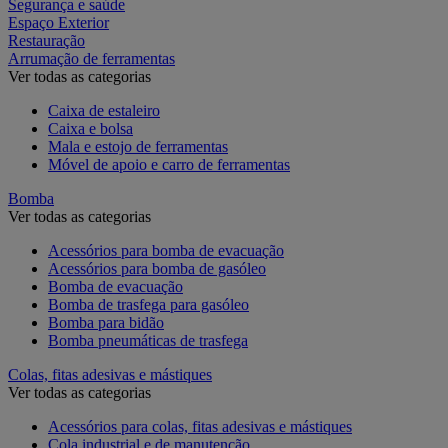
Segurança e saúde
Espaço Exterior
Restauração
Arrumação de ferramentas
Ver todas as categorias
Caixa de estaleiro
Caixa e bolsa
Mala e estojo de ferramentas
Móvel de apoio e carro de ferramentas
Bomba
Ver todas as categorias
Acessórios para bomba de evacuação
Acessórios para bomba de gasóleo
Bomba de evacuação
Bomba de trasfega para gasóleo
Bomba para bidão
Bomba pneumáticas de trasfega
Colas, fitas adesivas e mástiques
Ver todas as categorias
Acessórios para colas, fitas adesivas e mástiques
Cola industrial e de manutenção