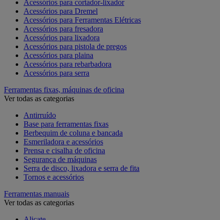
Acessórios para cortador-lixador
Acessórios para Dremel
Acessórios para Ferramentas Elétricas
Acessórios para fresadora
Acessórios para lixadora
Acessórios para pistola de pregos
Acessórios para plaina
Acessórios para rebarbadora
Acessórios para serra
Ferramentas fixas, máquinas de oficina
Ver todas as categorias
Antirruído
Base para ferramentas fixas
Berbequim de coluna e bancada
Esmeriladora e acessórios
Prensa e cisalha de oficina
Segurança de máquinas
Serra de disco, lixadora e serra de fita
Tornos e acessórios
Ferramentas manuais
Ver todas as categorias
Alicate