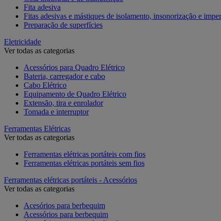
Fita adesiva
Fitas adesivas e mástiques de isolamento, insonorização e impe
Preparação de superfícies
Eletricidade
Ver todas as categorias
Acessórios para Quadro Elétrico
Bateria, carregador e cabo
Cabo Elétrico
Equipamento de Quadro Elétrico
Extensão, tira e enrolador
Tomada e interruptor
Ferramentas Elétricas
Ver todas as categorias
Ferramentas elétricas portáteis com fios
Ferramentas elétricas portáteis sem fios
Ferramentas elétricas portáteis - Acessórios
Ver todas as categorias
Acesórios para berbequim
Acessórios para berbequim