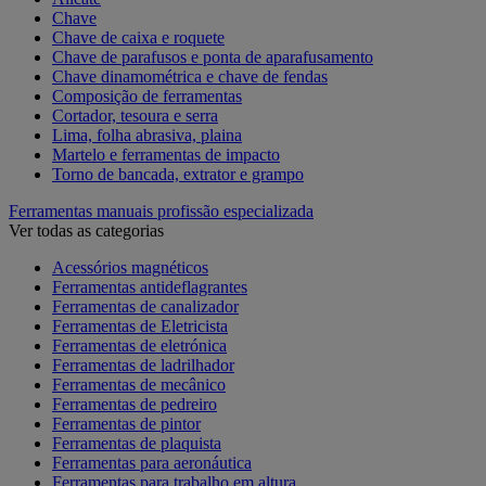
Chave
Chave de caixa e roquete
Chave de parafusos e ponta de aparafusamento
Chave dinamométrica e chave de fendas
Composição de ferramentas
Cortador, tesoura e serra
Lima, folha abrasiva, plaina
Martelo e ferramentas de impacto
Torno de bancada, extrator e grampo
Ferramentas manuais profissão especializada
Ver todas as categorias
Acessórios magnéticos
Ferramentas antideflagrantes
Ferramentas de canalizador
Ferramentas de Eletricista
Ferramentas de eletrónica
Ferramentas de ladrilhador
Ferramentas de mecânico
Ferramentas de pedreiro
Ferramentas de pintor
Ferramentas de plaquista
Ferramentas para aeronáutica
Ferramentas para trabalho em altura