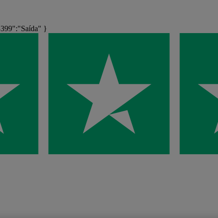
399":"Saída" }