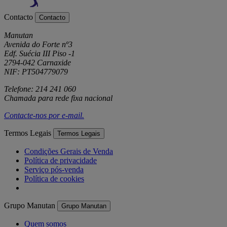
Contacto
Contacto
Manutan
Avenida do Forte nº3
Edf. Suécia III Piso -1
2794-042 Carnaxide
NIF: PT504779079
Telefone: 214 241 060
Chamada para rede fixa nacional
Contacte-nos por
e-mail
.
Termos Legais
Termos Legais
Condições Gerais de Venda
Política de privacidade
Serviço pós-venda
Política de cookies
Grupo Manutan
Grupo Manutan
Quem somos