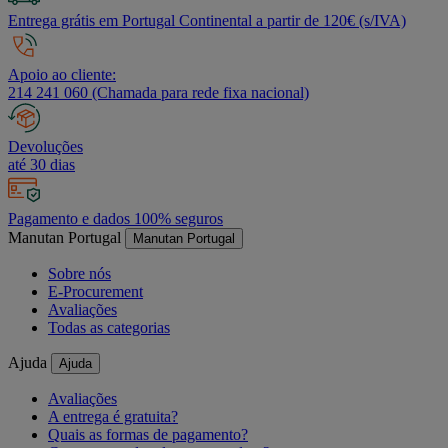
Entrega grátis em Portugal Continental a partir de 120€ (s/IVA)
Apoio ao cliente:
214 241 060 (Chamada para rede fixa nacional)
Devoluções
até 30 dias
Pagamento e dados 100% seguros
Manutan Portugal
Manutan Portugal
Sobre nós
E-Procurement
Avaliações
Todas as categorias
Ajuda
Ajuda
Avaliações
A entrega é gratuita?
Quais as formas de pagamento?