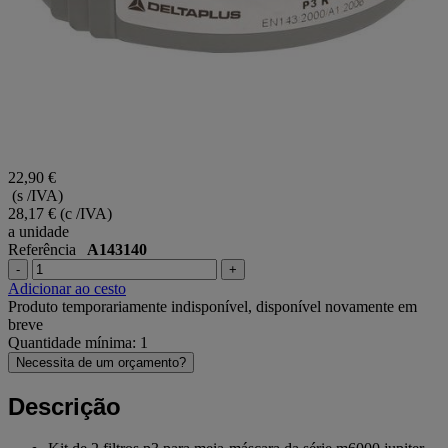
22,90 €
(s /IVA)
28,17 €
(c /IVA)
a unidade
Referência
A143140
-
+
Adicionar ao cesto
Produto temporariamente indisponível, disponível novamente em
breve
Quantidade mínima: 1
Necessita de um orçamento?
Descrição