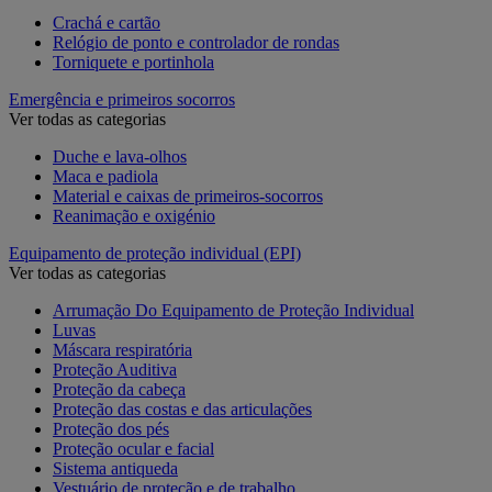
Crachá e cartão
Relógio de ponto e controlador de rondas
Torniquete e portinhola
Emergência e primeiros socorros
Ver todas as categorias
Duche e lava-olhos
Maca e padiola
Material e caixas de primeiros-socorros
Reanimação e oxigénio
Equipamento de proteção individual (EPI)
Ver todas as categorias
Arrumação Do Equipamento de Proteção Individual
Luvas
Máscara respiratória
Proteção Auditiva
Proteção da cabeça
Proteção das costas e das articulações
Proteção dos pés
Proteção ocular e facial
Sistema antiqueda
Vestuário de proteção e de trabalho