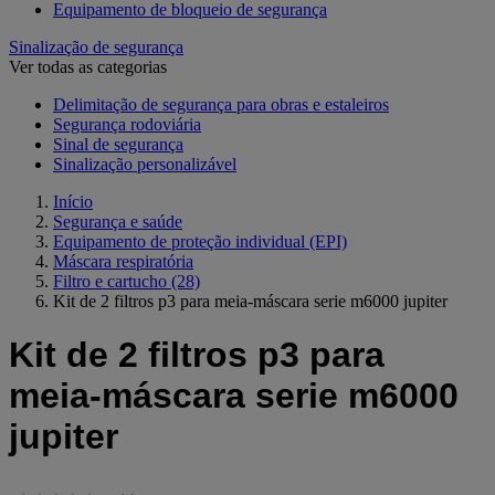
Equipamento de bloqueio de segurança
Sinalização de segurança
Ver todas as categorias
Delimitação de segurança para obras e estaleiros
Segurança rodoviária
Sinal de segurança
Sinalização personalizável
Início
Segurança e saúde
Equipamento de proteção individual (EPI)
Máscara respiratória
Filtro e cartucho
(28)
Kit de 2 filtros p3 para meia-máscara serie m6000 jupiter
Kit de 2 filtros p3 para
meia-máscara serie m6000
jupiter