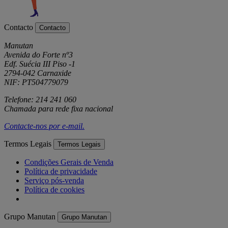
Contacto
Contacto
Manutan
Avenida do Forte nº3
Edf. Suécia III Piso -1
2794-042 Carnaxide
NIF: PT504779079
Telefone: 214 241 060
Chamada para rede fixa nacional
Contacte-nos por
e-mail
.
Termos Legais
Termos Legais
Condições Gerais de Venda
Política de privacidade
Serviço pós-venda
Política de cookies
Grupo Manutan
Grupo Manutan