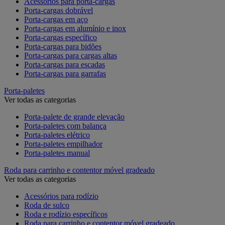
Acessórios para porta-cargas
Porta-cargas dobrável
Porta-cargas em aço
Porta-cargas em alumínio e inox
Porta-cargas específico
Porta-cargas para bidões
Porta-cargas para cargas altas
Porta-cargas para escadas
Porta-cargas para garrafas
Porta-paletes
Ver todas as categorias
Porta-palete de grande elevação
Porta-paletes com balança
Porta-paletes elétrico
Porta-paletes empilhador
Porta-paletes manual
Roda para carrinho e contentor móvel gradeado
Ver todas as categorias
Acessórios para rodízio
Roda de sulco
Roda e rodízio específicos
Roda para carrinho e contentor móvel gradeado