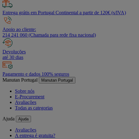
Entrega grátis em Portugal Continental a partir de 120€ (s/IVA)
Apoio ao cliente:
214 241 060 (Chamada para rede fixa nacional)
Devoluções
até 30 dias
Pagamento e dados 100% seguros
Manutan Portugal
Manutan Portugal
Sobre nós
E-Procurement
Avaliações
Todas as categorias
Ajuda
Ajuda
Avaliações
A entrega é gratuita?