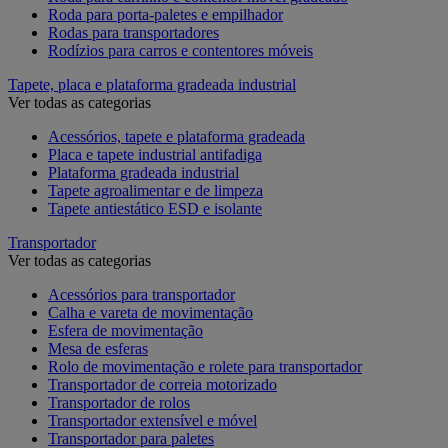
Roda para porta-paletes e empilhador
Rodas para transportadores
Rodízios para carros e contentores móveis
Tapete, placa e plataforma gradeada industrial
Ver todas as categorias
Acessórios, tapete e plataforma gradeada
Placa e tapete industrial antifadiga
Plataforma gradeada industrial
Tapete agroalimentar e de limpeza
Tapete antiestático ESD e isolante
Transportador
Ver todas as categorias
Acessórios para transportador
Calha e vareta de movimentação
Esfera de movimentação
Mesa de esferas
Rolo de movimentação e rolete para transportador
Transportador de correia motorizado
Transportador de rolos
Transportador extensível e móvel
Transportador para paletes