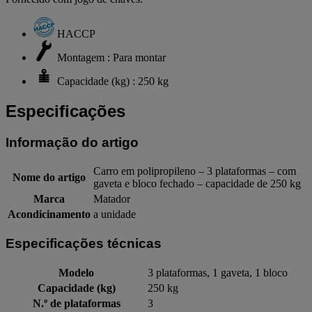
HACCP
Montagem : Para montar
Capacidade (kg) : 250 kg
Especificações
Informação do artigo
Carro em polipropileno – 3 plataformas – com
Nome do artigo
gaveta e bloco fechado – capacidade de 250 kg
Marca
Matador
Acondicinamento
a unidade
Especificações técnicas
Modelo
3 plataformas, 1 gaveta, 1 bloco
Capacidade (kg)
250 kg
N.º de plataformas
3