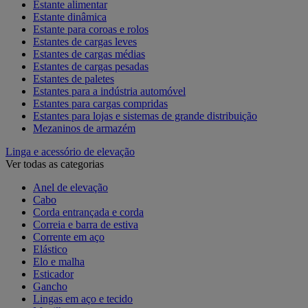
Estante alimentar
Estante dinâmica
Estante para coroas e rolos
Estantes de cargas leves
Estantes de cargas médias
Estantes de cargas pesadas
Estantes de paletes
Estantes para a indústria automóvel
Estantes para cargas compridas
Estantes para lojas e sistemas de grande distribuição
Mezaninos de armazém
Linga e acessório de elevação
Ver todas as categorias
Anel de elevação
Cabo
Corda entrançada e corda
Correia e barra de estiva
Corrente em aço
Elástico
Elo e malha
Esticador
Gancho
Lingas em aço e tecido