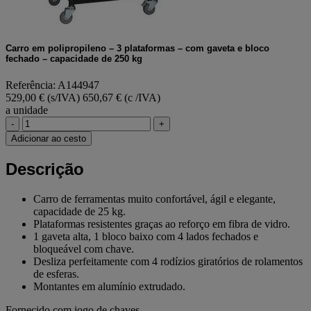
Carro em polipropileno – 3 plataformas – com gaveta e bloco
fechado – capacidade de 250 kg
Referência: A144947
529,00 € (s/IVA)
650,67 € (c /IVA)
a unidade
-
+
Adicionar ao cesto
Descrição
Carro de ferramentas muito confortável, ágil e elegante,
capacidade de 25 kg.
Plataformas resistentes graças ao reforço em fibra de vidro.
1 gaveta alta, 1 bloco baixo com 4 lados fechados e
bloqueável com chave.
Desliza perfeitamente com 4 rodízios giratórios de rolamentos
de esferas.
Montantes em alumínio extrudado.
Fornecido com jogo de chaves.