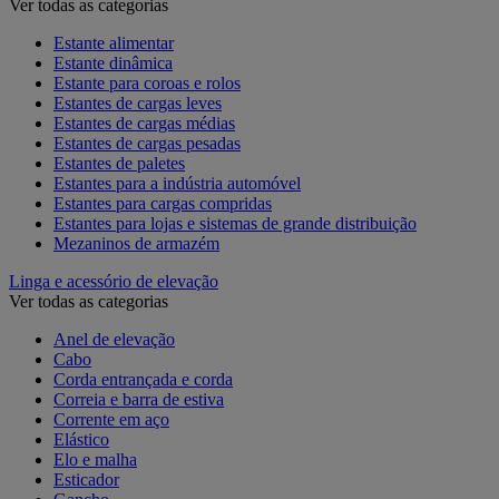
Ver todas as categorias
Estante alimentar
Estante dinâmica
Estante para coroas e rolos
Estantes de cargas leves
Estantes de cargas médias
Estantes de cargas pesadas
Estantes de paletes
Estantes para a indústria automóvel
Estantes para cargas compridas
Estantes para lojas e sistemas de grande distribuição
Mezaninos de armazém
Linga e acessório de elevação
Ver todas as categorias
Anel de elevação
Cabo
Corda entrançada e corda
Correia e barra de estiva
Corrente em aço
Elástico
Elo e malha
Esticador