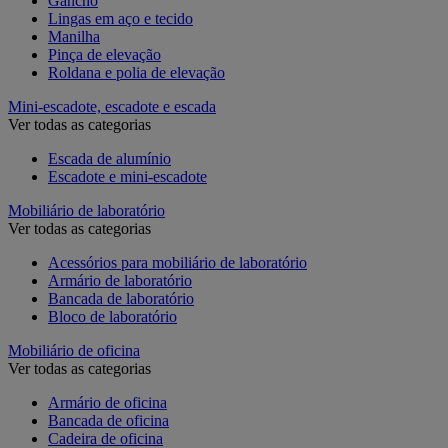
Gancho
Lingas em aço e tecido
Manilha
Pinça de elevação
Roldana e polia de elevação
Mini-escadote, escadote e escada
Ver todas as categorias
Escada de alumínio
Escadote e mini-escadote
Mobiliário de laboratório
Ver todas as categorias
Acessórios para mobiliário de laboratório
Armário de laboratório
Bancada de laboratório
Bloco de laboratório
Mobiliário de oficina
Ver todas as categorias
Armário de oficina
Bancada de oficina
Cadeira de oficina