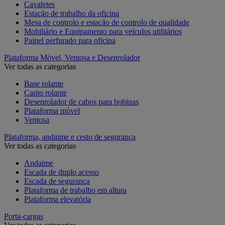
Cavaletes
Estação de trabalho da oficina
Mesa de controlo e estação de controlo de qualidade
Mobiliário e Equipamento para veículos utilitários
Painel perfurado para oficina
Plataforma Móvel, Ventosa e Desenrolador
Ver todas as categorias
Base rolante
Canto rolante
Desenrolador de cabos para bobinas
Plataforma móvel
Ventosa
Plataforma, andaime e cesto de segurança
Ver todas as categorias
Andaime
Escada de duplo acesso
Escada de segurança
Plataforma de trabalho em altura
Plataforma elevatória
Porta-cargas