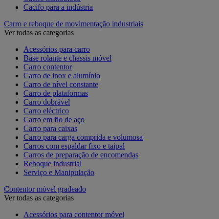
Cacifo para a indústria
Carro e reboque de movimentação industriais
Ver todas as categorias
Acessórios para carro
Base rolante e chassis móvel
Carro contentor
Carro de inox e alumínio
Carro de nível constante
Carro de plataformas
Carro dobrável
Carro eléctrico
Carro em fio de aço
Carro para caixas
Carro para carga comprida e volumosa
Carros com espaldar fixo e taipal
Carros de preparação de encomendas
Reboque industrial
Serviço e Manipulação
Contentor móvel gradeado
Ver todas as categorias
Acessórios para contentor móvel