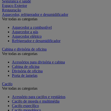
Segurança e saúde
Espaço Exterior
Restauração
Aquecedor, refrigerador e desumidificador
Ver todas as categorias
Aquecedor a combustível
Aquecedor a gás
Aquecedor elétrico
Refrigerador e desumidificador
Cabina e divisória de oficina
Ver todas as categorias
Acessórios para divisória e cabina
Cabina de oficina
Divisória de oficina
Porta de lamelas
Cacifo
Ver todas as categorias
Acessório para cacifos e vestiários
Cacifo de moeda e multimédia
Cacifo específico
Cacifo monobloco